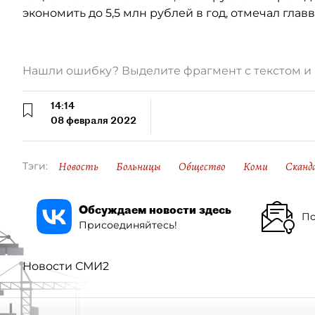
экономить до 5,5 млн рублей в год, отмечал гла
Нашли ошибку? Выделите фрагмент с текстом 
14:14
08 февраля 2022
Новость
Больницы
Общество
Коми
Сканд
Тэги:
Обсуждаем новости здесь
По
Присоединяйтесь!
Новости СМИ2