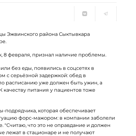
цы Эжвинского района Сыктывкара
ре.
, 8 февраля, признал наличие проблемы.
или без еды, появились в соцсетях в
м с серьёзной задержкой: обед в
 по расписанию уже должен быть ужин, а
 К качеству питания у пациентов тоже
ы-подрядчика, которая обеспечивает
итуацию форс-мажором: в компании заболели
. "Считаю, что это не оправдание и должен
рые лежат в стационаре и не получают