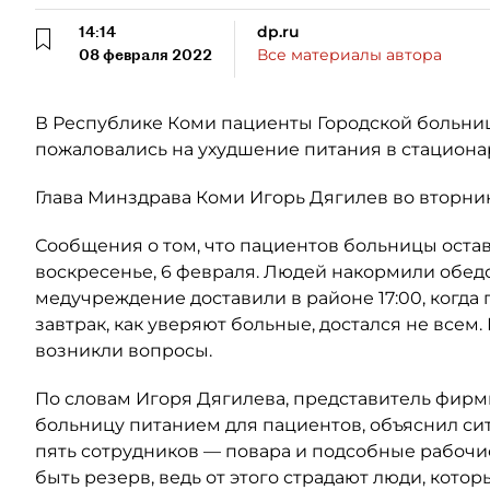
14:14
dp.ru
08 февраля 2022
Все материалы автора
В Республике Коми пациенты Городской больни
пожаловались на ухудшение питания в стациона
Глава Минздрава Коми Игорь Дягилев во вторник
Сообщения о том, что пациентов больницы остав
воскресенье, 6 февраля. Людей накормили обедо
медучреждение доставили в районе 17:00, когда
завтрак, как уверяют больные, достался не всем.
возникли вопросы.
По словам Игоря Дягилева, представитель фирм
больницу питанием для пациентов, объяснил с
пять сотрудников — повара и подсобные рабочие
быть резерв, ведь от этого страдают люди, кото