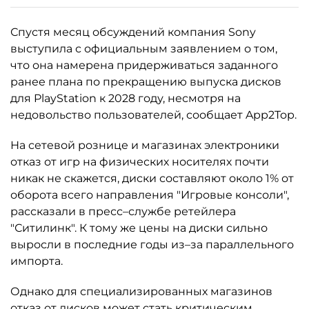
Спустя месяц обсуждений компания Sony
выступила с официальным заявлением о том,
что она намерена придерживаться заданного
ранее плана по прекращению выпуска дисков
для PlayStation к 2028 году, несмотря на
недовольство пользователей, сообщает App2Top.
На сетевой рознице и магазинах электроники
отказ от игр на физических носителях почти
никак не скажется, диски составляют около 1% от
оборота всего направления "Игровые консоли",
рассказали в пресс–службе ретейлера
"Ситилинк". К тому же цены на диски сильно
выросли в последние годы из–за параллельного
импорта.
Однако для специализированных магазинов
отказ от дисков может стать критическим.