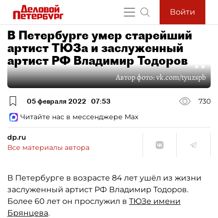
Войти
В Петербурге умер старейший
артист ТЮЗа и заслуженный
артист РФ Владимир Тодоров
Автор фото:
vk.com/tyuzspb
05 февраля 2022
07:53
730
Читайте нас в мессенджере Max
dp.ru
Все материалы автора
В Петербурге в возрасте 84 лет ушёл из жизни
заслуженный артист РФ Владимир Тодоров.
Более 60 лет он прослужил в
ТЮЗе имени
Брянцева
.