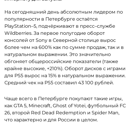
На сегодняшний день абсолютным лидером по
популярности в Петербурге остаётся
PlayStation–5, подчёркивают в пресс–службе
Wildberries. За первое полугодие оборот
консолей от Sony в Северной столице вырос
более чем на 600% как по сумме продаж, так и в
натуральном выражении. Это значительно
обгоняет общероссийские показатели (также
крайне высокие, +210%). Оборот дисков с играми
для PS5 вырос на 15% в натуральном выражении.
Средний чек на PS5 составил 43 100 рублей.
Чаще всего в Петербурге покупают такие игры,
как GTA 5, Minecraft, Ghost of Yotei, футбольный FC
26, второй Red Dead Redemption и Spider Man,
что характерно и для России в целом.