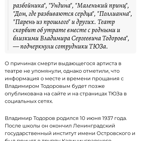
разбойника", "Ундина", "Маленький принц",
"Дом, где разбиваются сердца", "Поллианна",
"Парень из прошлого" и других. Театр
скорбит об утрате вместе с родными и
близкими Владимира Сергеевича Тодорова",
— подчеркнули сотрудники ТЮЗа.
О причинах смерти выдающегося артиста в
театре не упомянули, однако отметили, что
информация о месте и времени прощания с
Владимиром Тодоровым будет позже
опубликована на сайте и на страницах ТЮЗа в
социальных сетях.
Владимир Тодоров родился 10 июня 1937 года.
После школы он окончил Ленинградский
государственный институт имени Островского и
был принят в труппу Калининградского