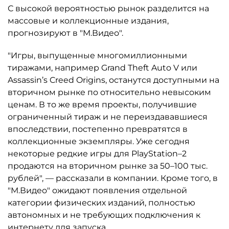
С высокой вероятностью рынок разделится на
массовые и коллекционные издания,
прогнозируют в "М.Видео".
"Игры, выпущенные многомиллионными
тиражами, например Grand Theft Auto V или
Assassin’s Creed Origins, останутся доступными на
вторичном рынке по относительно невысоким
ценам. В то же время проекты, получившие
ограниченный тираж и не переиздававшиеся
впоследствии, постепенно превратятся в
коллекционные экземпляры. Уже сегодня
некоторые редкие игры для PlayStation–2
продаются на вторичном рынке за 50–100 тыс.
рублей", — рассказали в компании. Кроме того, в
"М.Видео" ожидают появления отдельной
категории физических изданий, полностью
автономных и не требующих подключения к
интернету для запуска.