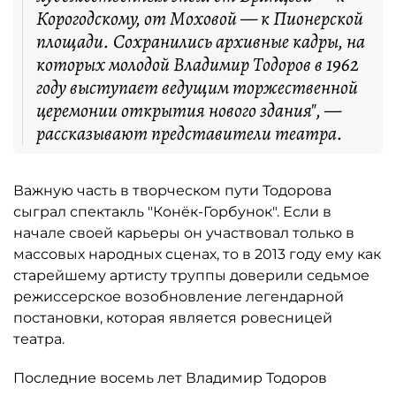
Корогодскому, от Моховой — к Пионерской
площади. Сохранились архивные кадры, на
которых молодой Владимир Тодоров в 1962
году выступает ведущим торжественной
церемонии открытия нового здания", —
рассказывают представители театра.
Важную часть в творческом пути Тодорова
сыграл спектакль "Конёк-Горбунок". Если в
начале своей карьеры он участвовал только в
массовых народных сценах, то в 2013 году ему как
старейшему артисту труппы доверили седьмое
режиссерское возобновление легендарной
постановки, которая является ровесницей
театра.
Последние восемь лет Владимир Тодоров