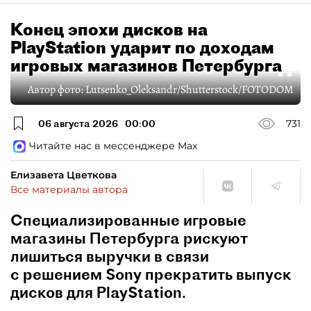
Конец эпохи дисков на
PlayStation ударит по доходам
игровых магазинов Петербурга
Автор фото:
Lutsenko_Oleksandr/Shutterstock/FOTODOM
06 августа 2026
00:00
731
Читайте нас в мессенджере Max
Елизавета Цветкова
Все материалы автора
Специализированные игровые
магазины Петербурга рискуют
лишиться выручки в связи
с решением Sony прекратить выпуск
дисков для PlayStation.