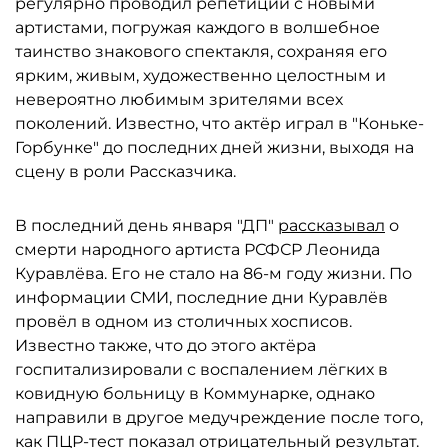
регулярно проводил репетиции с новыми
артистами, погружая каждого в волшебное
таинство знакового спектакля, сохраняя его
ярким, живым, художественно целостным и
невероятно любимым зрителями всех
поколений. Известно, что актёр играл в "Коньке-
Горбунке" до последних дней жизни, выходя на
сцену в роли Рассказчика.
В последний день января "ДП"
рассказывал
о
смерти народного артиста РСФСР Леонида
Куравлёва. Его не стало на 86-м году жизни. По
информации СМИ, последние дни Куравлёв
провёл в одном из столичных хосписов.
Известно также, что до этого актёра
госпитализировали с воспалением лёгких в
ковидную больницу в Коммунарке, однако
направили в другое медучреждение после того,
как ПЦР-тест показал отрицательный результат.