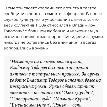
О смерти своего старейшего артиста в театре
сообщили в день его смерти, 4 февраля. В пресс-
службе культурного учреждения отметили, что
весь коллектив ТЮЗа относился к Владимиру
Тодорову "с большой любовью и уважением", а
его многочисленные творческие идеи и задумки
никогда не оставались без внимания и всегда
воплощались в жизнь.
"Несмотря на почтенный возраст,
Владимир Тодоров был полон энергии и
активен в театральном процессе. За время
работы Владимир Тодоров исполнил более 60
прекрасных ролей. Яркие образы артист
воплотил в постановках "Олеко Дундич",
"Сотворившая чудо", "Мамаша Кураж",
"Бывшие мальчики", "Ронья — дочь