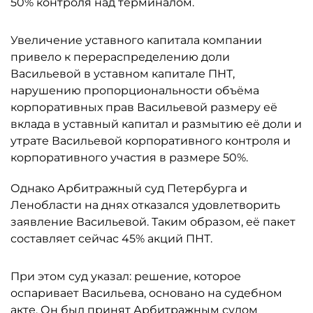
50% контроля над терминалом.
Увеличение уставного капитала компании
привело к перераспределению доли
Васильевой в уставном капитале ПНТ,
нарушению пропорциональности объёма
корпоративных прав Васильевой размеру её
вклада в уставный капитал и размытию её доли и
утрате Васильевой корпоративного контроля и
корпоративного участия в размере 50%.
Однако Арбитражный суд Петербурга и
Ленобласти на днях отказался удовлетворить
заявление Васильевой. Таким образом, её пакет
составляет сейчас 45% акций ПНТ.
При этом суд указал: решение, которое
оспаривает Васильева, основано на судебном
акте. Он был принят Арбитражным судом