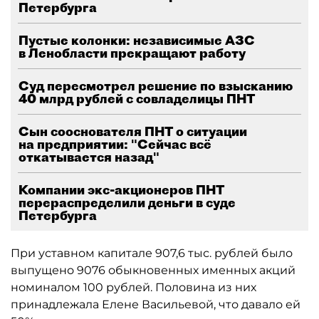
Петербурга
Пустые колонки: независимые АЗС
в Ленобласти прекращают работу
Суд пересмотрел решение по взысканию
40 млрд рублей с совладелицы ПНТ
Сын сооснователя ПНТ о ситуации
на предприятии: "Сейчас всё
откатывается назад"
Компании экс-акционеров ПНТ
перераспределили деньги в суде
Петербурга
При уставном капитале 907,6 тыс. рублей было
выпущено 9076 обыкновенных именных акций
номиналом 100 рублей. Половина из них
принадлежала Елене Васильевой, что давало ей