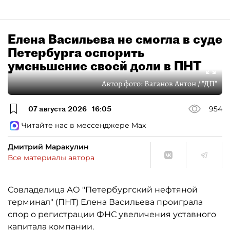
Елена Васильева не смогла в суде
Петербурга оспорить
уменьшение своей доли в ПНТ
Автор фото:
Ваганов Антон / "ДП"
07 августа 2026
16:05
954
Читайте нас в мессенджере Max
Дмитрий Маракулин
Все материалы автора
Совладелица АО "Петербургский нефтяной
терминал" (ПНТ) Елена Васильева проиграла
спор о регистрации ФНС увеличения уставного
капитала компании.