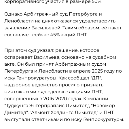
корпоративного участия в размере 50%.
Однако Арбитражный суд Петербурга и
Ленобласти на днях отказался удовлетворить
заявление Васильевой. Таким образом, её пакет
составляет сейчас 45% акций ПНТ.
При этом суд указал: решение, которое
оспаривает Васильева, основано на судебном
акте. Он был принят Арбитражным судом
Петербурга и Ленобласти в апреле 2025 году по
иску Генпрокуратуры. Как
сообщал
"ДП",
надзорное ведомство просило признать
ничтожными ряд сделок с акциями ПНТ,
совершённых в 2016-2020 годах. Компании
"Туджунга Энтерпрайзис Лимитед", "Новомор
Димитед", "Алмонт Холдингс Лимитед" и ПНТ
выступали ответчиками по иску Генпрокуратуры.