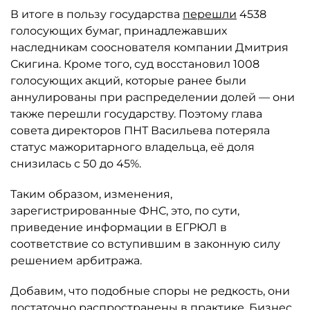
В итоге в пользу государства
перешли
4538
голосующих бумаг, принадлежавших
наследникам сооснователя компании Дмитрия
Скигина. Кроме того, суд восстановил 1008
голосующих акций, которые ранее были
аннулированы при распределении долей — они
также перешли государству. Поэтому глава
совета директоров ПНТ Васильева потеряла
статус мажоритарного владельца, её доля
снизилась с 50 до 45%.
Таким образом, изменения,
зарегистрированные ФНС, это, по сути,
приведение информации в ЕГРЮЛ в
соответствие со вступившим в законную силу
решением арбитража.
Добавим, что подобные споры не редкость, они
достаточно распространены в практике. Бизнес