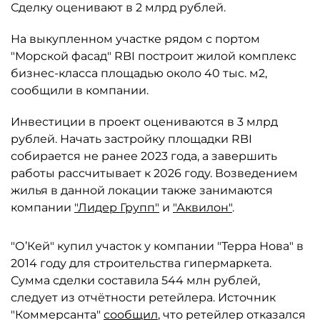
Сделку оценивают в 2 млрд рублей.
На выкупленном участке рядом с портом
"Морской фасад" RBI построит жилой комплекс
бизнес-класса площадью около 40 тыс. м2,
сообщили в компании.
Инвестиции в проект оцениваются в 3 млрд
рублей. Начать застройку площадки RBI
собирается не ранее 2023 года, а завершить
работы рассчитывает к 2026 году. Возведением
жилья в данной локации также занимаются
компании
"Лидер Групп"
и
"Аквилон"
.
"О’Кей" купил участок у компании "Терра Нова" в
2014 году для строительства гипермаркета.
Сумма сделки составила 544 млн рублей,
следует из отчётности ретейлера. Источник
"Коммерсанта"
сообщил
, что ретейлер отказался