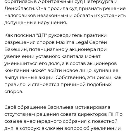
обратилась в Арбитражный суд Петербурга и
Ленобласти. Она просила суд признать решение
налоговиков незаконным и обязать их устранить
допущенные нарушения.
Как пояснил "ДП" руководитель практики
разрешения споров Maxima Legal Сергей
Бакешин, потенциально у акционера при
увеличении уставного капитала может
уменьшиться его доля, а в состав акционеров
компании может войти новое лицо, купившее
выпущенные акции. Собственно, эти риски, как
правило, и становятся причиной подобных
споров.
Своё обращение Васильева мотивировала
отсутствием решения совета директоров ПНТ о
созыве внеочередного собрания с повесткой
дня, в которую включён вопрос об увеличении