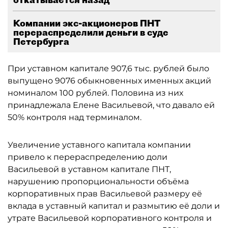
Компании экс-акционеров ПНТ
перераспределили деньги в суде
Петербурга
При уставном капитале 907,6 тыс. рублей было
выпущено 9076 обыкновенных именных акций
номиналом 100 рублей. Половина из них
принадлежала Елене Васильевой, что давало ей
50% контроля над терминалом.
Увеличение уставного капитала компании
привело к перераспределению доли
Васильевой в уставном капитале ПНТ,
нарушению пропорциональности объёма
корпоративных прав Васильевой размеру её
вклада в уставный капитал и размытию её доли и
утрате Васильевой корпоративного контроля и