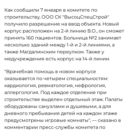
Как сообщили 7 января в комитете по
строительству, ООО СК "ВысоцСпецСтрой"
получило разрешение на ввод объекта. Новый
корпус расположен на 2-й линию В.О., он сможет
принять 160 пациентов. Больница №2 занимает
несколько зданий между 1-й и 2-й линиями, а
также Магдалинским переулком. Также у
медучреждения есть корпус на 14-й линии.
"Врачебная помощь в новом корпусе
оказывается по четырем специальностям:
кардиология, ревматология, нефрология,
аллергология. Под каждое отделение при
строительстве выделен отдельный этаж. Палаты
оборудованы санузлами и душевыми, а для
дневного пребывания детей на каждом этаже
предусмотрены игровые комнаты", — сказано в
комментарии пресс-службы комитета по