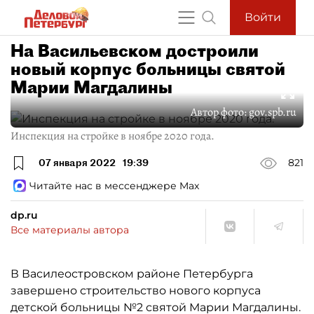
Войти
На Васильевском достроили
новый корпус больницы святой
Марии Магдалины
Автор фото:
gov.spb.ru
Инспекция на стройке в ноябре 2020 года.
07 января 2022
19:39
821
Читайте нас в мессенджере Max
dp.ru
Все материалы автора
В Василеостровском районе Петербурга
завершено строительство нового корпуса
детской больницы №2 святой Марии Магдалины.