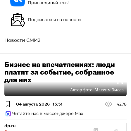
Присоединяйтесь!
Подписаться на новости
Новости СМИ2
Бизнес на впечатлениях: люди
платят за событие, собранное
для них
Автор фото:
Максим Змеев
04 августа 2026
15:51
4278
Читайте нас в мессенджере Max
dp.ru