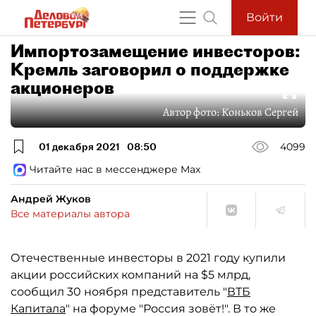
Войти
Импортозамещение инвесторов:
Кремль заговорил о поддержке
акционеров
Автор фото:
Коньков Сергей
01 декабря 2021
08:50
4099
Читайте нас в мессенджере Max
Андрей Жуков
Все материалы автора
Отечественные инвесторы в 2021 году купили
акции российских компаний на $5 млрд,
сообщил 30 ноября представитель "
ВТБ
Капитала
" на форуме "Россия зовёт!". В то же