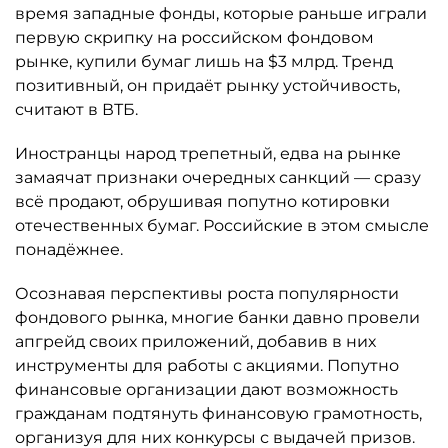
время западные фонды, которые раньше играли
первую скрипку на российском фондовом
рынке, купили бумаг лишь на $3 млрд. Тренд
позитивный, он придаёт рынку устойчивость,
считают в ВТБ.
Иностранцы народ трепетный, едва на рынке
замаячат признаки очередных санкций — сразу
всё продают, обрушивая попутно котировки
отечественных бумаг. Российские в этом смысле
понадёжнее.
Осознавая перспективы роста популярности
фондового рынка, многие банки давно провели
апгрейд своих приложений, добавив в них
инструменты для работы с акциями. Попутно
финансовые организации дают возможность
гражданам подтянуть финансовую грамотность,
организуя для них конкурсы с выдачей призов.