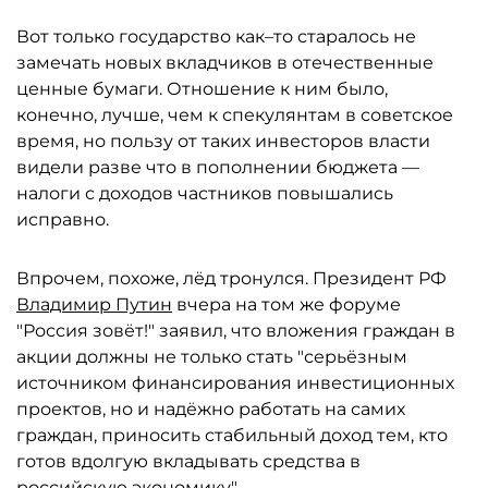
Вот только государство как–то старалось не
замечать новых вкладчиков в отечественные
ценные бумаги. Отношение к ним было,
конечно, лучше, чем к спекулянтам в советское
время, но пользу от таких инвесторов власти
видели разве что в пополнении бюджета —
налоги с доходов частников повышались
исправно.
Впрочем, похоже, лёд тронулся. Президент РФ
Владимир Путин
вчера на том же форуме
"Россия зовёт!" заявил, что вложения граждан в
акции должны не только стать "серьёзным
источником финансирования инвестиционных
проектов, но и надёжно работать на самих
граждан, приносить стабильный доход тем, кто
готов вдолгую вкладывать средства в
российскую экономику".