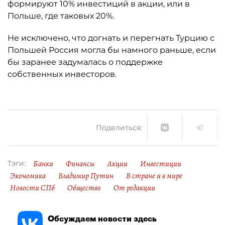
формируют 10% инвестиций в акции, или в
Польше, где таковых 20%.
Не исключено, что догнать и перегнать Турцию с
Польшей Россия могла бы намного раньше, если
бы заранее задумалась о поддержке
собственных инвесторов.
Поделиться:
Банки
Финансы
Акции
Инвестиции
Тэги:
Экономика
Владимир Путин
В стране и в мире
Новости СПб
Общество
От редакции
Обсуждаем новости здесь