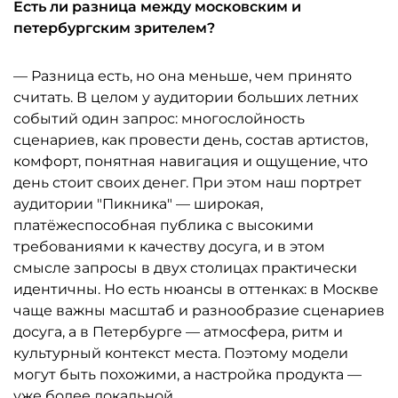
Есть ли разница между московским и
петербургским зрителем?
— Разница есть, но она меньше, чем принято
считать. В целом у аудитории больших летних
событий один запрос: многослойность
сценариев, как провести день, состав артистов,
комфорт, понятная навигация и ощущение, что
день стоит своих денег. При этом наш портрет
аудитории "Пикника" — широкая,
платёжеспособная публика с высокими
требованиями к качеству досуга, и в этом
смысле запросы в двух столицах практически
идентичны. Но есть нюансы в оттенках: в Москве
чаще важны масштаб и разнообразие сценариев
досуга, а в Петербурге — атмосфера, ритм и
культурный контекст места. Поэтому модели
могут быть похожими, а настройка продукта —
уже более локальной.