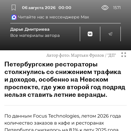
06 августа 2026
00:00
1571
Читайте нас в мессенджере Max
Дарья Дмитриева
Все материалы автора
Автор фото:
Мартьян Фролов / "ДП"
Петербургские рестораторы
столкнулись со снижением трафика
и доходов, особенно на Невском
проспекте, где уже второй год подряд
нельзя ставить летние веранды.
По данным Focus Technologies, летом 2026 года
количество заказов в кафе и ресторанах
Петербурга снизилось на 8,1% к лету 2025 года.