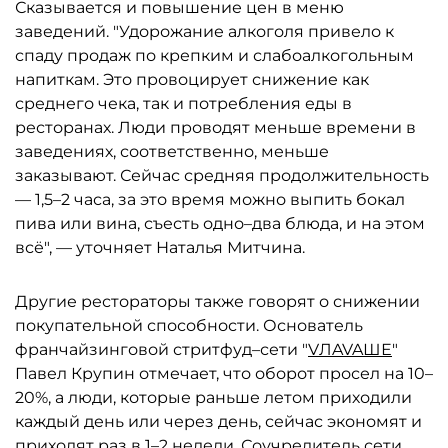
Сказывается и повышение цен в меню
заведений. "Удорожание алкоголя привело к
спаду продаж по крепким и слабоалкогольным
напиткам. Это провоцирует снижение как
среднего чека, так и потребления еды в
ресторанах. Люди проводят меньше времени в
заведениях, соответственно, меньше
заказывают. Сейчас средняя продолжительность
— 1,5–2 часа, за это время можно выпить бокал
пива или вина, съесть одно–два блюда, и на этом
всё", — уточняет Наталья Митчина.
Другие рестораторы также говорят о снижении
покупательной способности. Основатель
франчайзинговой стритфуд–сети "
VЛAVAШЕ
"
Павел Крупин отмечает, что оборот просел на 10–
20%, а люди, которые раньше летом приходили
каждый день или через день, сейчас экономят и
приходят раз в 1–2 недели. Соучредитель сети