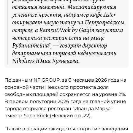
остаётся заметной. Масштабируются
успешные проекты, например кафе Aster
открывает новую точку на Петроградском
острове, а Ramen&Wok by Gaijin запустили
четвёртый ресторан сети на улице
Рубинштейна", — говорит директор
департамента торговой недвижимости
Nikoliers Юлия Кузнецова.
По данным NF GROUP, за 6 месяцев 2026 года на
основной части Невского проспекта доля
свободных площадей сохраняется на уровне 2%.
В первом полугодии 2026 года на главной улице
города открылся ресторан "Иван да Марья"
вместо бара Kriek (Невский пр., 22).
"Также в локации ожидается открытие заведения