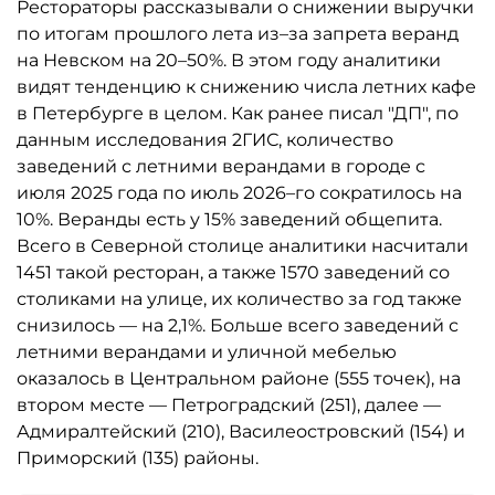
Рестораторы рассказывали о снижении выручки
по итогам прошлого лета из–за запрета веранд
на Невском на 20–50%. В этом году аналитики
видят тенденцию к снижению числа летних кафе
в Петербурге в целом. Как ранее писал "ДП", по
данным исследования 2ГИС, количество
заведений с летними верандами в городе с
июля 2025 года по июль 2026–го сократилось на
10%. Веранды есть у 15% заведений общепита.
Всего в Северной столице аналитики насчитали
1451 такой ресторан, а также 1570 заведений со
столиками на улице, их количество за год также
снизилось — на 2,1%. Больше всего заведений с
летними верандами и уличной мебелью
оказалось в Центральном районе (555 точек), на
втором месте — Петроградский (251), далее —
Адмиралтейский (210), Василеостровский (154) и
Приморский (135) районы.