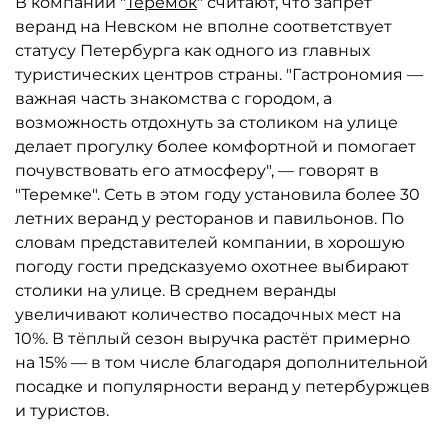
В компании "
Теремок
" считают, что запрет
веранд на Невском не вполне соответствует
статусу Петербурга как одного из главных
туристических центров страны. "Гастрономия —
важная часть знакомства с городом, а
возможность отдохнуть за столиком на улице
делает прогулку более комфортной и помогает
почувствовать его атмосферу", — говорят в
"Теремке". Сеть в этом году установила более 30
летних веранд у ресторанов и павильонов. По
словам представителей компании, в хорошую
погоду гости предсказуемо охотнее выбирают
столики на улице. В среднем веранды
увеличивают количество посадочных мест на
10%. В тёплый сезон выручка растёт примерно
на 15% — в том числе благодаря дополнительной
посадке и популярности веранд у петербуржцев
и туристов.