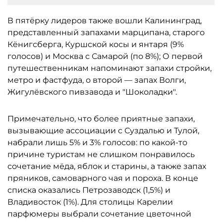
В пятёрку лидеров также вошли Калининград,
представленный запахами марципана, старого
Кёнигсберга, Куршской косы и янтаря (9%
голосов) и Москва с Самарой (по 8%); О первой
путешественникам напоминают запахи стройки,
метро и фастфуда, о второй — запах Волги,
Жигулёвского пивзавода и "Шоколадки".
Примечательно, что более приятные запахи,
вызывающие ассоциации с Суздалью и Тулой,
набрали лишь 5% и 3% голосов: по какой-то
причине туристам не слишком понравилось
сочетание мёда, яблок и старины, а также запах
пряников, самоварного чая и пороха. В конце
списка оказались Петрозаводск (1,5%) и
Владивосток (1%). Для столицы Карелии
парфюмеры выбрали сочетание цветочной