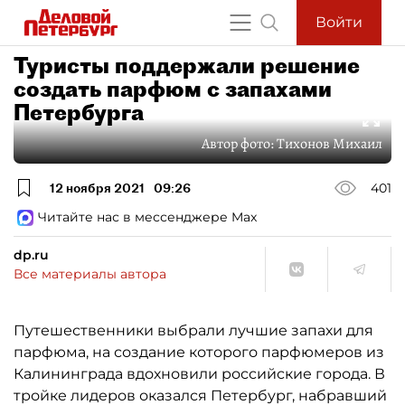
Войти
Туристы поддержали решение
создать парфюм с запахами
Петербурга
Автор фото:
Тихонов Михаил
12 ноября 2021
09:26
401
Читайте нас в мессенджере Max
dp.ru
Все материалы автора
Путешественники выбрали лучшие запахи для
парфюма, на создание которого парфюмеров из
Калининграда вдохновили российские города. В
тройке лидеров оказался Петербург, набравший