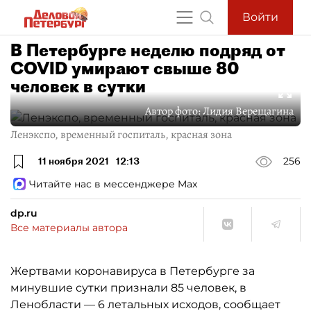
Войти
В Петербурге неделю подряд от
COVID умирают свыше 80
человек в сутки
Автор фото:
Лидия Верещагина
Ленэкспо, временный госпиталь, красная зона
11 ноября 2021
12:13
256
Читайте нас в мессенджере Max
dp.ru
Все материалы автора
Жертвами коронавируса в Петербурге за
минувшие сутки признали 85 человек, в
Ленобласти — 6 летальных исходов, сообщает