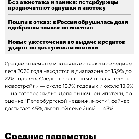
Без ажиотажа и паники: петербуржцы
предпочитают однушки и ипотеку
Пошли в отказ: в России обрушилась доля
одобрения заявок по ипотеке
Новые ужесточения по выдаче кредитов
ударят по доступности ипотеки
Среднерыночные ипотечные ставки в середине
лета 2026 года находятся в диапазоне от 15,9% до
22% годовых. Средневзвешенный показатель на
новостройки — около 18,7% годовых и около 18,6%
— на готовое жильё. Доля рыночной ипотеки, по
оценке "Петербургской недвижимости", сейчас
достигает 45%, льготной семейной — 43%.
Средние параметры