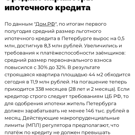
ипотечного кредита
По данным "
Дом.РФ
", по итогам первого
полугодия средний размер льготного
ипотечного кредита в Петербурге вырос на 0,5
млн, достигнув 8,3 млн рублей. Увеличились и
требования к платёжеспособности заёмщиков:
средний размер первоначального взноса
повысился с 30% до 32%. В результате
строящаяся квартира площадью 44 м2 обходится
сегодня в 11,9 млн рублей. На погашение теперь
приходится 338 месяцев (28 лет и 2 месяца). Если
кредитор строго следует требованиям ЦБ РФ, то
для одобрения ипотеки житель Петербурга
должен зарабатывать не менее 146 тыс. рублей в
месяц. Действующие макропруденциальные
лимиты (МПЛ) регулятора предполагают, что
платёж по кредиту не должен превышать