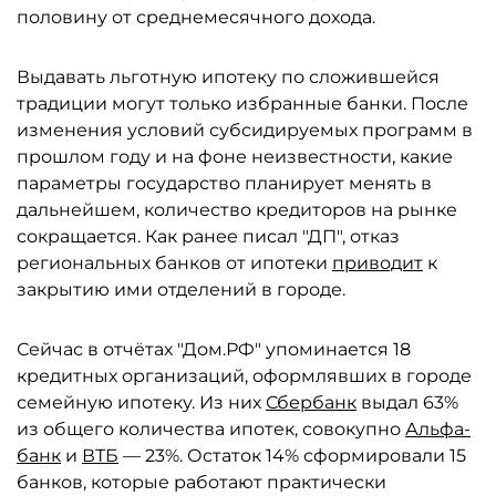
половину от среднемесячного дохода.
Выдавать льготную ипотеку по сложившейся
традиции могут только избранные банки. После
изменения условий субсидируемых программ в
прошлом году и на фоне неизвестности, какие
параметры государство планирует менять в
дальнейшем, количество кредиторов на рынке
сокращается. Как ранее писал "ДП", отказ
региональных банков от ипотеки
приводит
к
закрытию ими отделений в городе.
Сейчас в отчётах "Дом.РФ" упоминается 18
кредитных организаций, оформлявших в городе
семейную ипотеку. Из них
Сбербанк
выдал 63%
из общего количества ипотек, совокупно
Альфа-
банк
и
ВТБ
— 23%. Остаток 14% сформировали 15
банков, которые работают практически