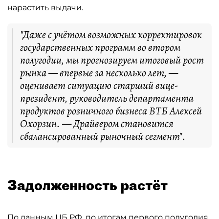
нарастить выдачи.
"Даже с учётом возможных корректировок
государственных программ во втором
полугодии, мы прогнозируем итоговый рост
рынка — впервые за несколько лет, —
оценивает ситуацию старший вице-
президент, руководитель департамента
продуктов розничного бизнеса ВТБ Алексей
Охорзин. — Драйвером становится
сбалансированный рыночный сегмент".
Задолженность растёт
По данным ЦБ РФ, по итогам первого полугодия