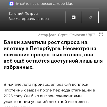
Читайте нас в мессенджере Max
Евгений Петров
Все материалы автора
Автор фото:
Сергей Ермохин / "ДП"
Банки заметили рост спроса на
ипотеку в Петербурге. Несмотря на
снижение процентных ставок, она
всё ещё остаётся доступной лишь для
избранных.
В начале лета произошёл резкий всплеск
ипотечных выдач после периода стагнации в
2025 году. Он был вызван ожиданиями
ужесточения условий льготной ипотеки на