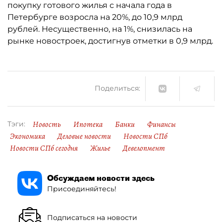
покупку готового жилья с начала года в
Петербурге возросла на 20%, до 10,9 млрд
рублей. Несущественно, на 1%, снизилась на
рынке новостроек, достигнув отметки в 0,9 млрд.
Поделиться:
Новость
Ипотека
Банки
Финансы
Тэги:
Экономика
Деловые новости
Новости СПб
Новости СПб сегодня
Жилье
Девелопмент
Обсуждаем новости здесь
Присоединяйтесь!
Подписаться на новости