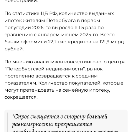
новостройки.
По статистике ЦБ РФ, количество выданных
ипотек жителям Петербурга в первом
полугодии 2026-го выросло в 1,5 раза по
сравнению с январём-июнем 2025-го. Всего
банки оформили 22,1 тыс. кредитов на 121,9 млрд
рублей.
По мнению аналитиков консалтингового центра
"
Петербургской недвижимости
", рынок
постепенно возвращается к средним
показателям. Количество покупателей, которые
могут претендовать на семейную ипотеку,
сокращается.
"Спрос смещается в сторону большей
равномерности: прекращается
преобладание первичного рынка и растёт