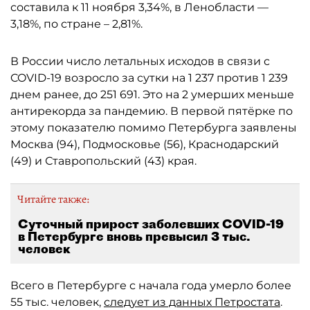
составила к 11 ноября 3,34%, в Ленобласти —
3,18%, по стране – 2,81%.
В России число летальных исходов в связи с
COVID-19 возросло за сутки на 1 237 против 1 239
днем ранее, до 251 691. Это на 2 умерших меньше
антирекорда за пандемию. В первой пятёрке по
этому показателю помимо Петербурга заявлены
Москва (94), Подмосковье (56), Краснодарский
(49) и Ставропольский (43) края.
Читайте также:
Суточный прирост заболевших COVID-19
в Петербурге вновь превысил 3 тыс.
человек
Всего в Петербурге с начала года умерло более
55 тыс. человек,
следует из данных Петростата
.