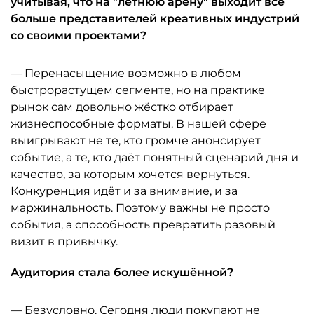
учитывая, что на "летнюю арену" выходит всё
больше представителей креативных индустрий
со своими проектами?
— Перенасыщение возможно в любом
быстрорастущем сегменте, но на практике
рынок сам довольно жёстко отбирает
жизнеспособные форматы. В нашей сфере
выигрывают не те, кто громче анонсирует
событие, а те, кто даёт понятный сценарий дня и
качество, за которым хочется вернуться.
Конкуренция идёт и за внимание, и за
маржинальность. Поэтому важны не просто
события, а способность превратить разовый
визит в привычку.
Аудитория стала более искушённой?
— Безусловно. Сегодня люди покупают не