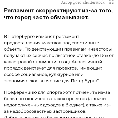
Автор фото:
shutterstock
Регламент скорректируют из-за того,
что город часто обманывают.
В Петербурге изменят регламент
предоставления участков под спортивные
объекты. По действующим правилам инвесторы
получают их сейчас по льготной ставке (до 1,5% от
кадастровой стоимости в год). Аналогичный
порядок действует для проектов, "имеющих
особое социальное, культурное или
экономическое значение для Петербурга".
Преференцию для спорта хотят отменить из–за
большого количества таких проектов (а значит,
недополученных доходов в бюджет), а также из–
за недобросовестных застройщиков.
Добросовестные в будущем смогут получить