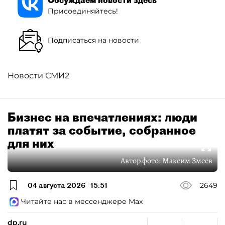
Присоединяйтесь!
Подписаться на новости
Новости СМИ2
Бизнес на впечатлениях: люди
платят за событие, собранное
для них
Автор фото:
Максим Змеев
04 августа 2026
15:51
2649
Читайте нас в мессенджере Max
dp.ru