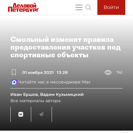
Войти
Смольный изменит правила
предоставления участков под
спортивные объекты
01 ноября 2021
13:28
741
Читайте нас в мессенджере Max
Иван Ершов, Вадим Кузьмицкий
Все материалы автора