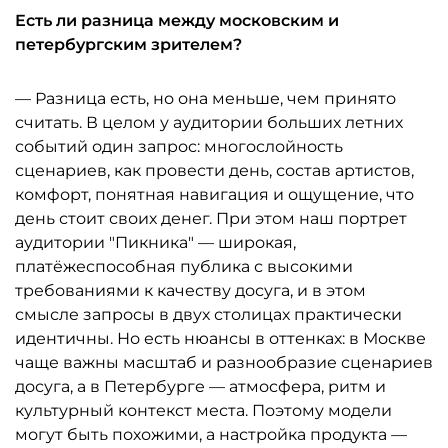
Есть ли разница между московским и
петербургским зрителем?
— Разница есть, но она меньше, чем принято
считать. В целом у аудитории больших летних
событий один запрос: многослойность
сценариев, как провести день, состав артистов,
комфорт, понятная навигация и ощущение, что
день стоит своих денег. При этом наш портрет
аудитории "Пикника" — широкая,
платёжеспособная публика с высокими
требованиями к качеству досуга, и в этом
смысле запросы в двух столицах практически
идентичны. Но есть нюансы в оттенках: в Москве
чаще важны масштаб и разнообразие сценариев
досуга, а в Петербурге — атмосфера, ритм и
культурный контекст места. Поэтому модели
могут быть похожими, а настройка продукта —