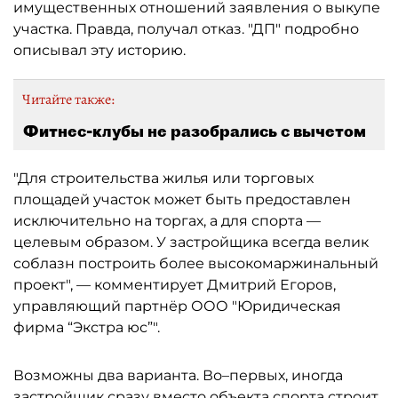
имущественных отношений заявления о выкупе
участка. Правда, получал отказ. "ДП" подробно
описывал эту историю.
Читайте также:
Фитнес-клубы не разобрались с вычетом
"Для строительства жилья или торговых
площадей участок может быть предоставлен
исключительно на торгах, а для спорта —
целевым образом. У застройщика всегда велик
соблазн построить более высокомаржинальный
проект", — комментирует Дмитрий Егоров,
управляющий партнёр ООО "Юридическая
фирма “Экстра юс”".
Возможны два варианта. Во–первых, иногда
застройщик сразу вместо объекта спорта строит