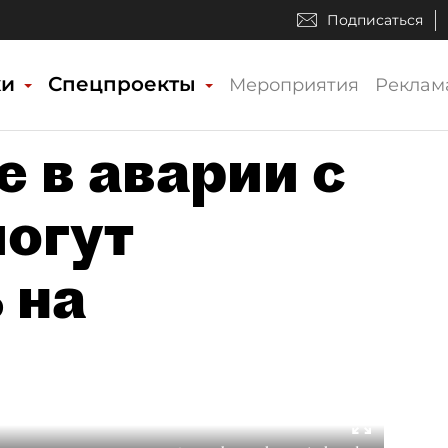
Подписаться
ки
Спецпроекты
Мероприятия
Реклам
 в аварии с
огут
 на