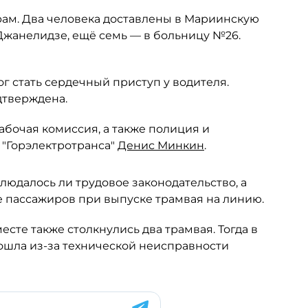
ам. Два человека доставлены в Мариинскую
Джанелидзе, ещё семь — в больницу №26.
г стать сердечный приступ у водителя.
дтверждена.
бочая комиссия, а также полиция и
 "Горэлектротранса"
Денис Минкин
.
юдалось ли трудовое законодательство, а
е пассажиров при выпуске трамвая на линию.
есте также столкнулись два трамвая. Тогда в
зошла из-за технической неисправности