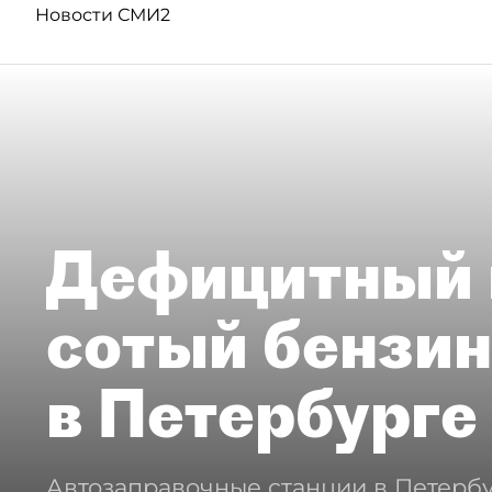
Новости СМИ2
Дефицитный 
сотый бензин
в Петербурге
Автозаправочные станции в Петербу