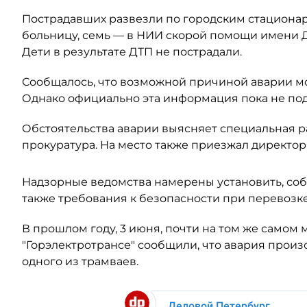
Пострадавших развезли по городским стационар
больницу, семь — в НИИ скорой помощи имени 
Дети в результате ДТП не пострадали.
Сообщалось, что возможной причиной аварии мо
Однако официально эта информация пока не по
Обстоятельства аварии выясняет специальная ра
прокуратура. На место также приезжал директор
Надзорные ведомства намерены установить, собл
также требования к безопасности при перевозк
В прошлом году, 3 июня, почти на том же самом м
"Горэлектротрансе" сообщили, что авария прои
одного из трамваев.