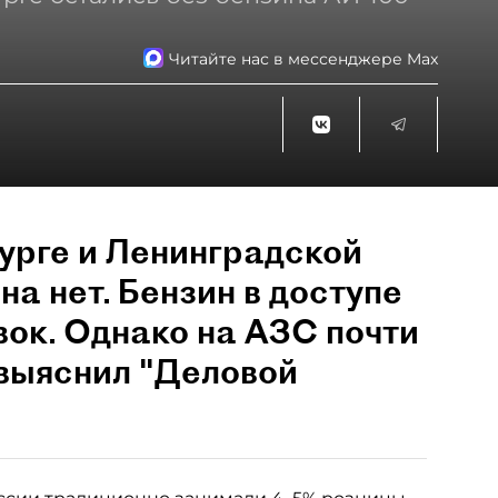
Читайте нас в мессенджере Max
урге и Ленинградской
на нет. Бензин в доступе
вок. Однако на АЗС почти
 выяснил "Деловой