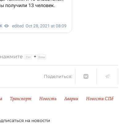
и нажмите
+
Поделиться:
ка
Транспорт
Новость
Аварии
Новости СПб
дписаться на новости