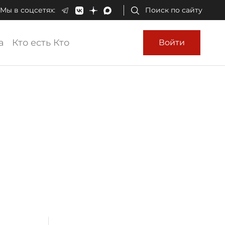
Мы в соцсетях:
Поиск по сайту
а
Кто есть Кто
Войти