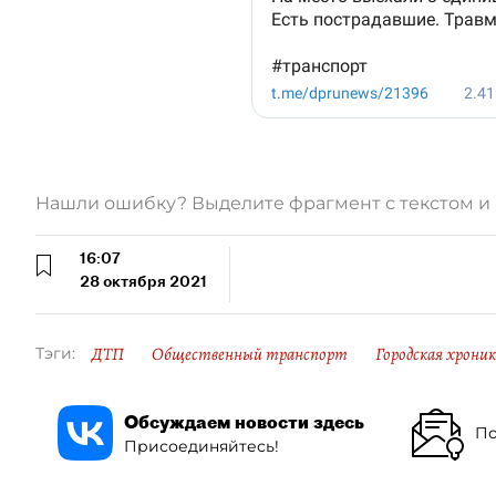
Нашли ошибку? Выделите фрагмент с текстом 
16:07
28 октября 2021
ДТП
Общественный транспорт
Городская хрони
Тэги:
Обсуждаем новости здесь
По
Присоединяйтесь!