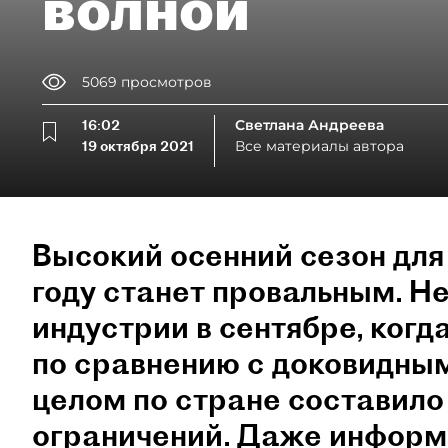
волной
5069
просмотров
16:02
Светлана Андреева
19 октября 2021
Все материалы автора
Высокий осенний сезон для
году станет провальным. Н
индустрии в сентябре, когд
по сравнению с доковидным
целом по стране составило
ограничений. Даже информа