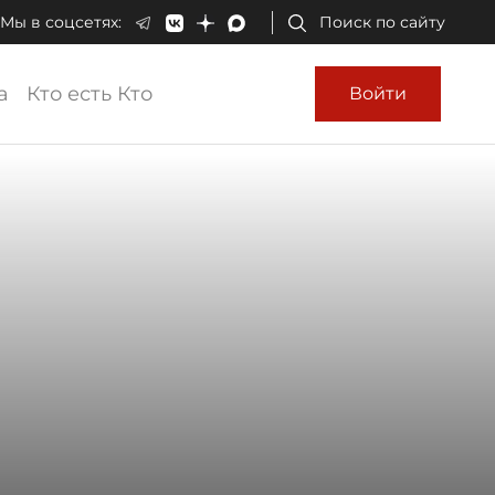
Мы в соцсетях:
Поиск по сайту
а
Кто есть Кто
Войти