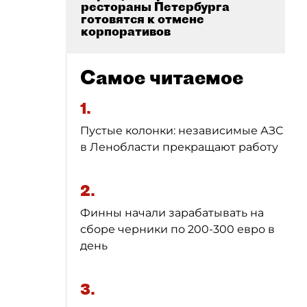
рестораны Петербурга
готовятся к отмене
корпоративов
Самое читаемое
1.
Пустые колонки: независимые АЗС
в Ленобласти прекращают работу
2.
Финны начали зарабатывать на
сборе черники по 200-300 евро в
день
3.