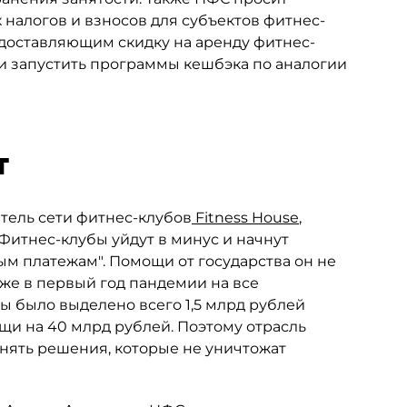
налогов и взносов для субъектов фитнес-
едоставляющим скидку на аренду фитнес-
 и запустить программы кешбэка по аналогии
т
атель сети фитнес-клубов
Fitness House
,
 "Фитнес-клубы уйдут в минус и начнут
м платежам". Помощи от государства он не
даже в первый год пандемии на все
 было выделено всего 1,5 млрд рублей
щи на 40 млрд рублей. Поэтому отрасль
инять решения, которые не уничтожат