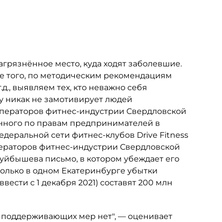
агрязнённое место, куда ходят заболевшие.
ме того, по методическим рекомендациям
., выявляем тех, кто неважно себя
ну никак не замотивирует людей
операторов фитнес-индустрии Свердловской
нного по правам предпринимателей в
деральной сети фитнес-клубов Drive Fitness
операторов фитнес-индустрии Свердловской
Куйбышева письмо, в котором убеждает его
 только в одном Екатеринбурге убытки
ести с 1 декабря 2021) составят 200 млн
их поддерживающих мер нет", — оценивает