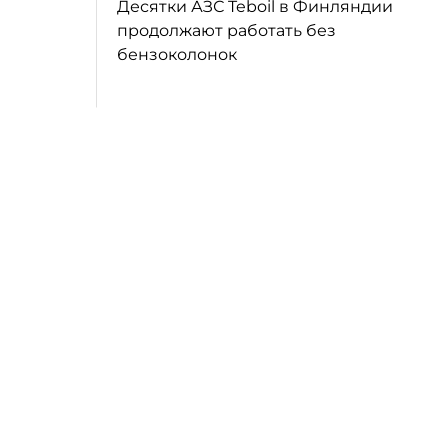
Десятки АЗС Teboil в Финляндии
продолжают работать без
бензоколонок