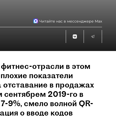
Читайте нас в мессенджере Max
 фитнес-отрасли в этом
еплохие показатели
а отставание в продажах
 сентябрем 2019-го в
 7-9%, смело волной QR-
ция о вводе кодов