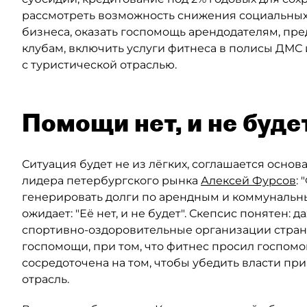
рассмотреть возможность снижения социальных 
бизнеса, оказать госпомощь арендодателям, пр
клубам, включить услуги фитнеса в полисы ДМС
с туристической отраслью.
Помощи нет, и не буде
Ситуация будет не из лёгких, соглашается основ
лидера петербургского рынка
Алексей Фурсов
:
генерировать долги по арендным и коммунальны
ожидает: "Её нет, и не будет". Скепсис понятен: 
спортивно-оздоровительные организации страны
госпомощи, при том, что фитнес просил госпомо
сосредоточена на том, чтобы убедить власти пр
отрасль.