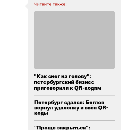
Читайте также:
"Как снег на голову":
петербургский бизнес
приговорили к QR-кодам
Петербург сдался: Беглов
вернул удалёнку и ввёл QR-
коды
"Проще закрыться":