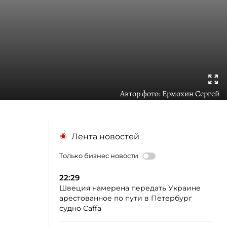
Автор фото:
Ермохин Сергей
Лента новостей
Только бизнес новости
22:29
Швеция намерена передать Украине
арестованное по пути в Петербург
судно Caffa