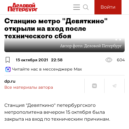
Войти
Станцию метро "Девяткино"
открыли на вход после
технического сбоя
Автор фото:
Деловой Петербург
15 октября 2021
22:58
604
Читайте нас в мессенджере Max
dp.ru
Все материалы автора
Станция "Девяткино" петербургского
метрополитена вечером 15 октября была
закрыта на вход по техническим причинам.