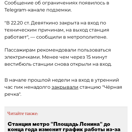
Сообщение об ограничениях появилось в
Telegram-канале подземки.
"В 22.20 ст. Девяткино закрыта на вход по
техническим причинам, на выход станция
работает", — сообщили в метрополитене.
Пассажирам рекомендовали пользоваться
электричками. Менее чем через 15 минут
вестибюль станции снова открыли на вход.
В начале прошлой недели на вход в утренний
час пик ненадолго
закрывали
станцию "Чёрная
речка".
Читайте также:
Станция метро "Площадь Ленина" до
конца года изменит график работы из-за