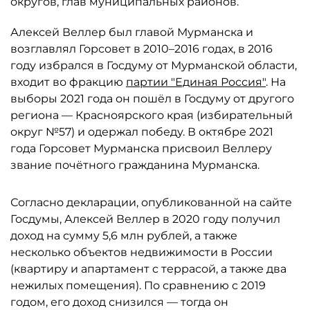
округов, глав муниципальных районов.
Алексей Веллер был главой Мурманска и
возглавлял Горсовет в 2010–2016 годах, в 2016
году избрался в Госдуму от Мурманской области,
входит во фракцию
партии "Единая Россия"
. На
выборы 2021 года он пошёл в Госдуму от другого
региона — Красноярского края (избирательный
округ №57) и одержал победу. В октябре 2021
года Горсовет Мурманска присвоил Веллеру
звание почётного гражданина Мурманска.
Согласно декларации, опубликованной на сайте
Госдумы, Алексей Веллер в 2020 году получил
доход на сумму 5,6 млн рублей, а также
несколько объектов недвижимости в России
(квартиру и апартамент с террасой, а также два
нежилых помещения). По сравнению с 2019
годом, его доход снизился — тогда он