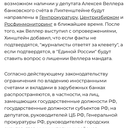
возможном наличии у депутата Алексея Веллера
банковского счёта в Лихтенштейне будут
направлены в
Генпрокуратуру
,
Центризбирком
и
Росфинмониторинг
в ближайшее время. После
того, как Веллер выступил с опровержениями,
Хинштейн добавил, что если факты не
подтвердятся, "журналисты ответят за клевету", а
если подтвердятся, в "Единой России" будут
ставить вопрос о лишении Веллера мандата.
Согласно действующему законодательству
ограничения по владению иностранными
счетами и вкладами в зарубежных банках
распространяются, в частности, на лиц,
замещающих государственные должности РФ,
государственные должности субъектов РФ, на
депутатов, руководителей ЦБ РФ, Генеральной
прокуратуры РФ, руководителей городских