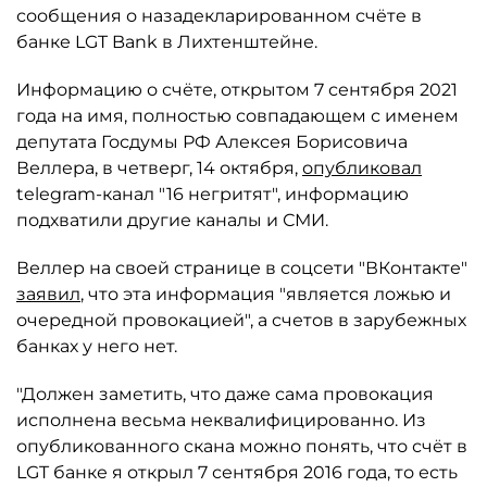
сообщения о назадекларированном счёте в
банке LGT Bank в Лихтенштейне.
Информацию о счёте, открытом 7 сентября 2021
года на имя, полностью совпадающем с именем
депутата Госдумы РФ Алексея Борисовича
Веллера, в четверг, 14 октября,
опубликовал
telegram-канал "16 негритят", информацию
подхватили другие каналы и СМИ.
Веллер на своей странице в соцсети "ВКонтакте"
заявил
, что эта информация "является ложью и
очередной провокацией", а счетов в зарубежных
банках у него нет.
"Должен заметить, что даже сама провокация
исполнена весьма неквалифицированно. Из
опубликованного скана можно понять, что счёт в
LGT банке я открыл 7 сентября 2016 года, то есть