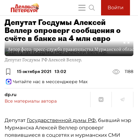
Войти
Депутат Госдумы Алексей
Веллер опроверг сообщения о
счёте в банке на 4 млн евро
Автор фото:
пресс-служба правительства Мурманской област
Депутат Госдумы РФ Алексей Веллер.
15 октября 2021
13:02
1188
Читайте нас в мессенджере Max
dp.ru
Все материалы автора
Депутат
Государственной думы РФ
, бывший мэр
Мурманска Алексей Веллер опроверг
появившиеся в соцсетях и мурманских СМИ