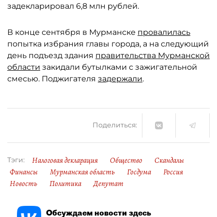
задекларировал 6,8 млн рублей.
В конце сентября в Мурманске
провалилась
попытка избрания главы города, а на следующий
день подъезд здания
правительства Мурманской
области
закидали бутылками с зажигательной
смесью. Поджигателя
задержали
.
Поделиться:
Налоговая декларация
Общество
Скандалы
Тэги:
Финансы
Мурманская область
Госдума
Россия
Новость
Политика
Депутат
Обсуждаем новости здесь