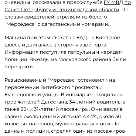
очевидцы, рассказали в пресс-службе
ГУ МВД по
Санкт-Петербургу и Ленинградской области
. По
словам свидетелей, стреляли из белого
"Мерседеса" с дагестанскими номерами.
Машина при этом съехала с КАД на Киевское
шоссе и двигалась в сторону аэропорта.
Информация поступила патрульным нарядам
полиции. Выезды из Московского района были
перекрыты.
Разыскиваемый "Мерседес" остановили на
пересечении Витебского проспекта и
Кузнецовской улицы. В иномарке находились
трое жителей Дагестана, 34-летний водитель, а
также 28- и 31-летний пассажиры. Они везли в
салоне охолощенный автомат АК-74, около 30
холостых патронов, муляж гранаты и нож. По
данным полиции, стрелял один из пассажиров