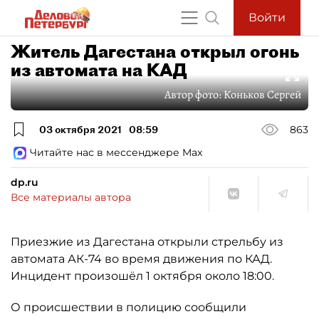
Войти
Житель Дагестана открыл огонь
из автомата на КАД
Автор фото:
Коньков Сергей
03 октября 2021
08:59
863
Читайте нас в мессенджере Max
dp.ru
Все материалы автора
Приезжие из Дагестана открыли стрельбу из
автомата АК-74 во время движения по КАД.
Инцидент произошёл 1 октября около 18:00.
О происшествии в полицию сообщили