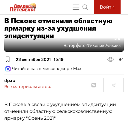
Войти
В Пскове отменили областную
ярмарку из-за ухудшения
эпидситуации
Автор фото:
Тихонов Михаил
23 сентября 2021
15:19
84
Читайте нас в мессенджере Max
dp.ru
Все материалы автора
В Пскове в связи с ухудшением эпидситуации
отменили областную сельскохозяйственную
ярмарку "Осень 2021".