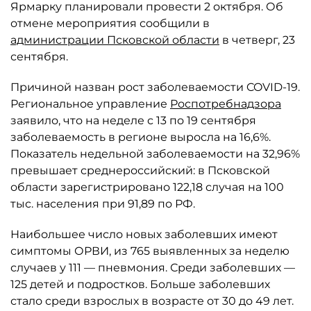
Ярмарку планировали провести 2 октября. Об
отмене мероприятия сообщили в
администрации Псковской области
в четверг, 23
сентября.
Причиной назван рост заболеваемости COVID-19.
Региональное управление
Роспотребнадзора
заявило, что на неделе с 13 по 19 сентября
заболеваемость в регионе выросла на 16,6%.
Показатель недельной заболеваемости на 32,96%
превышает среднероссийский: в Псковской
области зарегистрировано 122,18 случая на 100
тыс. населения при 91,89 по РФ.
Наибольшее число новых заболевших имеют
симптомы ОРВИ, из 765 выявленных за неделю
случаев у 111 — пневмония. Среди заболевших —
125 детей и подростков. Больше заболевших
стало среди взрослых в возрасте от 30 до 49 лет.