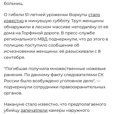
больниц.
О гибели 51-летней уроженки Воркуты
стало
известно
в минувшую субботу. Труп женщины
обнаружили в лесном массиве неподалёку от её
дома на Торфяной дороге. В пресс-службе
регионального МВД подчеркнули, что до этого в
полицию поступило сообщение об
исчезновении женщины: её разыскивали с 8
сентября.
"Погибшая получила множественные ножевые
ранения. По данному факту следователями СК
России было возбуждено уголовное дело", —
подчеркнули сотрудники правоохранительных
органов.
Накануне стало известно, что предполагаемого
убийцу
запечатлели
камеры наружного