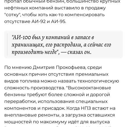
пропал обычный бензин, большинство крупных
нефтяных компаний выставило в продажу
"сотку", чтобы хоть как-то компенсировать
отсутствие АИ-92 и АИ-95.
"АИ-100 был у компаний в запасе в
хранилищах, его распродали, а сейчас его
производить негде", — сказал он.
По мнению Дмитрия Прокофьева, среди
основных причин отсутствия премиальных
видов топлива можно назвать технологическую
сложность производства. "Высокооктановые
бензины требуют более сложной и дорогой
переработки, использования специальных
компонентов и присадок. Когда НПЗ встают на
внеплановые ремонты, а загрузка оставшихся
мощностей по максимуму идёт для выпуска