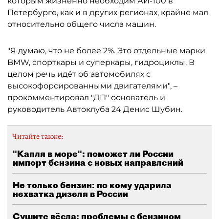
которым жизненно необходим АИ-100 в
Петербурге, как и в других регионах, крайне мал
относительно общего числа машин.
"Я думаю, что не более 2%. Это отдельные марки
BMW, спорткары и суперкары, гидроциклы. В
целом речь идёт об автомобилях с
высокофорсированными двигателями", –
прокомментировал "ДП" основатель и
руководитель Автоклуба 24 Денис Шубин.
Читайте также:
"Капля в море": поможет ли России
импорт бензина с новых направлений
Не только бензин: по кому ударила
нехватка дизеля в России
Сушите вёсла: проблемы с бензином