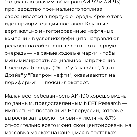
“социально значимых” марок (АИ-92 и АИ-95),
производство премиального топлива
сворачивается в первую очередь. Кроме того,
идёт приоритезация поставок. Крупные
вертикально интегрированные нефтяные
компании в условиях дефицита направляют
ресурсы на собственные сети, но в первую
очередь — на самые ходовые марки, чтобы
минимизировать социальное напряжение.
Премиум-бренды ("Экто" у "Лукойла", "Джи-
Драйв" у "Газпром нефти") оказываются на
периферии", — пояснил эксперт.
Малая востребованность АИ-100 хорошо видна
по данным, предоставленным NEFT Research —
импортные поставки из Белоруссии, которые
выросли за первую половину июля на 8,7%
относительно всего июня, сконцентрированы на
массовых марках: на конец мая в поставках