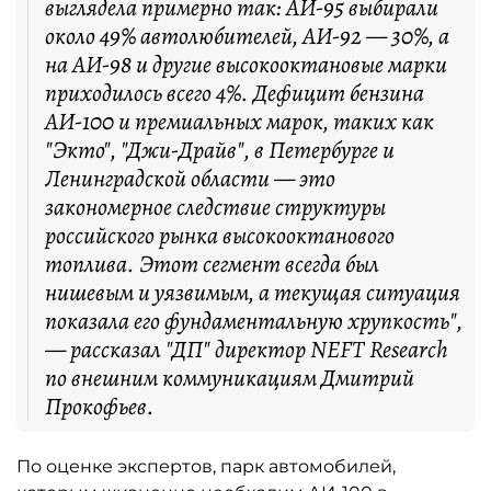
выглядела примерно так: АИ-95 выбирали
около 49% автолюбителей, АИ-92 — 30%, а
на АИ-98 и другие высокооктановые марки
приходилось всего 4%. Дефицит бензина
АИ-100 и премиальных марок, таких как
"Экто", "Джи-Драйв", в Петербурге и
Ленинградской области — это
закономерное следствие структуры
российского рынка высокооктанового
топлива. Этот сегмент всегда был
нишевым и уязвимым, а текущая ситуация
показала его фундаментальную хрупкость",
— рассказал "ДП" директор NEFT Research
по внешним коммуникациям Дмитрий
Прокофьев.
По оценке экспертов, парк автомобилей,