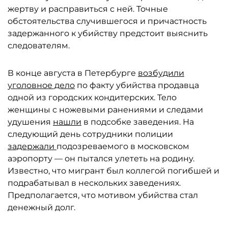
жертву и расправиться с ней. Точные
обстоятельства случившегося и причастность
задержанного к убийству предстоит выяснить
следователям.
В конце августа в Петербурге
возбудили
уголовное дело
по факту убийства продавца
одной из городских кондитерских. Тело
женщины с ножевыми ранениями и следами
удушения
нашли
в подсобке заведения. На
следующий день сотрудники полиции
задержали
подозреваемого в московском
аэропорту — он пытался улететь на родину.
Известно, что мигрант был коллегой погибшей и
подрабатывал в нескольких заведениях.
Предполагается, что мотивом убийства стал
денежный долг.