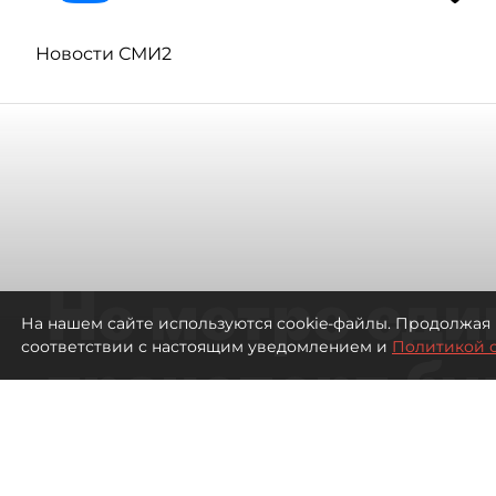
Новости СМИ2
Не метро еди
На нашем сайте используются cookie-файлы. Продолжая 
соответствии с настоящим уведомлением и
Политикой 
транспорт бу
жителей нов