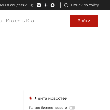
Мы в соцсетях:
Поиск по сайту
а
Кто есть Кто
Войти
Лента новостей
Только бизнес новости