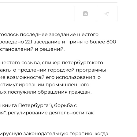
стоялось последнее заседание шестого
проведено 221 заседание и принято более 800
постановлений и решений.
естого созыва, спикер петербургского
 акты о продлении городской программы
ие возможностей его использования, о
 о стимулировании промышленного
орых послужили обращения граждан.
книга Петербурга"), борьба с
я", регулирование деятельности так
ирусную законодательную терапию, когда