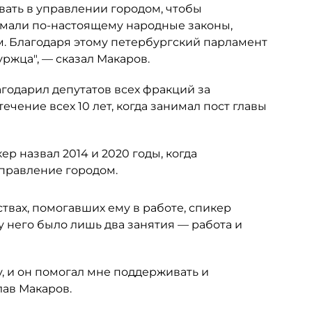
ать в управлении городом, чтобы
имали по-настоящему народные законы,
м. Благодаря этому петербургский парламент
ржца", — сказал Макаров.
годарил депутатов всех фракций за
течение всех 10 лет, когда занимал пост главы
 назвал 2014 и 2020 годы, когда
правление городом.
твах, помогавших ему в работе, спикер
 у него было лишь два занятия — работа и
, и он помогал мне поддерживать и
лав Макаров.