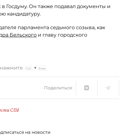
 в Госдуму. Он также подавал документы и
ою кандидатуру.
теля парламента седьмого созыва, как
дра Бельского
и главу городского
и нажмите
+
Поделиться:
ости СПб
дписаться на новости