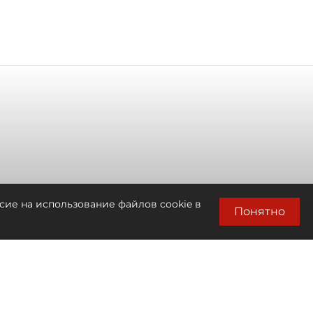
сие на использование файлов cookie в
Понятно