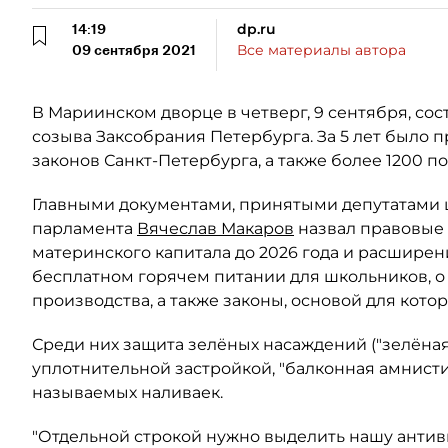
14:19
dp.ru
09 сентября 2021
Все материалы автора
В Мариинском дворце в четверг, 9 сентября, со
созыва Заксобрания Петербурга. За 5 лет было 
законов Санкт-Петербурга, а также более 1200 
Главными документами, принятыми депутатами ш
парламента
Вячеслав Макаров
назвал правовые
материнского капитала до 2026 года и расширен
бесплатном горячем питании для школьников,
производства, а также законы, основой для кот
Среди них защита зелёных насаждений ("зелёная 
уплотнительной застройкой, "балконная амнисти
называемых наливаек.
"Отдельной строкой нужно выделить нашу антив