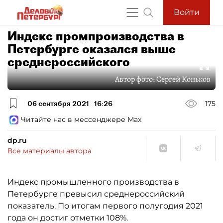
Войти
Индекс промпроизводства в
Петербурге оказался выше
среднероссийского
Автор фото:
Сергей Коньков
06 сентября 2021
16:26
175
Читайте нас в мессенджере Max
dp.ru
Все материалы автора
Индекс промышленного производства в
Петербурге превысил среднероссийский
показатель. По итогам первого полугодия 2021
года он достиг отметки 108%.