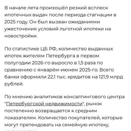
В начале лета произошёл резкий всплеск
ипотечных выдач после периода стагнации в
2025 году. Он был вызван ожиданиями
ужесточения условий льготной ипотеки на
новостройки.
По статистике ЦБ РФ, количество выданных
ипотек жителям Петербурга в первом
полугодии 2026-го выросло в 1,5 раза по
сравнению с январём-июнем 2025-го. Всего
банки оформили 22,1 тыс. кредитов на 121,9 млрд
рублей.
По мнению аналитиков консалтингового центра
"
Петербургской недвижимости
", рынок
постепенно возвращается к средним
показателям. Количество покупателей, которые
могут претендовать на семейную ипотеку,