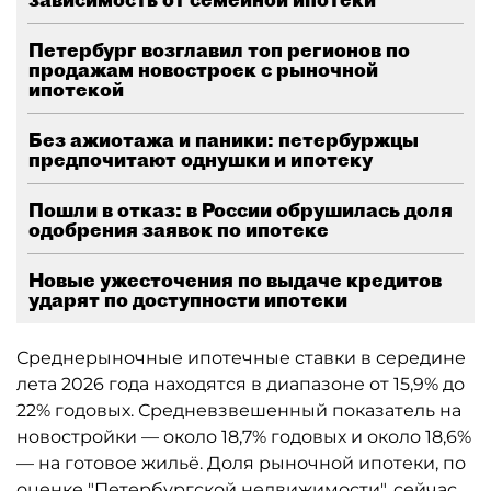
Петербург возглавил топ регионов по
продажам новостроек с рыночной
ипотекой
Без ажиотажа и паники: петербуржцы
предпочитают однушки и ипотеку
Пошли в отказ: в России обрушилась доля
одобрения заявок по ипотеке
Новые ужесточения по выдаче кредитов
ударят по доступности ипотеки
Среднерыночные ипотечные ставки в середине
лета 2026 года находятся в диапазоне от 15,9% до
22% годовых. Средневзвешенный показатель на
новостройки — около 18,7% годовых и около 18,6%
— на готовое жильё. Доля рыночной ипотеки, по
оценке "Петербургской недвижимости", сейчас