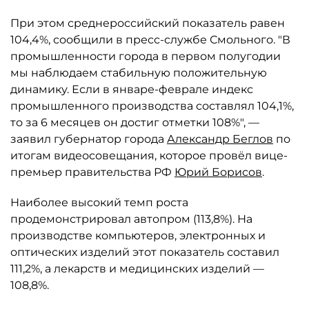
При этом среднероссийский показатель равен
104,4%, сообщили в пресс-службе Смольного. "В
промышленности города в первом полугодии
мы наблюдаем стабильную положительную
динамику. Если в январе-феврале индекс
промышленного производства составлял 104,1%,
то за 6 месяцев он достиг отметки 108%", —
заявил губернатор города
Александр Беглов
по
итогам видеосовещания, которое провёл вице-
премьер правительства РФ
Юрий Борисов
.
Наиболее высокий темп роста
продемонстрировал автопром (113,8%). На
производстве компьютеров, электронных и
оптических изделий этот показатель составил
111,2%, а лекарств и медицинских изделий —
108,8%.