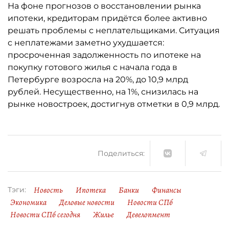
На фоне прогнозов о восстановлении рынка
ипотеки, кредиторам придётся более активно
решать проблемы с неплательщиками. Ситуация
с неплатежами заметно ухудшается:
просроченная задолженность по ипотеке на
покупку готового жилья с начала года в
Петербурге возросла на 20%, до 10,9 млрд
рублей. Несущественно, на 1%, снизилась на
рынке новостроек, достигнув отметки в 0,9 млрд.
Поделиться:
Новость
Ипотека
Банки
Финансы
Тэги:
Экономика
Деловые новости
Новости СПб
Новости СПб сегодня
Жилье
Девелопмент