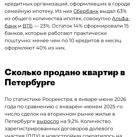
кредитных организаций, оформлявших в городе
семейную ипотеку. Из них
Сбербанк
выдал 63%
из общего количества ипотек, совокупно
Альфа-
банк
и
ВТБ
— 23%. Остаток 14% сформировали 15
банков, которые работают практически
поштучно: менее чем по 10 кредитов в месяц
оформляют 40% из них.
Сколько продано квартир в
Петербурге
По статистике Росреестра, в январе-июне 2026
года по сравнению с январём–июнем 2025-го
число сделок на вторичном рынке жилья в
Петербурге
выросло
на 9,2%. Количество
зарегистрированных договоров долевого
участия (ДДУ) в новостройках сократилось на