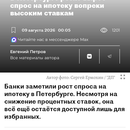
спрос на ипотеку вопреки
высоким ставкам
09 августа 2026
00:05
1201
Читайте нас в мессенджере Max
Евгений Петров
Все материалы автора
Автор фото:
Сергей Ермохин / "ДП"
Банки заметили рост спроса на
ипотеку в Петербурге. Несмотря на
снижение процентных ставок, она
всё ещё остаётся доступной лишь для
избранных.