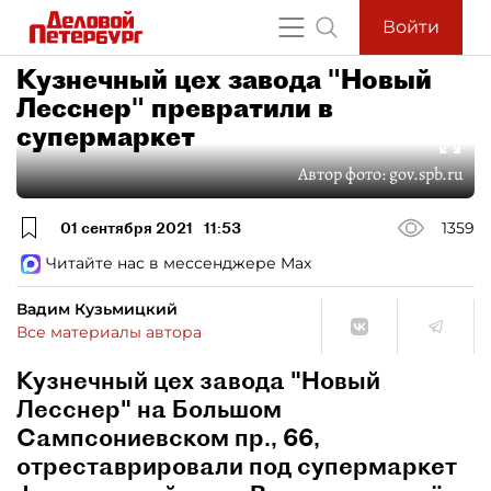
Войти
Кузнечный цех завода "Новый
Лесснер" превратили в
супермаркет
Автор фото:
gov.spb.ru
01 сентября 2021
11:53
1359
Читайте нас в мессенджере Max
Вадим Кузьмицкий
Все материалы автора
Кузнечный цех завода "Новый
Лесснер" на Большом
Сампсониевском пр., 66,
отреставрировали под супермаркет