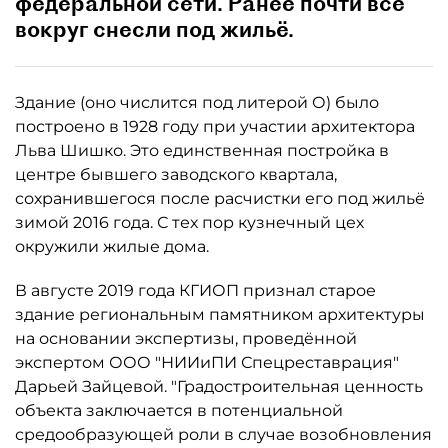
федеральной сети. Ранее почти всё
вокруг снесли под жильё.
Здание (оно числится под литерой О) было
построено в 1928 году при участии архитектора
Льва Шишко. Это единственная постройка в
центре бывшего заводского квартала,
сохранившегося после расчистки его под жильё
зимой 2016 года. С тех пор кузнечный цех
окружили жилые дома.
В августе 2019 года КГИОП признал старое
здание региональным памятником архитектуры
на основании экспертизы, проведённой
экспертом ООО "НИИиПИ Спецреставрация"
Дарьей Зайцевой. "Градостроительная ценность
объекта заключается в потенциальной
средообразующей роли в случае возобновления