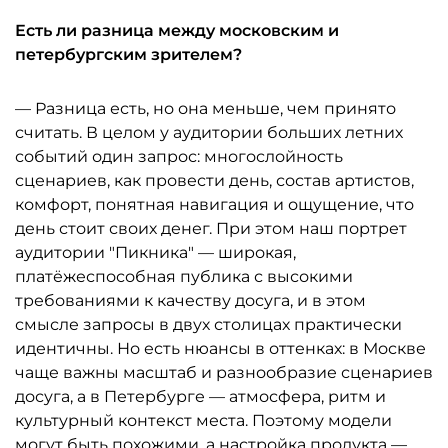
Есть ли разница между московским и
петербургским зрителем?
— Разница есть, но она меньше, чем принято
считать. В целом у аудитории больших летних
событий один запрос: многослойность
сценариев, как провести день, состав артистов,
комфорт, понятная навигация и ощущение, что
день стоит своих денег. При этом наш портрет
аудитории "Пикника" — широкая,
платёжеспособная публика с высокими
требованиями к качеству досуга, и в этом
смысле запросы в двух столицах практически
идентичны. Но есть нюансы в оттенках: в Москве
чаще важны масштаб и разнообразие сценариев
досуга, а в Петербурге — атмосфера, ритм и
культурный контекст места. Поэтому модели
могут быть похожими, а настройка продукта —