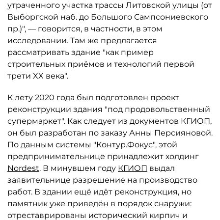
утраченного участка трассы Литовской улицы (от
Выборгской наб. до Большого Сампсониевского
пр.)", — говорится, в частности, в этом
исследовании. Там же предлагается
рассматривать здание "как пример
строительных приёмов и технологий первой
трети XX века".
К лету 2020 года был подготовлен проект
реконструкции здания "под продовольственный
супермаркет". Как следует из документов КГИОП,
он был разработан по заказу Анны Персияновой.
По данным системы "Контур.Фокус", этой
предпринимательнице принадлежит холдинг
Nordest
. В минувшем году
КГИОП
выдал
заявительнице разрешение на производство
работ. В здании ещё идёт реконструкция, но
памятник уже приведён в порядок снаружи:
отреставрированы исторический кирпич и