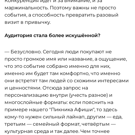
Конкуренция идёт и за внимание, и за
маржинальность. Поэтому важны не просто
события, а способность превратить разовый
визит в привычку.
Аудитория стала более искушённой?
— Безусловно. Сегодня люди покупают не
просто громкое имя или название, а ощущение,
что это событие собрано именно для них,
именно им будет там комфортно, что именно
они встретят там людей со схожими интересами
и ценностями. Отсюда запрос на
персонализацию внутри (учесть разное) и
многослойные форматы: если пояснить на
примере нашего "Пикника Афиши", то здесь
кому-то нужен сильный лайнап, другим — еда,
третьим — семейный формат, четвёртым —
культурная среда и так далее. Чем точнее