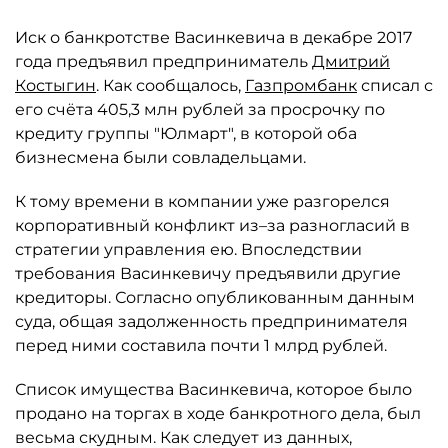
Иск о банкротстве Васинкевича в декабре 2017
года предъявил предприниматель
Дмитрий
Костыгин
. Как сообщалось,
Газпромбанк
списал с
его счёта 405,3 млн рублей за просрочку по
кредиту группы "Юлмарт", в которой оба
бизнесмена были совладельцами.
К тому времени в компании уже разгорелся
корпоративный конфликт из–за разногласий в
стратегии управления ею. Впоследствии
требования Васинкевичу предъявили другие
кредиторы. Согласно опубликованным данным
суда, общая задолженность предпринимателя
перед ними составила почти 1 млрд рублей.
Список имущества Васинкевича, которое было
продано на торгах в ходе банкротного дела, был
весьма скудным. Как следует из данных,