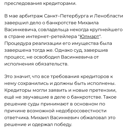
преследования кредиторами.
В мае арбитраж Санкт–Петербурга и Ленобласти
завершил дело о банкротстве Михаила
Васинкевича, совладельца некогда крупнейшего
в стране интернет–ретейлера "
Юлмарт
".
Процедура реализации его имущества была
завершена тогда же. Однако суд, завершив
процесс, не освободил Васинкевича от
исполнения обязательств.
Это значит, что все требования кредиторов к
нему сохранились и должны быть исполнены.
Кредиторы могли заявить и новые претензии,
ещё не звучавшие в деле о банкротстве. Такое
решение суды принимают в основном по
причине возможной недобросовестности
ответчика. Михаил Васинкевич обжаловал это
решение и одержал победу.