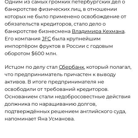
Одним из самых громких петербургских дел о
банкротстве физических лиц, в отношении
которых не было применено освобождение от
обязательств кредиторов, стало дело о
банкротстве бизнесмена
Владимира Кехмана
.
Его компания
JFC
была крупнейшим
импортёром фруктов в России с годовым
оборотом $600 млн.
Истцом по делу стал
Сбербанк
, который полагал,
что предприниматель причастен к выводу
активов. В итоге предпринимателя не
освободили от требований кредиторов.
Основанием стали недобросовестные действия
должника по наращиванию долгов,
подтверждённых решением английского суда,
напоминает Яна Усманова.