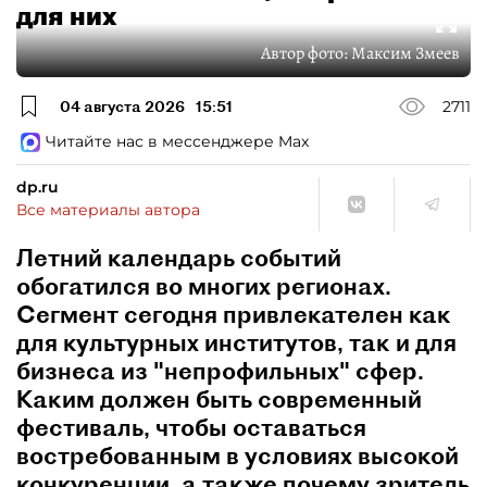
для них
Автор фото:
Максим Змеев
04 августа 2026
15:51
2711
Читайте нас в мессенджере Max
dp.ru
Все материалы автора
Летний календарь событий
обогатился во многих регионах.
Сегмент сегодня привлекателен как
для культурных институтов, так и для
бизнеса из "непрофильных" сфер.
Каким должен быть современный
фестиваль, чтобы оставаться
востребованным в условиях высокой
конкуренции, а также почему зритель