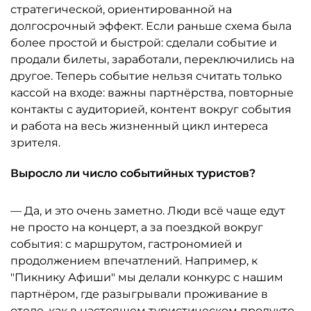
стратегической, ориентированной на
долгосрочный эффект. Если раньше схема была
более простой и быстрой: сделали событие и
продали билеты, заработали, переключились на
другое. Теперь событие нельзя считать только
кассой на входе: важны партнёрства, повторные
контакты с аудиторией, контент вокруг события
и работа на весь жизненный цикл интереса
зрителя.
Выросло ли число событийных туристов?
— Да, и это очень заметно. Люди всё чаще едут
не просто на концерт, а за поездкой вокруг
события: с маршрутом, гастрономией и
продолжением впечатлений. Например, к
"Пикнику Афиши" мы делали конкурс с нашим
партнёром, где разыгрывали проживание в
отеле, как в настоящем туристическом продукте.