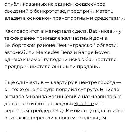
опубликованных на едином федресурсе
сведений о банкротстве, предприниматель
владел в основном транспортными средствами.
Как говорится в материалах дела, Васинкевичу
также ранее принадлежал частный дом в
Выборгском районе Ленинградской области,
автомобили Mercedes Benz и Range Rover,
однако к моменту подачи иска о банкротстве
предпринимателя они были проданы.
Ещё один актив — квартиру в центре города —
он тоже ещё до суда подарил супруге. В числе
активов Михаила Васинкевича называли также
долю в сети фитнес–клубов
Sportlife
и в
зерновом трейдере Sky. К моменту подачи иска
они также перешли к новым владельцам.