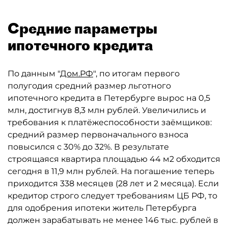
Средние параметры
ипотечного кредита
По данным "
Дом.РФ
", по итогам первого
полугодия средний размер льготного
ипотечного кредита в Петербурге вырос на 0,5
млн, достигнув 8,3 млн рублей. Увеличились и
требования к платёжеспособности заёмщиков:
средний размер первоначального взноса
повысился с 30% до 32%. В результате
строящаяся квартира площадью 44 м2 обходится
сегодня в 11,9 млн рублей. На погашение теперь
приходится 338 месяцев (28 лет и 2 месяца). Если
кредитор строго следует требованиям ЦБ РФ, то
для одобрения ипотеки житель Петербурга
должен зарабатывать не менее 146 тыс. рублей в