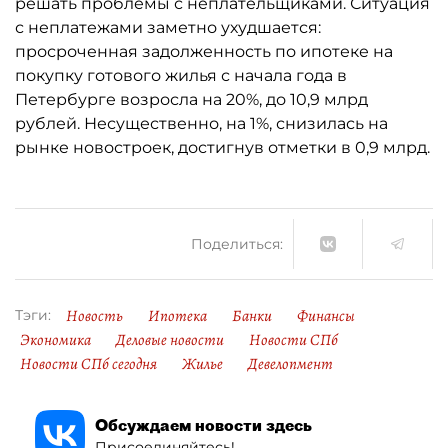
решать проблемы с неплательщиками. Ситуация
с неплатежами заметно ухудшается:
просроченная задолженность по ипотеке на
покупку готового жилья с начала года в
Петербурге возросла на 20%, до 10,9 млрд
рублей. Несущественно, на 1%, снизилась на
рынке новостроек, достигнув отметки в 0,9 млрд.
Поделиться:
Новость
Ипотека
Банки
Финансы
Тэги:
Экономика
Деловые новости
Новости СПб
Новости СПб сегодня
Жилье
Девелопмент
Обсуждаем новости здесь
Присоединяйтесь!