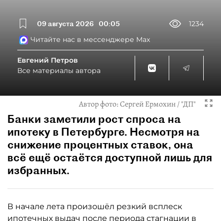
09 августа 2026
00:05
1234
Читайте нас в мессенджере Max
Евгений Петров
Все материалы автора
Автор фото:
Сергей Ермохин / "ДП"
Банки заметили рост спроса на
ипотеку в Петербурге. Несмотря на
снижение процентных ставок, она
всё ещё остаётся доступной лишь для
избранных.
В начале лета произошёл резкий всплеск
ипотечных выдач после периода стагнации в