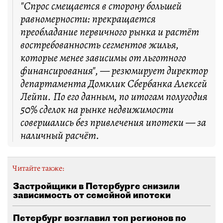
"Спрос смещается в сторону большей
равномерности: прекращается
преобладание первичного рынка и растёт
востребованность сегментов жилья,
которые менее зависимы от льготного
финансирования", — резюмирует директор
департамента Домклик Сбербанка Алексей
Лейпи. По его данным, по итогам полугодия
50% сделок на рынке недвижимости
совершались без привлечения ипотеки — за
наличный расчёт.
Читайте также:
Застройщики в Петербурге снизили
зависимость от семейной ипотеки
Петербург возглавил топ регионов по