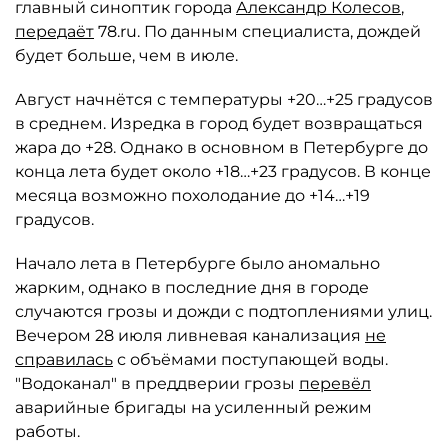
главный синоптик города
Александр Колесов
,
передаёт
78.ru. По данным специалиста, дождей
будет больше, чем в июле.
Август начнётся с температуры +20…+25 градусов
в среднем. Изредка в город будет возвращаться
жара до +28. Однако в основном в Петербурге до
конца лета будет около +18…+23 градусов. В конце
месяца возможно похолодание до +14…+19
градусов.
Начало лета в Петербурге было аномально
жарким, однако в последние дня в городе
случаются грозы и дожди с подтоплениями улиц.
Вечером 28 июля ливневая канализация
не
справилась
с объёмами поступающей воды.
"Водоканал" в преддверии грозы
перевёл
аварийные бригады на усиленный режим
работы.