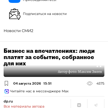
Подписаться на новости
Новости СМИ2
Бизнес на впечатлениях: люди
платят за событие, собранное
для них
Автор фото:
Максим Змеев
04 августа 2026
15:51
4575
Читайте нас в мессенджере Max
dp.ru
Все материалы автора