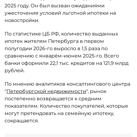
2025 году. Он был вызван ожиданиями
ужесточения условий льготной ипотеки на
новостройки.
По статистике ЦБ РФ, количество выданных
ипотек жителям Петербурга в первом
полугодии 2026-го выросло в 1,5 раза по
сравнению с январём-июнем 2025-го. Всего
банки оформили 22,1 тыс. кредитов на 121,9 млрд
рублей.
По мнению аналитиков консалтингового центра
"
Петербургской недвижимости
", рынок
постепенно возвращается к средним
показателям. Количество покупателей, которые
могут претендовать на семейную ипотеку,
сокращается.