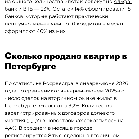
из общего количества ипотек, совокупно
Альфа-
банк
и
ВТБ
— 23%. Остаток 14% сформировали 15
банков, которые работают практически
поштучно: менее чем по 10 кредитов в месяц
оформляют 40% из них.
Сколько продано квартир в
Петербурге
По статистике Росреестра, в январе-июне 2026
года по сравнению с январём–июнем 2025-го
число сделок на вторичном рынке жилья в
Петербурге
выросло
на 9,2%. Количество
зарегистрированных договоров долевого
участия (ДДУ) в новостройках сократилось на
4,4%. В среднем в месяц в городе
регистрируется 8 тыс. сделок на вторичном