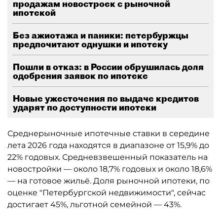
продажам новостроек с рыночной
ипотекой
Без ажиотажа и паники: петербуржцы
предпочитают однушки и ипотеку
Пошли в отказ: в России обрушилась доля
одобрения заявок по ипотеке
Новые ужесточения по выдаче кредитов
ударят по доступности ипотеки
Среднерыночные ипотечные ставки в середине
лета 2026 года находятся в диапазоне от 15,9% до
22% годовых. Средневзвешенный показатель на
новостройки — около 18,7% годовых и около 18,6%
— на готовое жильё. Доля рыночной ипотеки, по
оценке "Петербургской недвижимости", сейчас
достигает 45%, льготной семейной — 43%.