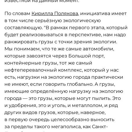
известной на данный момент.
По словам
Кирилла Полякова
, инициатива имеет
в том числе серьёзную экологическую
составляющую. "В рамках первого этапа, который
будет реализовываться в перспективе, нам надо
ранжировать грузы с точки зрения экологии.
Мы понимаем, что те же самые автомобили,
которые завозятся через Большой порт,
контейнерные грузы, тот же самый
нефтеперевалочный комплекс, который у нас
есть, нагрузки на экологию города практически
не имеют, если говорить глобально. А грузы,
имеющие определённую нагрузку на экологию
города — это грузы, которые могут пылить. Это
и удобрения, это и уголь, и металлолом, и ряд
других видов грузов, которые, наверное,
в первую очередь целесообразно выносить
за пределы такого мегаполиса, как Санкт-