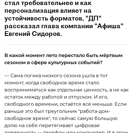
стал требовательнее и как
персонализация влияет на
устойчивость форматов, "ДП"
рассказал глава компании "Афиша"
Евгений Сидоров.
В какой момент лето перестало быть мёртвым
сезоном в сфере культурных событий?
— Сама логика низкого сезона ушла в тот
момент, когда свободное время стало
восприниматься как отдельная ценность, а не как
остаток между работой и отпуском. И его,
свободного времени, остаётся всё меньше. Если
раньше это был треугольник "работа-дом-
свободное время", то сейчас самую большую
долю на себя перетягивает цифровая
поверхность — телефон или компьютер. И в этом