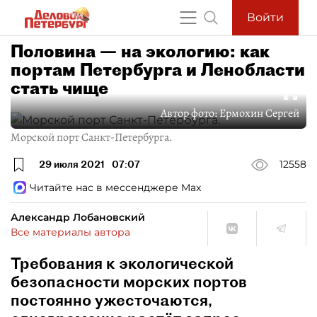
Войти
Половина — на экологию: как
портам Петербурга и Ленобласти
стать чище
Автор фото:
Ермохин Сергей
Морской порт Санкт-Петербурга.
29 июля 2021
07:07
12558
Читайте нас в мессенджере Max
Александр Лобановский
Все материалы автора
Требования к экологической
безопасности морских портов
постоянно ужесточаются,