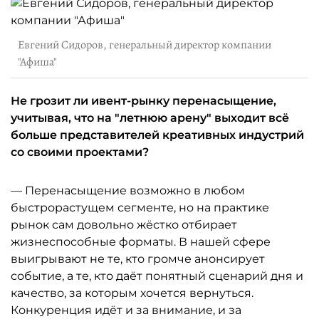
Евгений Сидоров, генеральный директор компании
"Афиша"
Не грозит ли ивент-рынку перенасыщение,
учитывая, что на "летнюю арену" выходит всё
больше представителей креативных индустрий
со своими проектами?
— Перенасыщение возможно в любом
быстрорастущем сегменте, но на практике
рынок сам довольно жёстко отбирает
жизнеспособные форматы. В нашей сфере
выигрывают не те, кто громче анонсирует
событие, а те, кто даёт понятный сценарий дня и
качество, за которым хочется вернуться.
Конкуренция идёт и за внимание, и за