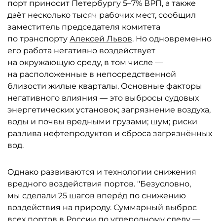
порт приносит Петербургу 5–7% ВРП, а также
даёт несколько тысяч рабочих мест, сообщил
заместитель председателя комитета
по транспорту
Алексей Львов
. Но одновременно
его работа негативно воздействует
на окружающую среду, в том числе —
на расположенные в непосредственной
близости жилые кварталы. Основные факторы
негативного влияния — это выбросы судовых
энергетических установок; загрязнение воздуха,
воды и почвы вредными грузами; шум; риски
разлива нефтепродуктов и сброса загрязнённых
вод.
Однако развиваются и технологии снижения
вредного воздействия портов. "Безусловно,
мы сделали 25 шагов вперёд по снижению
воздействия на природу. Суммарный выброс
всех портов в России по углеродному следу —