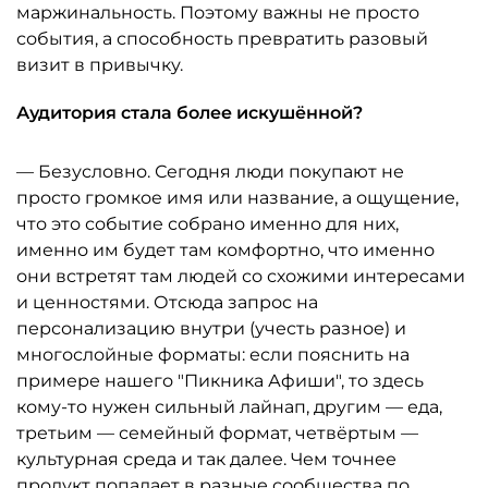
маржинальность. Поэтому важны не просто
события, а способность превратить разовый
визит в привычку.
Аудитория стала более искушённой?
— Безусловно. Сегодня люди покупают не
просто громкое имя или название, а ощущение,
что это событие собрано именно для них,
именно им будет там комфортно, что именно
они встретят там людей со схожими интересами
и ценностями. Отсюда запрос на
персонализацию внутри (учесть разное) и
многослойные форматы: если пояснить на
примере нашего "Пикника Афиши", то здесь
кому-то нужен сильный лайнап, другим — еда,
третьим — семейный формат, четвёртым —
культурная среда и так далее. Чем точнее
продукт попадает в разные сообщества по