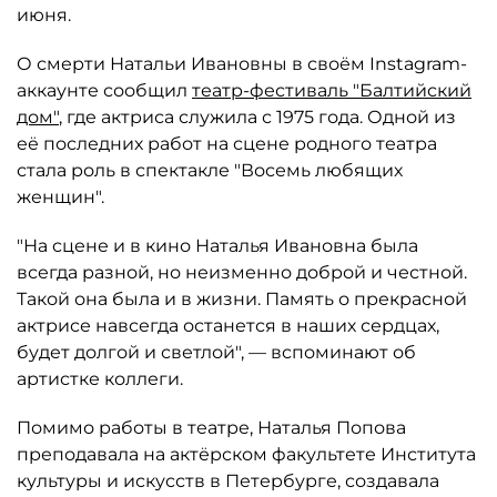
июня.
О смерти Натальи Ивановны в своём Instagram-
аккаунте сообщил
театр-фестиваль "Балтийский
дом"
, где актриса служила с 1975 года. Одной из
её последних работ на сцене родного театра
стала роль в спектакле "Восемь любящих
женщин".
"На сцене и в кино Наталья Ивановна была
всегда разной, но неизменно доброй и честной.
Такой она была и в жизни. Память о прекрасной
актрисе навсегда останется в наших сердцах,
будет долгой и светлой", — вспоминают об
артистке коллеги.
Помимо работы в театре, Наталья Попова
преподавала на актёрском факультете Института
культуры и искусств в Петербурге, создавала