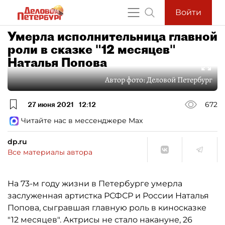
Войти
Умерла исполнительница главной
роли в сказке "12 месяцев"
Наталья Попова
Автор фото:
Деловой Петербург
27 июня 2021
12:12
672
Читайте нас в мессенджере Max
dp.ru
Все материалы автора
На 73-м году жизни в Петербурге умерла
заслуженная артистка РСФСР и России Наталья
Попова, сыгравшая главную роль в киносказке
"12 месяцев". Актрисы не стало накануне, 26