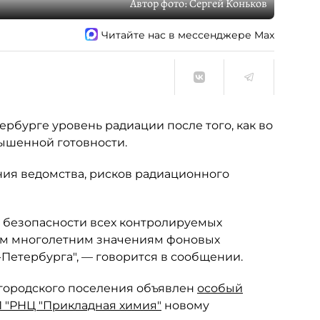
Автор фото:
Сергей Коньков
Читайте нас в мессенджере Max
рбурге уровень радиации после того, как во
ышенной готовности.
ния ведомства, рисков радиационного
 безопасности всех контролируемых
им многолетним значениям фоновых
-Петербурга", — говорится в сообщении.
 городского поселения объявлен
особый
 "РНЦ "Прикладная химия"
новому