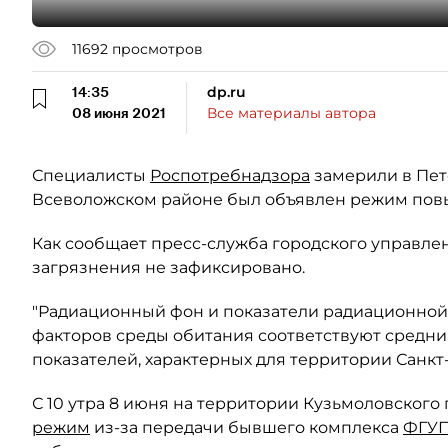
11692
просмотров
14:35
dp.ru
08 июня 2021
Все материалы автора
Специалисты
Роспотребнадзора
замерили в Пете
Всеволожском районе был объявлен режим пов
Как сообщает пресс-служба городского управле
загрязнения не зафиксировано.
"Радиационный фон и показатели радиационной
факторов среды обитания соответствуют средн
показателей, характерных для территории Санкт
С 10 утра 8 июня на территории Кузьмоловского
режим
из-за передачи бывшего комплекса
ФГУП