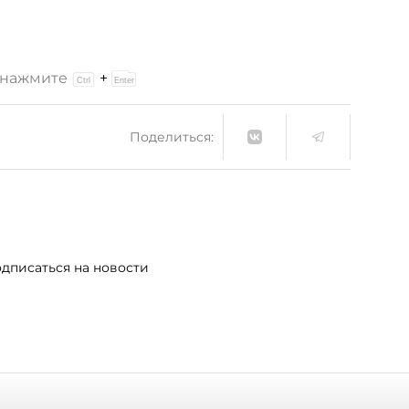
и нажмите
+
Поделиться:
дписаться на новости