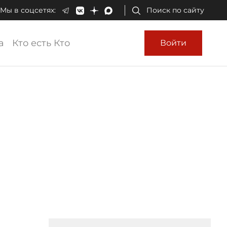
Мы в соцсетях:
Поиск по сайту
а
Кто есть Кто
Войти