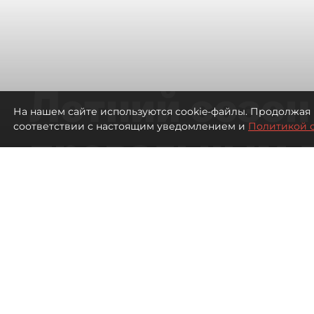
Летний сезон
На нашем сайте используются cookie-файлы. Продолжая 
соответствии с настоящим уведомлением и
Политикой 
провальным 
ресторанов в
Петербурга
399
просмотров