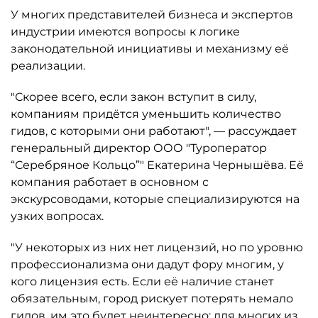
У многих представителей бизнеса и экспертов
индустрии имеются вопросы к логике
законодательной инициативы и механизму её
реализации.
"Скорее всего, если закон вступит в силу,
компаниям придётся уменьшить количество
гидов, с которыми они работают", — рассуждает
генеральный директор ООО "Туроператор
“Серебряное Кольцо”" Екатерина Чернышёва. Её
компания работает в основном с
экскурсоводами, которые специализируются на
узких вопросах.
"У некоторых из них нет лицензий, но по уровню
профессионализма они дадут фору многим, у
кого лицензия есть. Если её наличие станет
обязательным, город рискует потерять немало
гидов, им это будет неинтересно: для многих из