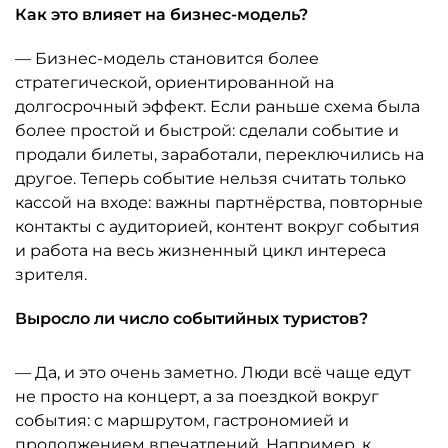
Как это влияет на бизнес-модель?
— Бизнес-модель становится более
стратегической, ориентированной на
долгосрочный эффект. Если раньше схема была
более простой и быстрой: сделали событие и
продали билеты, заработали, переключились на
другое. Теперь событие нельзя считать только
кассой на входе: важны партнёрства, повторные
контакты с аудиторией, контент вокруг события
и работа на весь жизненный цикл интереса
зрителя.
Выросло ли число событийных туристов?
— Да, и это очень заметно. Люди всё чаще едут
не просто на концерт, а за поездкой вокруг
события: с маршрутом, гастрономией и
продолжением впечатлений. Например, к