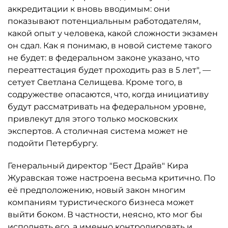
аккредитации к вновь вводимым: они
показывают потенциальным работодателям,
какой опыт у человека, какой сложности экзамен
он сдал. Как я понимаю, в новой системе такого
не будет: в федеральном законе указано, что
переаттестация будет проходить раз в 5 лет", —
сетует Светлана Селищева. Кроме того, в
содружестве опасаются, что, когда инициативу
будут рассматривать на федеральном уровне,
привлекут для этого только московских
экспертов. А столичная система может не
подойти Петербургу.
Генеральный директор "Бест Драйв" Кира
Журавская тоже настроена весьма критично. По
её предположению, новый закон многим
компаниям туристического бизнеса может
выйти боком. В частности, неясно, кто мог бы
исполнять его, а именно контролировать и