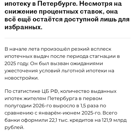
ипотеку в Петербурге. Несмотря на
снижение процентных ставок, она
всё ещё остаётся доступной лишь для
избранных.
В начале лета произошёл резкий всплеск
ипотечных выдач после периода стагнации в
2025 году. Он был вызван ожиданиями
ужесточения условий льготной ипотеки на
новостройки.
По статистике ЦБ РФ, количество выданных
ипотек жителям Петербурга в первом
полугодии 2026-го выросло в 1,5 раза по
сравнению с январём-июнем 2025-го. Всего
банки оформили 22,1 тыс. кредитов на 121,9 млрд
рублей.