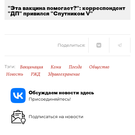
"Эта вакцина помогает?": корреспондент
"ДП" привился "Спутником V"
Поделиться:
Вакцинация
Коми
Поезда
Общество
Тэги:
Новость
РЖД
Здравоохранение
Обсуждаем новости здесь
Присоединяйтесь!
Подписаться на новости