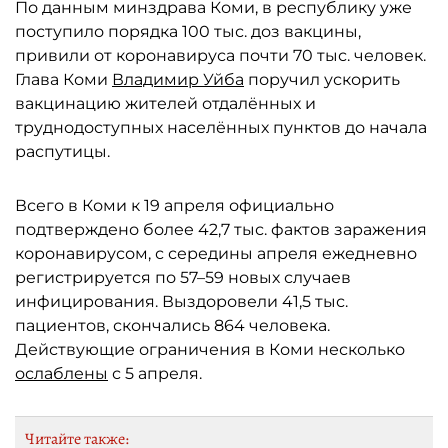
По данным минздрава Коми, в республику уже
поступило порядка 100 тыс. доз вакцины,
привили от коронавируса почти 70 тыс. человек.
Глава Коми
Владимир Уйба
поручил ускорить
вакцинацию жителей отдалённых и
труднодоступных населённых пунктов до начала
распутицы.
Всего в Коми к 19 апреля официально
подтверждено более 42,7 тыс. фактов заражения
коронавирусом, с середины апреля ежедневно
регистрируется по 57–59 новых случаев
инфицирования. Выздоровели 41,5 тыс.
пациентов, скончались 864 человека.
Действующие ограничения в Коми несколько
ослаблены
с 5 апреля.
Читайте также: