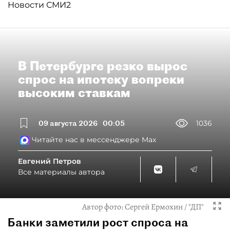
Новости СМИ2
В Петербурге резко вырос
спрос на ипотеку вопреки
высоким ставкам
09 августа 2026
00:05
1036
Читайте нас в мессенджере Max
Евгений Петров
Все материалы автора
Автор фото:
Сергей Ермохин / "ДП"
Банки заметили рост спроса на