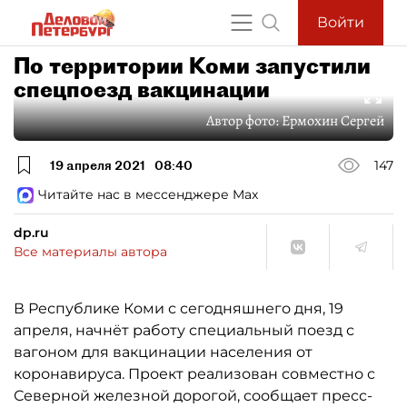
Войти
По территории Коми запустили
спецпоезд вакцинации
Автор фото:
Ермохин Сергей
19 апреля 2021
08:40
147
Читайте нас в мессенджере Max
dp.ru
Все материалы автора
В Республике Коми с сегодняшнего дня, 19
апреля, начнёт работу специальный поезд с
вагоном для вакцинации населения от
коронавируса. Проект реализован совместно с
Северной железной дорогой, сообщает пресс-