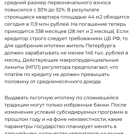
средний размер первоначального взноса
повысился с 30% до 32%. В результате
строящаяся квартира площадью 44 м2 обходится
сегодня в 11,9 млн рублей. На погашение теперь
приходится 338 месяцев (28 лет и 2 месяца). Если
кредитор строго следует требованиям ЦБ РФ, то
для одобрения ипотеки житель Петербурга
должен зарабатывать не менее 146 тыс. рублей в
месяц. Действующие макропруденциальные
лимиты (МПЛ) регулятора предполагают, что
платёж по кредиту не должен превышать
половину от среднемесячного дохода.
Выдавать льготную ипотеку по сложившейся
традиции могут только избранные банки. После
изменения условий субсидируемых программ в
прошлом году и на фоне неизвестности, какие
параметры государство планирует менять в
дальнейшем, количество кредиторов на рынке