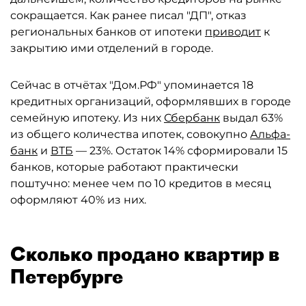
сокращается. Как ранее писал "ДП", отказ
региональных банков от ипотеки
приводит
к
закрытию ими отделений в городе.
Сейчас в отчётах "Дом.РФ" упоминается 18
кредитных организаций, оформлявших в городе
семейную ипотеку. Из них
Сбербанк
выдал 63%
из общего количества ипотек, совокупно
Альфа-
банк
и
ВТБ
— 23%. Остаток 14% сформировали 15
банков, которые работают практически
поштучно: менее чем по 10 кредитов в месяц
оформляют 40% из них.
Сколько продано квартир в
Петербурге