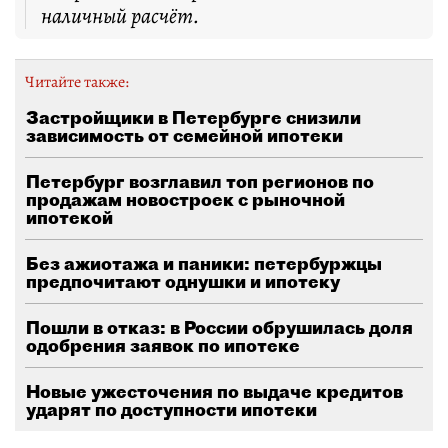
наличный расчёт.
Читайте также:
Застройщики в Петербурге снизили
зависимость от семейной ипотеки
Петербург возглавил топ регионов по
продажам новостроек с рыночной
ипотекой
Без ажиотажа и паники: петербуржцы
предпочитают однушки и ипотеку
Пошли в отказ: в России обрушилась доля
одобрения заявок по ипотеке
Новые ужесточения по выдаче кредитов
ударят по доступности ипотеки