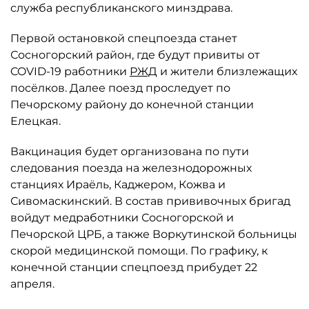
служба республиканского минздрава.
Первой остановкой спецпоезда станет
Сосногорский район, где будут привиты от
COVID-19 работники
РЖД
и жители близлежащих
посёлков. Далее поезд проследует по
Печорскому району до конечной станции
Елецкая.
Вакцинация будет организована по пути
следования поезда на железнодорожных
станциях Ираёль, Каджером, Кожва и
Сивомаскинский. В состав прививочных бригад
войдут медработники Сосногорской и
Печорской ЦРБ, а также Воркутинской больницы
скорой медицинской помощи. По графику, к
конечной станции спецпоезд прибудет 22
апреля.