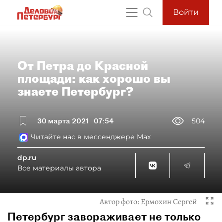
Войти
От Петра до Красной
площади: как хорошо вы
знаете Петербург?
30 марта 2021
07:54
504
Читайте нас в мессенджере Max
dp.ru
Все материалы автора
Автор фото:
Ермохин Сергей
Петербург завораживает не только