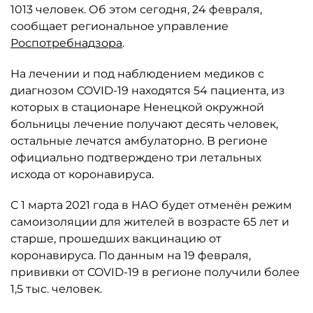
1013 человек. Об этом сегодня, 24 февраля,
сообщает региональное управление
Роспотребнадзора
.
На лечении и под наблюдением медиков с
диагнозом COVID-19 находятся 54 пациента, из
которых в стационаре Ненецкой окружной
больницы лечение получают десять человек,
остальные лечатся амбулаторно. В регионе
официально подтверждено три летальных
исхода от коронавируса.
С 1 марта 2021 года в НАО будет отменён режим
самоизоляции для жителей в возрасте 65 лет и
старше, прошедших вакцинацию от
коронавируса. По данным на 19 февраля,
прививки от COVID-19 в регионе получили более
1,5 тыс. человек.