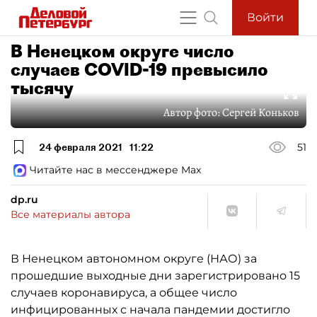
Войти
В Ненецком округе число
случаев COVID-19 превысило
тысячу
Автор фото:
Сергей Коньков
24 февраля 2021
11:22
51
Читайте нас в мессенджере Max
dp.ru
Все материалы автора
В Ненецком автономном округе (НАО) за
прошедшие выходные дни зарегистрировано 15
случаев коронавируса, а общее число
инфицированных с начала пандемии достигло