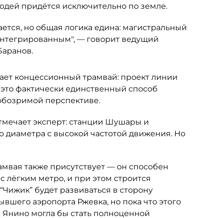
людей придётся исключительно по земле.
ется, но общая логика едина: магистральный
интегрированным", — говорит ведущий
Баранов.
ает концессионный трамвай: проект линии
 это фактически единственный способ
 обозримой перспективе.
отмечает эксперт: станции Шушары и
о диаметра с высокой частотой движения. Но
амвая также присутствует — он способен
 лёгким метро, и при этом строится
“Чижик” будет развиваться в сторону
ывшего аэропорта Ржевка, но пока что этого
и Янино могла бы стать полноценной