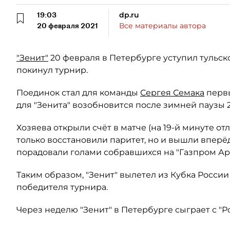
19:03
dp.ru
20 февраля 2021
Все материалы автора
"Зенит"
20 февраля в Петербурге уступил тульско
покинул турнир.
Поединок стал для команды
Сергея Семака
первы
для "Зенита" возобновится после зимней паузы 2
Хозяева открыли счёт в матче (на 19-й минуте от
только восстановили паритет, но и вышли вперё
порадовали голами собравшихся на "Газпром Арен
Таким образом, "Зенит" вылетел из Кубка России
победителя турнира.
Через неделю "Зенит" в Петербурге сыграет с "Р