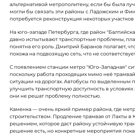
альтернативой метрополитену, если бы была луч
могли бы связать эти районы с Ладожским и Фин
потребуется реконструкция некоторых участков 
На юго–западе Петербурга, где район "Балтийс
давно испытывают транспортные проблемы, план
понятна его роль. Дмитрий Баранов полагает, 
похожа на подвозящую сеть, что не соответству
С появлением станции метро "Юго–Западная" сит
поскольку работа проходящих мимо неё трамва
ситуации на дорогах. Автобусы по выделенным 
улучшить транспортную доступность в условиях 
они не решат проблему полностью.
Каменка — очень яркий пример района, где метр
строительством. Продление трамвая от Лахты в 
решением, которое даст району устойчивую тра
решение есть, но конкретные мероприятия пока