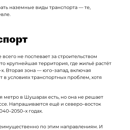
рать наземные виды транспорта — те,
вле.
спорт
 всего не поспевает за строительством
то крупнейшая территория, где жильё растёт
х. Вторая зона — юго–запад, включая
т в условиях транспортных проблем, хотя
 метро в Шушарах есть, но она не решает
се. Напрашивается ещё и северо–восток
040–2050–х годах.
еимущественно по этим направлениям. И