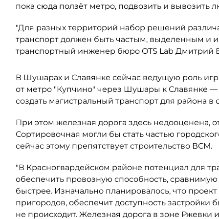
пока сюда ползёт метро, подвозить и вывозить 
"Для разных территорий набор решений различа
транспорт должен быть частым, выделенным и 
транспортный инженер бюро OTS Lab Дмитрий 
В Шушарах и Славянке сейчас ведущую роль игр
от метро "Купчино" через Шушары к Славянке —
создать магистральный транспорт для района в
При этом железная дорога здесь недооценена, 
Сортировочная могли бы стать частью городског
сейчас этому препятствует строительство ВСМ.
"В Красногвардейском районе потенциал для тр
обеспечить провозную способность, сравнимую с
быстрее. Изначально планировалось, что проект 
пригородов, обеспечит доступность застройки б
не происходит. Железная дорога в зоне Ржевки 