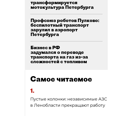
трансформируется
мотокультура Петербурга
Профсоюз роботов Пулково:
беспилотный транспорт
зарулил в аэропорт
Петербурга
Бизнес в РФ
задумался о переводе
транспорта на газ из-за
сложностей с топливом
Самое читаемое
1.
Пустые колонки: независимые АЗС
в Ленобласти прекращают работу