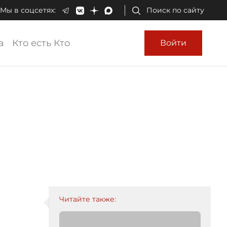
Мы в соцсетях:
Поиск по сайту
а
Кто есть Кто
Войти
Читайте также: