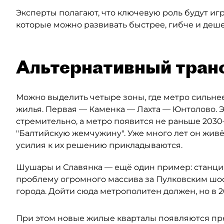
Эксперты полагают, что ключевую роль будут иг
которые можно развивать быстрее, гибче и деше
Альтернативный тран
Можно выделить четыре зоны, где метро сильнее
жилья. Первая — Каменка — Лахта — Юнтолово. Э
стремительно, а метро появится не раньше 2030–
"Балтийскую жемчужину". Уже много лет он живё
усилия к их решению прикладываются.
Шушары и Славянка — ещё один пример: станция
проблему огромного массива за Пулковским шос
города. Дойти сюда метрополитен должен, но в 2
При этом новые жилые кварталы появляются пр