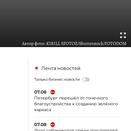
Автор фото:
KIRILL SFOTOZ/Shutterstock/FOTODOM
Лента новостей
Только бизнес новости
07.08
Петербург перешёл от точечного
благоустройства к созданию зелёного
каркаса
07.08
Доля собаководов среди покупателей