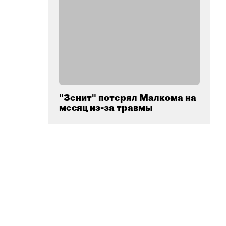
"Зенит" потерял Малкома на
месяц из-за травмы