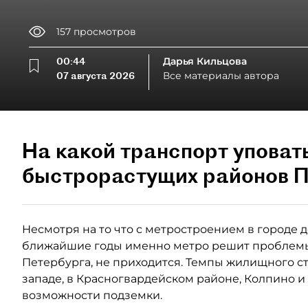
157
просмотров
00:44
Дарья Кильцова
07 августа 2026
Все материалы автора
На какой транспорт уповат
быстрорастущих районов П
Несмотря на то что с метростроением в городе де
ближайшие годы именно метро решит проблемы
Петербурга, не приходится. Темпы жилищного ст
западе, в Красногвардейском районе, Колпино и
возможности подземки.