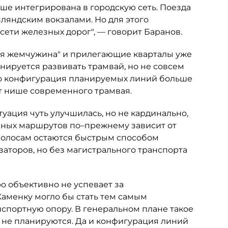
ше интегрирована в городскую сеть. Поезда
ляндским вокзалами. Но для этого
сети железных дорог", — говорит Баранов.
кая жемчужина" и прилегающие кварталы уже
ируется развивать трамвай, но не совсем
что конфигурация планируемых линий больше
ет нише современного трамвая.
уация чуть улучшилась, но не кардинально,
йных маршрутов по–прежнему зависит от
полосам остаются быстрым способом
заторов, но без магистрального транспорта
о объективно не успевает за
Каменку могло бы стать тем самым
нспортную опору. В генеральном плане такое
 не планируются. Да и конфигурация линий