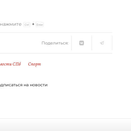
и нажмите
+
Поделиться:
вости СПб
Спорт
дписаться на новости