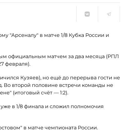
му "Арсеналу" в матче 1/8 Кубка России и
м официальным матчем за два месяца (РПЛ
7 февраля).
личился Кузяев), но ещё до перерыва гости не
д. Во второй половине встречи команды не
е" (итоговый счёт — 1:2).
 уже в 1/8 финала и сложил полномочия
остовом" в матче чемпионата России.