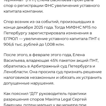
спор о регистрации ФНС увеличения уставного
капитала компании.
Спор возник из-за событий, произошедших в
конце декабря 2025 года. Тогда МИФНС №15 по
Петербургу зарегистрировала изменения в
ЕГРЮЛ — увеличение уставного капитала ПНТ с
906,6 тыс. рублей до 1,008 млн.
После этого, в феврале этого года, Елена
Васильева, владеющая 45% пакетом акций ПНТ,
обратилась в Арбитражный суд Петербурга и
Ленобласти. Она просила суд признать решение
налоговиков незаконным и обязать их устранить
допущенные нарушения.
Как пояснил "ДП" руководитель практики
разрешения споров Maxima Legal Сергей
Бакешин, потенциально у акционера при