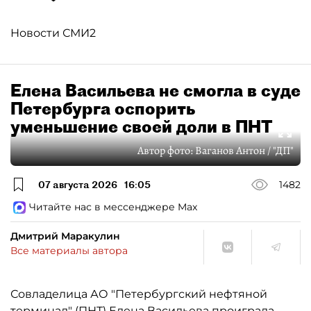
Новости СМИ2
Елена Васильева не смогла в суде
Петербурга оспорить
уменьшение своей доли в ПНТ
Автор фото:
Ваганов Антон / "ДП"
07 августа 2026
16:05
1482
Читайте нас в мессенджере Max
Дмитрий Маракулин
Все материалы автора
Совладелица АО "Петербургский нефтяной
терминал" (ПНТ) Елена Васильева проиграла