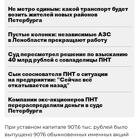
Не метро единым: какой транспорт будет
возить жителей новых районов
Петербурга
Пустые колонки: независимые АЗС
в Ленобласти прекращают работу
Суд пересмотрел решение по взысканию
40 млрд рублей с совладелицы ПНТ
Сын сооснователя ПНТ о ситуации
на предприятии: "Сейчас всё
откатывается назад"
Компании экс-акционеров ПНТ
перераспределили деньги в суде
Петербурга
При уставном капитале 907,6 тыс. рублей было
выпущено 9076 обыкновенных именных акций