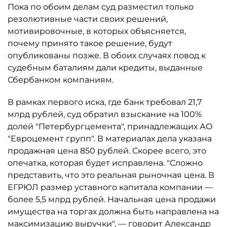
Пока по обоим делам суд разместил только
резолютивные части своих решений,
мотивировочные, в которых объясняется,
почему принято такое решение, будут
опубликованы позже. В обоих случаях повод к
судебным баталиям дали кредиты, выданные
Сбербанком компаниям.
В рамках первого иска, где банк требовал 21,7
млрд рублей, суд обратил взыскание на 100%
долей "Петербургцемента", принадлежащих АО
"Евроцемент групп". В материалах дела указана
продажная цена 850 рублей. Скорее всего, это
опечатка, которая будет исправлена. "Сложно
представить, что это реальная рыночная цена. В
ЕГРЮЛ размер уставного капитала компании —
более 5,5 млрд рублей. Начальная цена продажи
имущества на торгах должна быть направлена на
максимизацию выручки", — говорит Александр