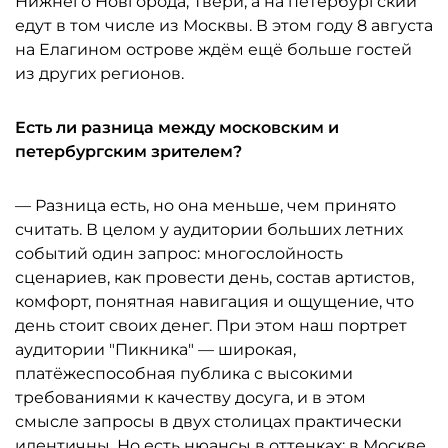
Нижнего Новгорода, Твери, а на петербургский
едут в том числе из Москвы. В этом году 8 августа
на Елагином острове ждём ещё больше гостей
из других регионов.
Есть ли разница между московским и
петербургским зрителем?
— Разница есть, но она меньше, чем принято
считать. В целом у аудитории больших летних
событий один запрос: многослойность
сценариев, как провести день, состав артистов,
комфорт, понятная навигация и ощущение, что
день стоит своих денег. При этом наш портрет
аудитории "Пикника" — широкая,
платёжеспособная публика с высокими
требованиями к качеству досуга, и в этом
смысле запросы в двух столицах практически
идентичны. Но есть нюансы в оттенках: в Москве