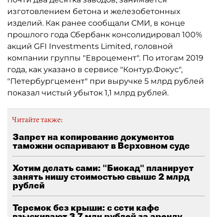
изготовлением бетона и железобетонных
изделий. Как ранее сообщали СМИ, в конце
прошлого года Сбербанк консолидировал 100%
акций GFI Investments Limited, головной
компании группы "Евроцемент". По итогам 2019
года, как указано в сервисе "Контур.Фокус",
"Петербургцемент" при выручке 5 млрд рублей
показал чистый убыток 1,1 млрд рублей.
Читайте также:
Запрет на копирование документов
таможни оспаривают в Верховном суде
Хотим делать сами: "Биокад" планирует
занять нишу стоимостью свыше 2 млрд
рублей
Теремок без крыши: с сети кафе
взыскивают 3,7 млн рублей за аренду