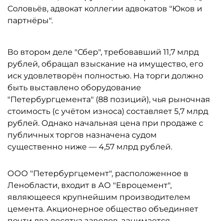
Соловьёв, адвокат коллегии адвокатов "Юков и
партнёры".
Во втором деле "Сбер", требовавший 11,7 млрд
рублей, обращал взыскание на имущество, его
иск удовлетворён полностью. На торги должно
быть выставлено оборудование
"Петербургцемента" (88 позиций), чья рыночная
стоимость (с учётом износа) составляет 5,7 млрд
рублей. Однако начальная цена при продаже с
публичных торгов назначена судом
существенно ниже — 4,57 млрд рублей.
ООО "Петербургцемент", расположенное в
Ленобласти, входит в АО "Евроцемент",
являющееся крупнейшим производителем
цемента. Акционерное общество объединяет
почти два десятка заводов, занимается