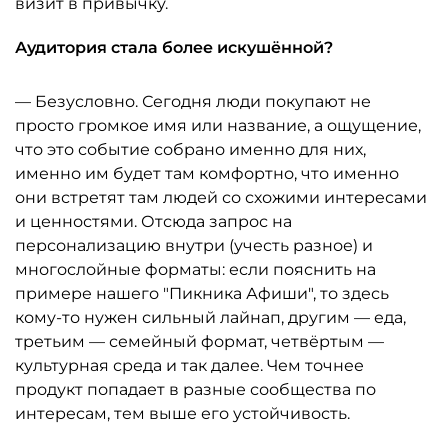
визит в привычку.
Аудитория стала более искушённой?
— Безусловно. Сегодня люди покупают не
просто громкое имя или название, а ощущение,
что это событие собрано именно для них,
именно им будет там комфортно, что именно
они встретят там людей со схожими интересами
и ценностями. Отсюда запрос на
персонализацию внутри (учесть разное) и
многослойные форматы: если пояснить на
примере нашего "Пикника Афиши", то здесь
кому-то нужен сильный лайнап, другим — еда,
третьим — семейный формат, четвёртым —
культурная среда и так далее. Чем точнее
продукт попадает в разные сообщества по
интересам, тем выше его устойчивость.