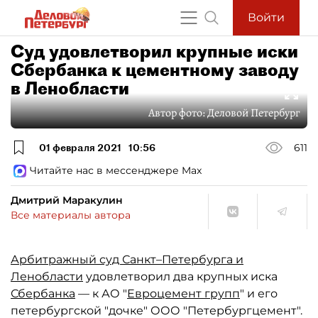
Войти
Суд удовлетворил крупные иски
Сбербанка к цементному заводу
в Ленобласти
Автор фото:
Деловой Петербург
01 февраля 2021
10:56
611
Читайте нас в мессенджере Max
Дмитрий Маракулин
Все материалы автора
Арбитражный суд Санкт–Петербурга и
Ленобласти
удовлетворил два крупных иска
Сбербанка
— к АО "
Евроцемент групп
" и его
петербургской "дочке" ООО "Петербургцемент".