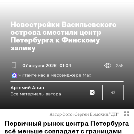
Новостройки Васильевского
острова сместили центр
Петербурга к Финскому
заливу
07 августа 2026
01:04
256
Читайте нас в мессенджере Max
Артемий Анин
Все материалы автора
Автор фото:
Сергей Ермохин/"ДП"
Первичный рынок центра Петербурга
всё меньше совпадает с границами