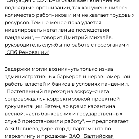
"Ситуация с COVID–19 оказывает влияние на
подрядные организации, так как уменьшилось
количество работников и им не хватает трудовых
ресурсов. Тем не менее пока удаётся
нивелировать негативные последствия
пандемии", — говорит Дмитрий Михалёв,
руководитель службы по работе с госорганами
"СПб Реновации"
.
Задержки могли возникнуть только из–за
административных барьеров и неравномерной
работы властей и банков в условиях пандемии.
"Постепенный переход на эскроу–счета
сопровождался корректировкой проектной
документации. Затем, во время карантина
весной, часть банковских и государственных
служб приостановили работу", — предполагает
Ася Левнева, директор департамента по
маркетингу и продажам
ЗАО "Балтийская