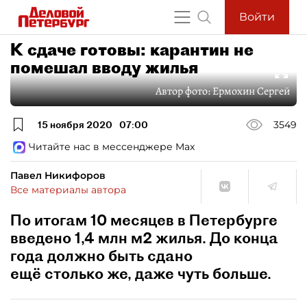
Войти
К сдаче готовы: карантин не
помешал вводу жилья
Автор фото:
Ермохин Сергей
15 ноября 2020
07:00
3549
Читайте нас в мессенджере Max
Павел Никифоров
Все материалы автора
По итогам 10 месяцев в Петербурге
введено 1,4 млн м2 жилья. До конца
года должно быть сдано
ещё столько же, даже чуть больше.