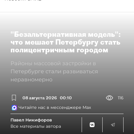
"Безальтернативная модель":
что мешает Петербургу стать
полицентричным городом
Районы массовой застройки в
Петербурге стали развиваться
неравномерно
08 августа 2026
00:10
116
Читайте нас в мессенджере Max
Павел Никифоров
Все материалы автора