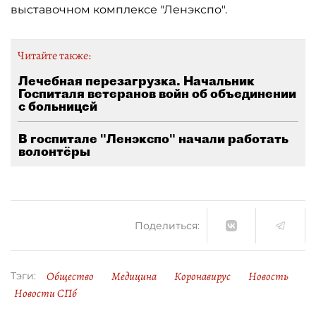
выставочном комплексе "Ленэкспо".
Читайте также:
Лечебная перезагрузка. Начальник
Госпиталя ветеранов войн об объединении
с больницей
В госпитале "Ленэкспо" начали работать
волонтёры
Поделиться:
Общество
Медицина
Коронавирус
Новость
Тэги:
Новости СПб