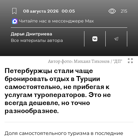
08 августа 2026
00:05
215
Читайте нас в мессенджере Max
Дарья Дмитриева
Все материалы автора
Автор фото:
Михаил Тихонов / "ДП"
Петербуржцы стали чаще
бронировать отдых в Турции
самостоятельно, не прибегая к
услугам туроператоров. Это не
всегда дешевле, но точно
разнообразнее.
Доля самостоятельного туризма в последние