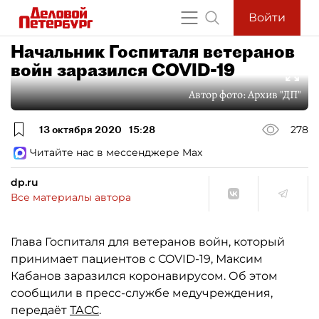
Войти
Начальник Госпиталя ветеранов
войн заразился COVID-19
Автор фото:
Архив "ДП"
13 октября 2020
15:28
278
Читайте нас в мессенджере Max
dp.ru
Все материалы автора
Глава Госпиталя для ветеранов войн, который
принимает пациентов с COVID-19, Максим
Кабанов заразился коронавирусом. Об этом
сообщили в пресс-службе медучреждения,
передаёт
ТАСС
.