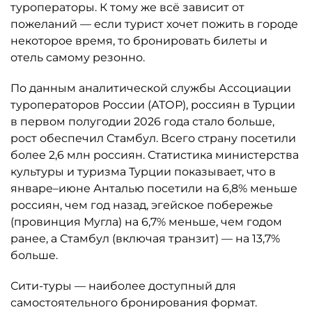
туроператоры. К тому же всё зависит от
пожеланий — если турист хочет пожить в городе
некоторое время, то бронировать билеты и
отель самому резонно.
По данным аналитической службы Ассоциации
туроператоров России (АТОР), россиян в Турции
в первом полугодии 2026 года стало больше,
рост обеспечил Стамбул. Всего страну посетили
более 2,6 млн россиян. Статистика министерства
культуры и туризма Турции показывает, что в
январе–июне Анталью посетили на 6,8% меньше
россиян, чем год назад, эгейское побережье
(провинция Мугла) на 6,7% меньше, чем годом
ранее, а Стамбул (включая транзит) — на 13,7%
больше.
Сити-туры — наиболее доступный для
самостоятельного бронирования формат.