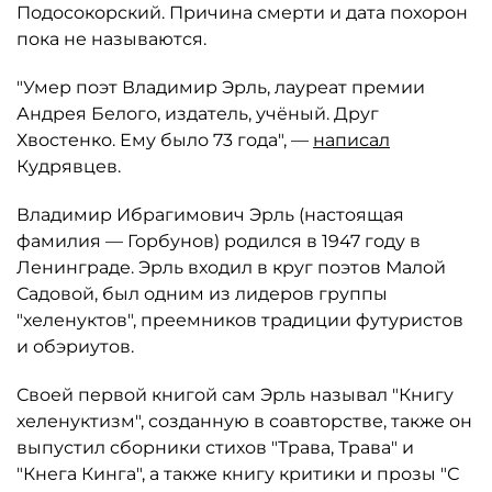
Подосокорский. Причина смерти и дата похорон
пока не называются.
"Умер поэт Владимир Эрль, лауреат премии
Андрея Белого, издатель, учёный. Друг
Хвостенко. Ему было 73 года", —
написал
Кудрявцев.
Владимир Ибрагимович Эрль (настоящая
фамилия — Горбунов) родился в 1947 году в
Ленинграде. Эрль входил в круг поэтов Малой
Садовой, был одним из лидеров группы
"хеленуктов", преемников традиции футуристов
и обэриутов.
Своей первой книгой сам Эрль называл "Книгу
хеленуктизм", созданную в соавторстве, также он
выпустил сборники стихов "Трава, Трава" и
"Кнега Кинга", а также книгу критики и прозы "С