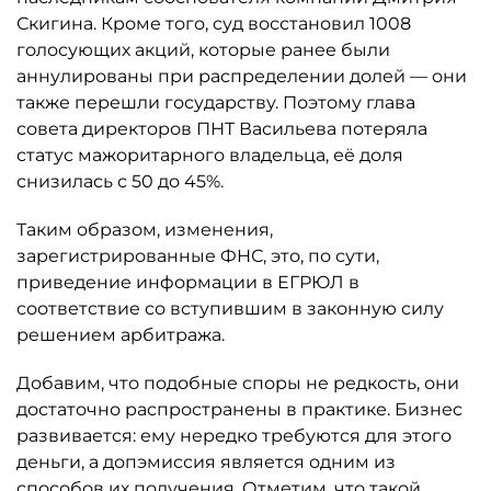
Скигина. Кроме того, суд восстановил 1008
голосующих акций, которые ранее были
аннулированы при распределении долей — они
также перешли государству. Поэтому глава
совета директоров ПНТ Васильева потеряла
статус мажоритарного владельца, её доля
снизилась с 50 до 45%.
Таким образом, изменения,
зарегистрированные ФНС, это, по сути,
приведение информации в ЕГРЮЛ в
соответствие со вступившим в законную силу
решением арбитража.
Добавим, что подобные споры не редкость, они
достаточно распространены в практике. Бизнес
развивается: ему нередко требуются для этого
деньги, а допэмиссия является одним из
способов их получения. Отметим, что такой