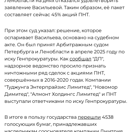
Ленобласти на днях отказался удовлетворить
заявление Васильевой. Таким образом, её пакет
составляет сейчас 45% акций ПНТ.
При этом суд указал: решение, которое
оспаривает Васильева, основано на судебном
акте. Он был принят Арбитражным судом
Петербурга и Ленобласти в апреле 2025 году по
иску Генпрокуратуры. Как
сообщал
"ДП",
надзорное ведомство просило признать
ничтожными ряд сделок с акциями ПНТ,
совершённых в 2016-2020 годах. Компании
"Туджунга Энтерпрайзис Лимитед", "Новомор
Димитед", "Алмонт Холдингс Лимитед" и ПНТ
выступали ответчиками по иску Генпрокуратуры.
В итоге в пользу государства
перешли
4538
голосующих бумаг, принадлежавших
наследникам сооснователя компании Дмитрия