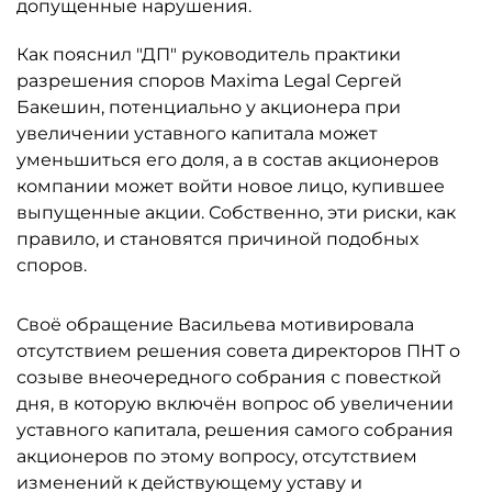
допущенные нарушения.
Как пояснил "ДП" руководитель практики
разрешения споров Maxima Legal Сергей
Бакешин, потенциально у акционера при
увеличении уставного капитала может
уменьшиться его доля, а в состав акционеров
компании может войти новое лицо, купившее
выпущенные акции. Собственно, эти риски, как
правило, и становятся причиной подобных
споров.
Своё обращение Васильева мотивировала
отсутствием решения совета директоров ПНТ о
созыве внеочередного собрания с повесткой
дня, в которую включён вопрос об увеличении
уставного капитала, решения самого собрания
акционеров по этому вопросу, отсутствием
изменений к действующему уставу и