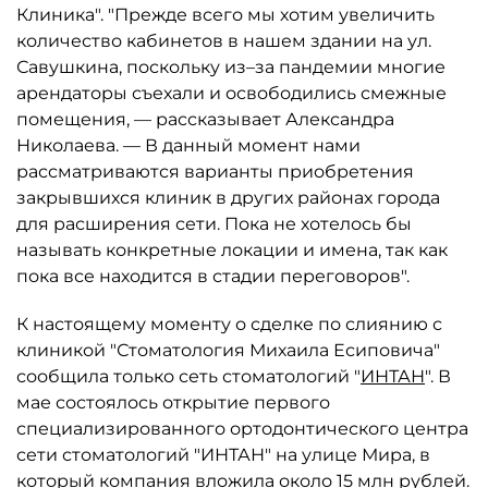
Клиника". "Прежде всего мы хотим увеличить
количество кабинетов в нашем здании на ул.
Савушкина, поскольку из–за пандемии многие
арендаторы съехали и освободились смежные
помещения, — рассказывает Александра
Николаева. — В данный момент нами
рассматриваются варианты приобретения
закрывшихся клиник в других районах города
для расширения сети. Пока не хотелось бы
называть конкретные локации и имена, так как
пока все находится в стадии переговоров".
К настоящему моменту о сделке по слиянию с
клиникой "Стоматология Михаила Есиповича"
сообщила только сеть стоматологий "
ИНТАН
". В
мае состоялось открытие первого
специализированного ортодонтического центра
сети стоматологий "ИНТАН" на улице Мира, в
который компания вложила около 15 млн рублей.