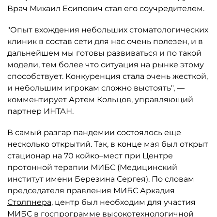
Врач Михаил Есипович стал его соучредителем.
"Опыт вхождения небольших стоматологических
клиник в состав сети для нас очень полезен, и в
дальнейшем мы готовы развиваться и по такой
модели, тем более что ситуация на рынке этому
способствует. Конкуренция стала очень жесткой,
и небольшим игрокам сложно выстоять", —
комментирует Артем Кольцов, управляющий
партнер ИНТАН.
В самый разгар пандемии состоялось еще
несколько открытий. Так, в конце мая был открыт
стационар на 70 койко–мест при Центре
протонной терапии МИБС (Медицинский
институт имени Березина Сергея). По словам
председателя правления МИБС
Аркадия
Столпнера
, центр был необходим для участия
МИБС в госпрограмме высокотехнологичной