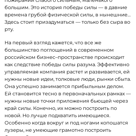
пожирании слабого сильным, маленького
большим. Это история победы силы — в давние
времена грубой физической силы, в нынешние…
Здесь стоит призадуматься — только без сыра во
рту.
На первый взгляд кажется, что все же
большинство поглощений в современном
российском бизнес–пространстве происходит
как следствие победы силы разума. Эффективно
управляемая компания растет и развивается, ей
нужны новые идеи, толковые люди, рынки сбыта.
Она успешно занимается прибыльным делом.
Ей становится тесно в первоначальных рамках —
нужны новые точки приложения бьющей через
край силы. Конечно, их можно построить по
новой. Но лучше подхватить имеющиеся.
Особенно когда вокруг и под ногами копошатся
лузеры, не умеющие грамотно построить