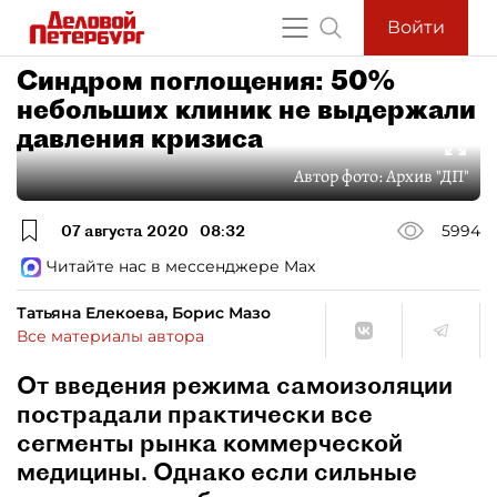
Войти
Синдром поглощения: 50%
небольших клиник не выдержали
давления кризиса
Автор фото:
Архив "ДП"
07 августа 2020
08:32
5994
Читайте нас в мессенджере Max
Татьяна Елекоева, Борис Мазо
Все материалы автора
От введения режима самоизоляции
пострадали практически все
сегменты рынка коммерческой
медицины. Однако если сильные