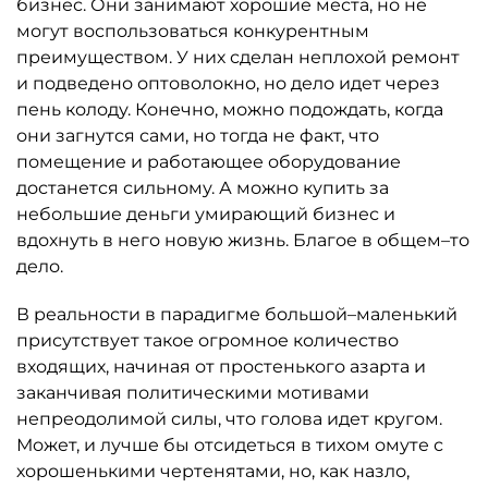
бизнес. Они занимают хорошие места, но не
могут воспользоваться конкурентным
преимуществом. У них сделан неплохой ремонт
и подведено оптоволокно, но дело идет через
пень колоду. Конечно, можно подождать, когда
они загнутся сами, но тогда не факт, что
помещение и работающее оборудование
достанется сильному. А можно купить за
небольшие деньги умирающий бизнес и
вдохнуть в него новую жизнь. Благое в общем–то
дело.
В реальности в парадигме большой–маленький
присутствует такое огромное количество
входящих, начиная от простенького азарта и
заканчивая политическими мотивами
непреодолимой силы, что голова идет кругом.
Может, и лучше бы отсидеться в тихом омуте с
хорошенькими чертенятами, но, как назло,