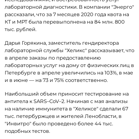
лабораторной диагностики. В компании "Энерго"
рассказали, что за 7 месяцев 2020 года квота на
КТ и МРТ была перевыполнена на 84 млн. 800
тыс. рублей.
Дарья Горякина, заместитель гендиректора
лабораторной службы "Хеликс" рассказывает, что
в апреле заказы по предоставлению
лабораторных услуг на дому от физических лиц в
Петербурге в апреле увеличились на 103%, в мае
и в июне — на 73 и 75% соответственно.
Наибольший объем приносит тестирование на
антитела к SARS–CoV–2. Начиная с мая анализы
на наличие иммунитета в "Хеликсе" сделали 67
тыс. петербуржцев и жителей Ленобласти, в
"Инвитро" было проведено более 44 тыс.
подобных тестов.