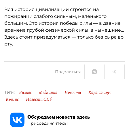
Вся история цивилизации строится на
пожирании слабого сильным, маленького
большим. Это история победы силы — в давние
времена грубой физической силы, в нынешние…
Здесь стоит призадуматься — только без сыра во
рту.
Поделиться:
Бизнес
Медицина
Новости
Коронавирус
Тэги:
Кризис
Новости СПб
Обсуждаем новости здесь
Присоединяйтесь!