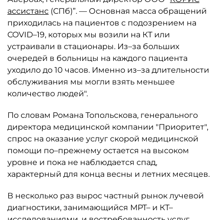
ассистанс
(СПб)”. — Основная масса обращений
приходилась на пациентов с подозрением на
COVID–19, которых мы возили на КТ или
устраивали в стационары. Из–за больших
очередей в больницы на каждого пациента
уходило до 10 часов. Именно из–за длительности
обслуживания мы могли взять меньшее
количество людей".
По словам Романа Топольскова, генерального
директора медицинской компании "Приоритет",
спрос на оказание услуг скорой медицинской
помощи по–прежнему остается на высоком
уровне и пока не наблюдается спад,
характерный для конца весны и летних месяцев.
В несколько раз вырос частный рынок лучевой
диагностики, занимающийся МРТ– и КТ–
исследованиями, и востребованность услуг