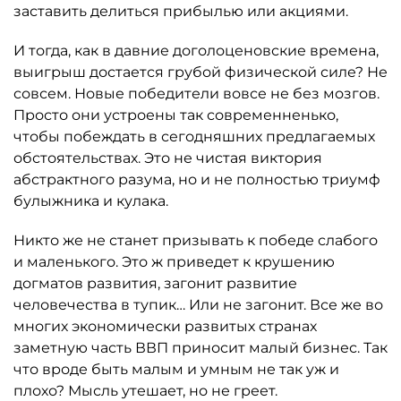
заставить делиться прибылью или акциями.
И тогда, как в давние доголоценовские времена,
выигрыш достается грубой физической силе? Не
совсем. Новые победители вовсе не без мозгов.
Просто они устроены так современненько,
чтобы побеждать в сегодняшних предлагаемых
обстоятельствах. Это не чистая виктория
абстрактного разума, но и не полностью триумф
булыжника и кулака.
Никто же не станет призывать к победе слабого
и маленького. Это ж приведет к крушению
догматов развития, загонит развитие
человечества в тупик… Или не загонит. Все же во
многих экономически развитых странах
заметную часть ВВП приносит малый бизнес. Так
что вроде быть малым и умным не так уж и
плохо? Мысль утешает, но не греет.