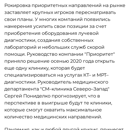
Рокировка приоритетных направлений на рынке
заставляет крупных игроков пересматривать
свои планы. У многих компаний появились
намерения усилить свои позиции за счет
приобретения оборудования лучевой
диагностики, создания собственных
лабораторий и небольших служб скорой
помощи. Руководство компании "Приоритет"
приняло решение осенью 2020 года открыть
еще одну клинику, которая будет
специализироваться на услугах КТ– и МРТ–
диагностики. Руководитель медицинского
департамента "СМ–клиника Северо–Запад"
Сергей Пониделко прогнозирует, что в
перспективе в выигрыше будут те клиники,
которые смогут охватить максимальное
количество медицинских направлений.
Пандемия, как и любой другой кризис, принесет