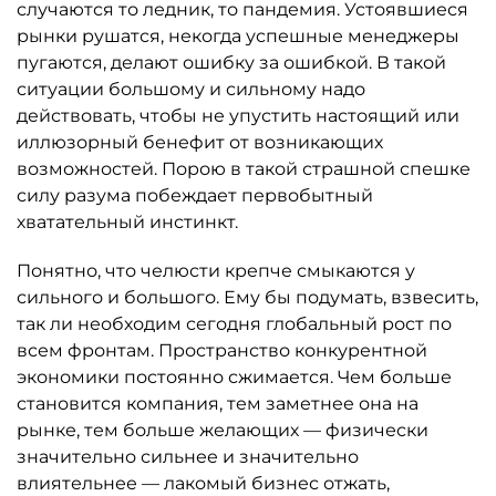
случаются то ледник, то пандемия. Устоявшиеся
рынки рушатся, некогда успешные менеджеры
пугаются, делают ошибку за ошибкой. В такой
ситуации большому и сильному надо
действовать, чтобы не упустить настоящий или
иллюзорный бенефит от возникающих
возможностей. Порою в такой страшной спешке
силу разума побеждает первобытный
хватательный инстинкт.
Понятно, что челюсти крепче смыкаются у
сильного и большого. Ему бы подумать, взвесить,
так ли необходим сегодня глобальный рост по
всем фронтам. Пространство конкурентной
экономики постоянно сжимается. Чем больше
становится компания, тем заметнее она на
рынке, тем больше желающих — физически
значительно сильнее и значительно
влиятельнее — лакомый бизнес отжать,