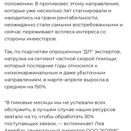
положении. В противовес этому направления,
которые уже несколько лет стагнировали и
находились на грани рентабельности,
неожиданно стали самыми востребованными и
сейчас переживают всплеск интереса со
стороны инвесторов.
Так, по подсчетам опрошенных "ДП" экспертов,
нагрузка на сегмент частной скорой помощи,
который последние годы относился к
низкомаржинальным и даже убыточным
направлениям, в марте–апреле выросла в
среднем на 150%.
"В пиковые месяцы мы не успевали всех
обслужить, в лучшем случае наших ресурсов
хватало на то, чтобы обработать 30%
поступающих заявок, — вспоминает Лев
Авербах, генеральный директор ООО “
КОРИС