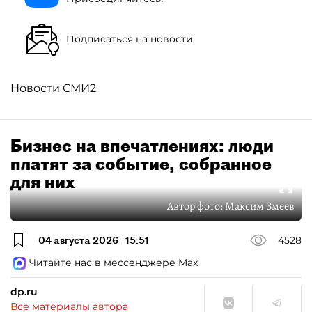
Подписаться на новости
Новости СМИ2
Бизнес на впечатлениях: люди
платят за событие, собранное
для них
Автор фото:
Максим Змеев
04 августа 2026
15:51
4528
Читайте нас в мессенджере Max
dp.ru
Все материалы автора