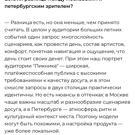
петербургским зрителем?
— Разница есть, но она меньше, чем принято
считать. В целом у аудитории больших летних
событий один запрос: многослойность
сценариев, как провести день, состав артистов,
комфорт, понятная навигация и ощущение, что
день стоит своих денег. При этом наш портрет
аудитории "Пикника" — широкая,
платёжеспособная публика с высокими
требованиями к качеству досуга, и в этом
смысле запросы в двух столицах практически
идентичны. Но есть нюансы в оттенках: в Москве
чаще важны масштаб и разнообразие сценариев
досуга, а в Петербурге — атмосфера, ритм и
культурный контекст места. Поэтому модели
могут быть похожими, а настройка продукта —
уже более локальной.