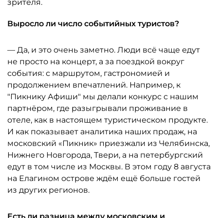
зрителя.
Выросло ли число событийных туристов?
— Да, и это очень заметно. Люди всё чаще едут
не просто на концерт, а за поездкой вокруг
события: с маршрутом, гастрономией и
продолжением впечатлений. Например, к
"Пикнику Афиши" мы делали конкурс с нашим
партнёром, где разыгрывали проживание в
отеле, как в настоящем туристическом продукте.
И как показывает аналитика наших продаж, на
московский «Пикник» приезжали из Челябинска,
Нижнего Новгорода, Твери, а на петербургский
едут в том числе из Москвы. В этом году 8 августа
на Елагином острове ждём ещё больше гостей
из других регионов.
Есть ли разница между московским и