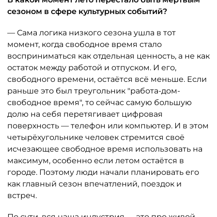
сезоном в сфере культурных событий?
— Сама логика низкого сезона ушла в тот
момент, когда свободное время стало
восприниматься как отдельная ценность, а не как
остаток между работой и отпуском. И его,
свободного времени, остаётся всё меньше. Если
раньше это был треугольник "работа-дом-
свободное время", то сейчас самую большую
долю на себя перетягивает цифровая
поверхность — телефон или компьютер. И в этом
четырёхугольнике человек стремится своё
исчезающее свободное время использовать на
максимум, особенно если летом остаётся в
городе. Поэтому люди начали планировать его
как главный сезон впечатлений, поездок и
встреч.
По сути, вся наша индустрия — это про живой