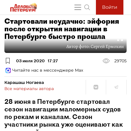
Войти
Стартовали неудачно: эйфория
после открытия навигации в
Петербурге быстро прошла
Автор фото:
Сергей Ермохин
03 июля 2020
17:27
29705
Читайте нас в мессенджере Max
Карашаш Ногаева
Все материалы автора
28 июня в Петербурге стартовал
сезон навигации маломерных судов
по рекам и каналам. Сезон
участники рынка уже оценивают как