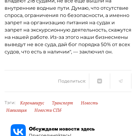
владеют 218 судами, не все ещё вышли на
внутренние водные пути. Думаю, что отсутствие
спроса, ограничения по безопасности, а именно
запрет на организацию питания на судах и
запрет на экскурсионную деятельность, скажутся
на нашей работе. Из-за этого наши бизнесмены
выведут не все суда, дай бог порядка 50% от всех
судов, что есть в наличии", — заключил он.
Поделиться:
Коронавирус
Транспорт
Новость
Тэги:
Навигация
Новости СПб
Обсуждаем новости здесь
Присоединяйтесь!