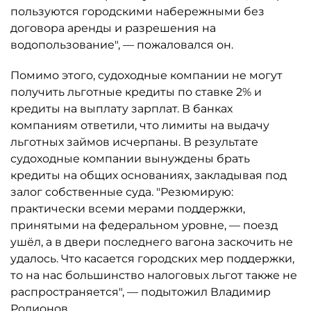
пользуются городскими набережными без
договора аренды и разрешения на
водопользование", — пожаловался он.
Помимо этого, судоходные компании не могут
получить льготные кредиты по ставке 2% и
кредиты на выплату зарплат. В банках
компаниям ответили, что лимиты на выдачу
льготных займов исчерпаны. В результате
судоходные компании вынуждены брать
кредиты на общих основаниях, закладывая под
залог собственные суда. "Резюмирую:
практически всеми мерами поддержки,
принятыми на федеральном уровне, — поезд
ушёл, а в двери последнего вагона заскочить не
удалось. Что касается городских мер поддержки,
то на нас большинство налоговых льгот также не
распространяется", — подытожил Владимир
Родионов.