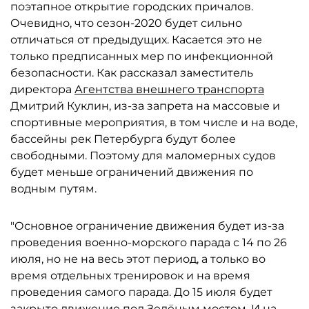
поэтапное открытие городских причалов.
Очевидно, что сезон-2020 будет сильно
отличаться от предыдущих. Касается это не
только предписанных мер по инфекционной
безопасности. Как рассказал заместитель
директора
Агентства внешнего транспорта
Дмитрий Куклин, из-за запрета на массовые и
спортивные мероприятия, в том числе и на воде,
бассейны рек Петербурга будут более
свободными. Поэтому для маломерных судов
будет меньше ограничений движения по
водным путям.
"Основное ограничение движения будет из-за
проведения военно-морского парада с 14 по 26
июля, но не на весь этот период, а только во
время отдельных тренировок и на время
проведения самого парада. До 15 июля будет
закрыто движение под Зелёным мостом. И на