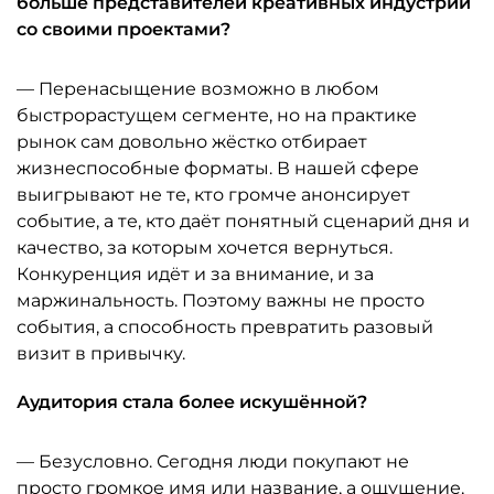
больше представителей креативных индустрий
со своими проектами?
— Перенасыщение возможно в любом
быстрорастущем сегменте, но на практике
рынок сам довольно жёстко отбирает
жизнеспособные форматы. В нашей сфере
выигрывают не те, кто громче анонсирует
событие, а те, кто даёт понятный сценарий дня и
качество, за которым хочется вернуться.
Конкуренция идёт и за внимание, и за
маржинальность. Поэтому важны не просто
события, а способность превратить разовый
визит в привычку.
Аудитория стала более искушённой?
— Безусловно. Сегодня люди покупают не
просто громкое имя или название, а ощущение,