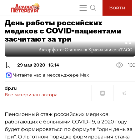
Войти
День работы российских
медиков с COVID-пациентами
засчитают за три
Автор фото:
Станислав Красильников/ТАСС
29 мая 2020
16:14
100
Читайте нас в мессенджере Max
dp.ru
Все материалы автора
Пенсионный стаж российских медиков,
работающих с больными COVID-19, в 2020 году
будет формироваться по формуле "один день за
три". О льготном порядке формирования стажа