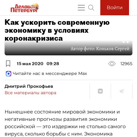
Войти
Как ускорить современную
экономику в условиях
коронакризиса
Автор фото:
Коньков Сергей
15 мая 2020
09:28
12965
Читайте нас в мессенджере Max
Дмитрий Прокофьев
Все материалы автора
Нынешнее состояние мировой экономики и
негативные прогнозы развития экономики
российской — это издержки не столько самого
вируса, сколько борьбы с ним. Экономика