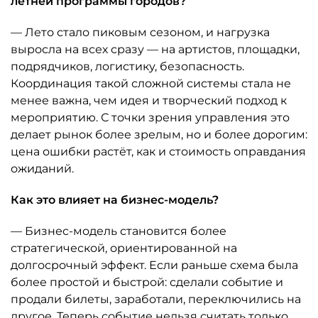
летней программы городов?
— Лето стало пиковым сезоном, и нагрузка
выросла на всех сразу — на артистов, площадки,
подрядчиков, логистику, безопасность.
Координация такой сложной системы стала не
менее важна, чем идея и творческий подход к
мероприятию. С точки зрения управления это
делает рынок более зрелым, но и более дорогим:
цена ошибки растёт, как и стоимость оправдания
ожиданий.
Как это влияет на бизнес-модель?
— Бизнес-модель становится более
стратегической, ориентированной на
долгосрочный эффект. Если раньше схема была
более простой и быстрой: сделали событие и
продали билеты, заработали, переключились на
другое. Теперь событие нельзя считать только