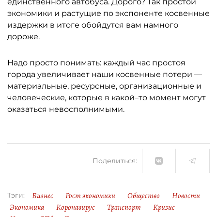
единственного автобуса. Дорого? Так простой
экономики и растущие по экспоненте косвенные
издержки в итоге обойдутся вам намного
дороже.
Надо просто понимать: каждый час простоя
города увеличивает наши косвенные потери —
материальные, ресурсные, организационные и
человеческие, которые в какой–то момент могут
оказаться невосполнимыми.
Поделиться:
Бизнес
Рост экономики
Общество
Новости
Тэги:
Экономика
Коронавирус
Транспорт
Кризис