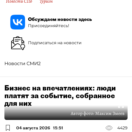
Новости СПб
Туризм
Обсуждаем новости здесь
Присоединяйтесь!
Подписаться на новости
Новости СМИ2
Бизнес на впечатлениях: люди
платят за событие, собранное
для них
Автор фото:
Максим Змеев
04 августа 2026
15:51
4429