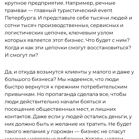
крупное предприятие. Например, речные
трамваи — главный туристический event
Петербурга. И представьте себе тысячи людей и
сотни тысяч производственных, сервисных и
логистических цепочек, ключевым узлом
которых является этот бизнес. Что будет с ним?
Когда и как эти цепочки смогут восстановиться?
И смогут ли?
Да, и откуда возьмутся клиенты у малого и даже у
большого бизнеса? Мы надеемся, что люди
быстро вернутся к прежним потребительским
привычкам. Но пропаганда сделала все, чтобы
люди действительно начали бояться и
посещения общественных мест, и лишних
контактов. Даже если у людей остались деньги, у
них должно быть и желание их тратить. Не будет
такого желания у горожан — бизнес не спасут
никакие налоговые поблажки. Кстати, налоги