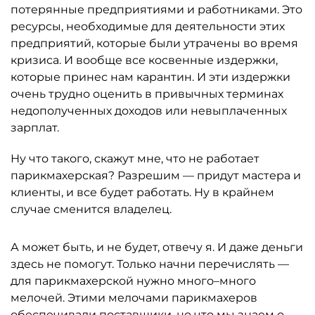
потерянные предприятиями и работниками. Это
ресурсы, необходимые для деятельности этих
предприятий, которые были утрачены во время
кризиса. И вообще все косвенные издержки,
которые принес нам карантин. И эти издержки
очень трудно оценить в привычных терминах
недополученных доходов или невыплаченных
зарплат.
Ну что такого, скажут мне, что не работает
парикмахерская? Разрешим — придут мастера и
клиенты, и все будет работать. Ну в крайнем
случае сменится владелец.
А может быть, и не будет, отвечу я. И даже деньги
здесь не помогут. Только начни перечислять —
для парикмахерской нужно много–много
мелочей. Этими мелочами парикмахеров
обеспечивали поставщики, но что мы знаем о