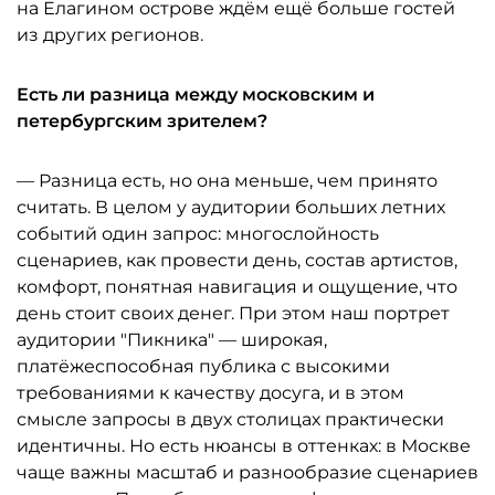
на Елагином острове ждём ещё больше гостей
из других регионов.
Есть ли разница между московским и
петербургским зрителем?
— Разница есть, но она меньше, чем принято
считать. В целом у аудитории больших летних
событий один запрос: многослойность
сценариев, как провести день, состав артистов,
комфорт, понятная навигация и ощущение, что
день стоит своих денег. При этом наш портрет
аудитории "Пикника" — широкая,
платёжеспособная публика с высокими
требованиями к качеству досуга, и в этом
смысле запросы в двух столицах практически
идентичны. Но есть нюансы в оттенках: в Москве
чаще важны масштаб и разнообразие сценариев