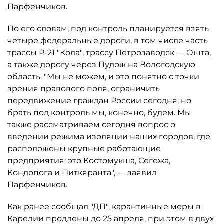
Парфенчиков
.
По его словам, под контроль планируется взять
четыре федеральные дороги, в том числе часть
трассы Р-21 "Кола", трассу Петрозаводск — Ошта,
а также дорогу через Пудож на Вологодскую
область. "Мы не можем, и это понятно с точки
зрения правового поля, ограничить
передвижение граждан России сегодня, но
брать под контроль мы, конечно, будем. Мы
также рассматриваем сегодня вопрос о
введении режима изоляции наших городов, где
расположены крупные работающие
предприятия: это Костомукша, Сегежа,
Кондопога и Питкяранта", — заявил
Парфенчиков.
Как ранее
сообщал
"ДП", карантинные меры в
Карелии продлены до 25 апреля, при этом в двух