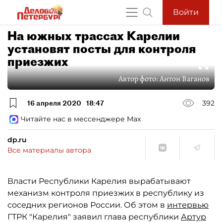
Войти
На южных трассах Карелии
установят посты для контроля
приезжих
Автор фото:
Антон Ваганов
16 апреля 2020
18:47
392
Читайте нас в мессенджере Max
dp.ru
Все материалы автора
Власти Республики Карелия вырабатывают
механизм контроля приезжих в республику из
соседних регионов России. Об этом в
интервью
ГТРК "Карелия" заявил глава республики
Артур