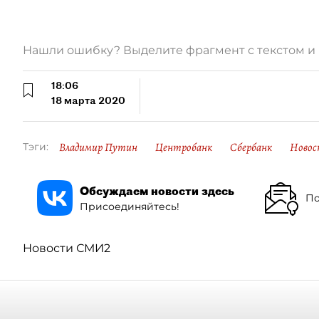
Нашли ошибку? Выделите фрагмент с текстом 
18:06
18 марта 2020
Владимир Путин
Центробанк
Сбербанк
Новос
Тэги:
Обсуждаем новости здесь
По
Присоединяйтесь!
Новости СМИ2