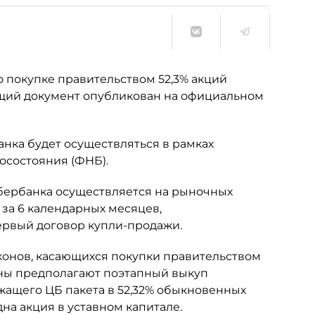
о покупке правительством 52,3% акций
щий документ опубликован на официальном
нка будет осуществляться в рамках
осостояния (ФНБ).
Сбербанка осуществляется на рыночных
за 6 календарных месяцев,
ервый договор купли-продажи.
аконов, касающихся покупки правительством
оны предполагают поэтапный выкуп
жащего ЦБ пакета в 52,32% обыкновенных
на акция в уставном капитале.