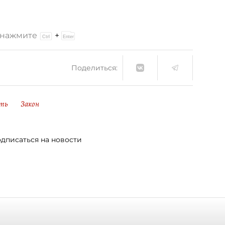
и нажмите
+
Поделиться:
ть
Закон
дписаться на новости