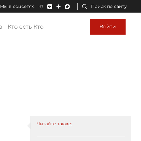
Мы в соцсетях:
Поиск по сайту
а
Кто есть Кто
Войти
Читайте также: