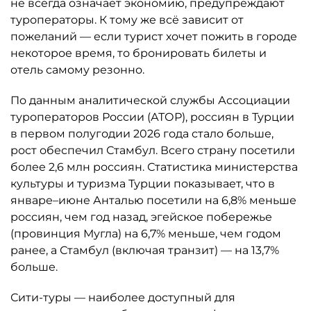
не всегда означает экономию, предупреждают
туроператоры. К тому же всё зависит от
пожеланий — если турист хочет пожить в городе
некоторое время, то бронировать билеты и
отель самому резонно.
По данным аналитической службы Ассоциации
туроператоров России (АТОР), россиян в Турции
в первом полугодии 2026 года стало больше,
рост обеспечил Стамбул. Всего страну посетили
более 2,6 млн россиян. Статистика министерства
культуры и туризма Турции показывает, что в
январе–июне Анталью посетили на 6,8% меньше
россиян, чем год назад, эгейское побережье
(провинция Мугла) на 6,7% меньше, чем годом
ранее, а Стамбул (включая транзит) — на 13,7%
больше.
Сити-туры — наиболее доступный для