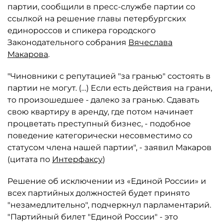
партии, сообщили в пресс-службе партии со
ссылкой на решение главы петербургских
единороссов и спикера городского
Законодательного собрания
Вячеслава
Макарова
.
"Чиновники с репутацией "за гранью" состоять в
партии не могут. (…) Если есть действия на грани,
то произошедшее - далеко за гранью. Сдавать
свою квартиру в аренду, где потом начинает
процветать преступный бизнес, - подобное
поведение категорически несовместимо со
статусом члена нашей партии", - заявил Макаров
(цитата по
Интерфаксу
)
Решение об исключении из «Единой России» и
всех партийных должностей будет принято
"незамедлительно", подчеркнул парламентарий.
"Партийный билет "Единой России" - это