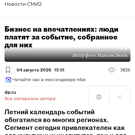
Новости СМИ2
Бизнес на впечатлениях: люди
платят за событие, собранное
для них
Автор фото:
Максим Змеев
04 августа 2026
15:51
3836
Читайте нас в мессенджере Max
dp.ru
Все материалы автора
Летний календарь событий
обогатился во многих регионах.
Сегмент сегодня привлекателен как