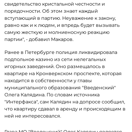
свидетельство кристальной честности и
порядочности. Об этом знает каждый
вступающий в партию. Неуважение к закону,
равно как и к людям, и впредь будет вызывать
самую жесткую и молниеносную реакцию
партии", - добавил Макаров.
Ранее в Петербурге полиция ликвидировала
подпольное казино из сети нелегальных
игорных заведений. Оно размещалось в
квартире на Кронверкском проспекте, которая
находится в собственности у главы
муниципального образования "Введенский"
Олега Калядина. По словам источника
"Интерфакса", сам Калядин на допросе сообщил,
что квартиру сдавал в аренду и происходящим в
ней не интересовался.
Глава МО "Введенский" Олег Калядин является