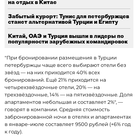
на отдых в Китае
Забытый курорт: Тунис для петербуржцев
станет альтернативой Турции и Египту
Китай, ОАЭ и Турция вышли в лидеры по
популярности зарубежных командировок
"При бронировании размещения в Турции
петербуржцы чаще всего выбирают отели без
звёзд — на них приходится 40% всех
бронирований. Ещё 21% приходится на
четырехзвёздочные отели, 20% — на
трехзвёздочные, 14% — на пятизвёздочные. Доля
апартаментов небольшая и составляет 2%", —
говорят в компании. Средняя стоимость
забронированной ночи в отелях и апартаментах
в январе–июле составляет 9500 рублей (+6% год
к году).