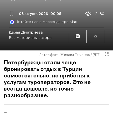
08 августа 2026
00:05
2480
Читайте нас в мессенджере Max
Дарья Дмитриева
Все материалы автора
Автор фото:
Михаил Тихонов / "ДП"
Петербуржцы стали чаще
бронировать отдых в Турции
самостоятельно, не прибегая к
услугам туроператоров. Это не
всегда дешевле, но точно
разнообразнее.