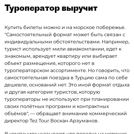
Туроператор выручит
Купить билеты можно и на морское побережье.
"Самостоятельный формат может быть связан с
индивидуальными обстоятельствами. Например,
турист использует мили авиакомпании, едет к
знакомым, арендует квартиру или выбирает
объект размещения, которого нет в
туроператорском ассортименте. Но говорить, что
самостоятельная поездка в Турцию сама по себе
дешевле, оснований нет. Это иной формат отдыха
и другая категория туристов, которую
туроператоры не используют при планировании
своих полётных программ и контрактных
объёмов", — обращает внимание коммерческий
директор Tez Tour Воскан Арзуманов.
В компаниях указывают, что поездка на морские