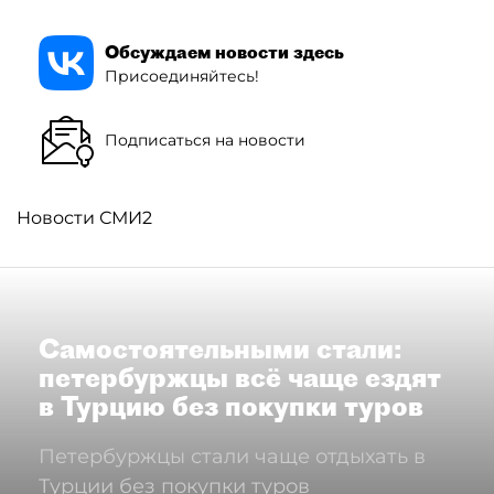
Обсуждаем новости здесь
Присоединяйтесь!
Подписаться на новости
Новости СМИ2
Самостоятельными стали:
петербуржцы всё чаще ездят
в Турцию без покупки туров
Петербуржцы стали чаще отдыхать в
Турции без покупки туров