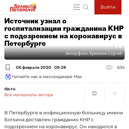
Войти
Источник узнал о
госпитализации гражданина КНР
с подозрением на коронавирус в
Петербурге
Автор фото:
Ермохин Сергей
06 февраля 2020
09:28
634
Читайте нас в мессенджере Max
dp.ru
Все материалы автора
В Петербурге в инфекционную больницу имени
Боткина доставлен гражданин КНР с
подозрением на коронавирус. Он находился в