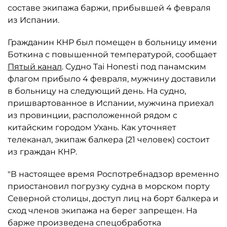
составе экипажа баржи, прибывшей 4 февраля
из Испании.
Гражданин КНР был помещен в больницу имени
Боткина с повышенной температурой, сообщает
Пятый канал
. Судно Tai Honesti под панамским
флагом прибыло 4 февраля, мужчину доставили
в больницу на следующий день. На судно,
пришвартованное в Испании, мужчина приехал
из провинции, расположенной рядом с
китайским городом Ухань. Как уточняет
телеканал, экипаж балкера (21 человек) состоит
из граждан КНР.
"В настоящее время Роспотребнадзор временно
приостановил погрузку судна в морском порту
Северной столицы, доступ лиц на борт балкера и
сход членов экипажа на берег запрещен. На
барже произведена спецобработка