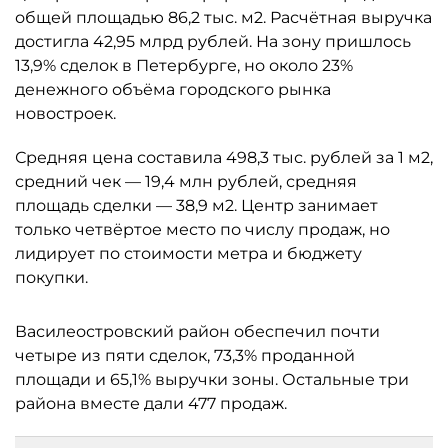
общей площадью 86,2 тыс. м2. Расчётная выручка
достигла 42,95 млрд рублей. На зону пришлось
13,9% сделок в Петербурге, но около 23%
денежного объёма городского рынка
новостроек.
Средняя цена составила 498,3 тыс. рублей за 1 м2,
средний чек — 19,4 млн рублей, средняя
площадь сделки — 38,9 м2. Центр занимает
только четвёртое место по числу продаж, но
лидирует по стоимости метра и бюджету
покупки.
Василеостровский район обеспечил почти
четыре из пяти сделок, 73,3% проданной
площади и 65,1% выручки зоны. Остальные три
района вместе дали 477 продаж.