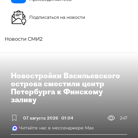
Подписаться на новости
Новости СМИ2
Новостройки Васильевского
острова сместили центр
Петербурга к Финскому
заливу
07 августа 2026
01:04
247
Читайте нас в мессенджере Max