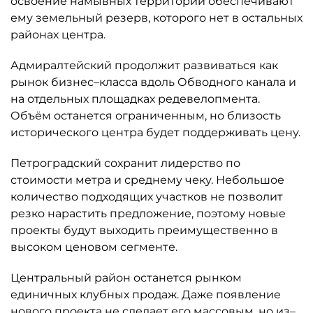
освоение намывных территорий обеспечивают
ему земельный резерв, которого нет в остальных
районах центра.
Адмиралтейский продолжит развиваться как
рынок бизнес–класса вдоль Обводного канала и
на отдельных площадках редевелопмента.
Объём останется ограниченным, но близость
исторического центра будет поддерживать цену.
Петроградский сохранит лидерство по
стоимости метра и среднему чеку. Небольшое
количество подходящих участков не позволит
резко нарастить предложение, поэтому новые
проекты будут выходить преимущественно в
высоком ценовом сегменте.
Центральный район останется рынком
единичных клубных продаж. Даже появление
нового проекта не сделает его массовым, но из–