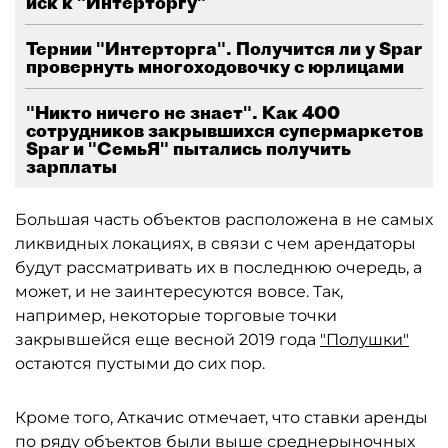
иск к "Интерторгу"
Тернии "Интерторга". Получится ли у Spar
провернуть многоходовочку с юрлицами
"Никто ничего не знает". Как 400
сотрудников закрывшихся супермаркетов
Spar и "СемьЯ" пытались получить
зарплаты
Большая часть объектов расположена в не самых
ликвидных локациях, в связи с чем арендаторы
будут рассматривать их в последнюю очередь, а
может, и не заинтересуются вовсе. Так,
например, некоторые торговые точки
закрывшейся еще весной 2019 года
"Полушки"
остаются пустыми до сих пор.
Кроме того, Аткачис отмечает, что ставки аренды
по ряду объектов были выше среднерыночных