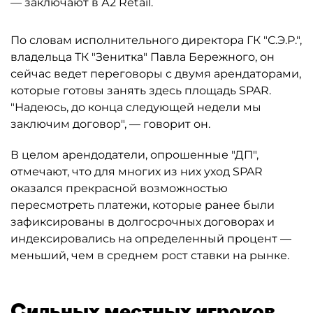
— заключают в А2 Retail.
По словам исполнительного директора ГК "С.Э.Р.",
владельца ТК "Зенитка" Павла Бережного, он
сейчас ведет переговоры с двумя арендаторами,
которые готовы занять здесь площадь SPAR.
"Надеюсь, до конца следующей недели мы
заключим договор", — говорит он.
В целом арендодатели, опрошенные "ДП",
отмечают, что для многих из них уход SPAR
оказался прекрасной возможностью
пересмотреть платежи, которые ранее были
зафиксированы в долгосрочных договорах и
индексировались на определенный процент —
меньший, чем в среднем рост ставки на рынке.
Сильных местных игроков