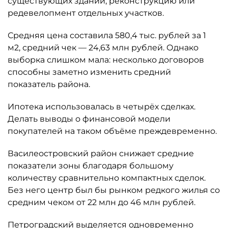
существующих зданий, реконструкцию или
редевелопмент отдельных участков.
Средняя цена составила 580,4 тыс. рублей за 1
м2, средний чек — 24,63 млн рублей. Однако
выборка слишком мала: несколько договоров
способны заметно изменить средний
показатель района.
Ипотека использовалась в четырёх сделках.
Делать выводы о финансовой модели
покупателей на таком объёме преждевременно.
Василеостровский район снижает средние
показатели зоны благодаря большому
количеству сравнительно компактных сделок.
Без него центр был бы рынком редкого жилья со
средним чеком от 22 млн до 46 млн рублей.
Петроградский выделяется одновременно