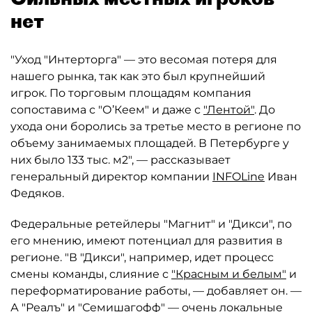
нет
"Уход "Интерторга" — это весомая потеря для
нашего рынка, так как это был крупнейший
игрок. По торговым площадям компания
сопоставима с "О’Кеем" и даже с
"Лентой"
. До
ухода они боролись за третье место в регионе по
объему занимаемых площадей. В Петербурге у
них было 133 тыс. м2", — рассказывает
генеральный директор компании
INFOLine
Иван
Федяков.
Федеральные ретейлеры "Магнит" и "Дикси", по
его мнению, имеют потенциал для развития в
регионе. "В "Дикси", например, идет процесс
смены команды, слияние с
"Красным и белым"
и
переформатирование работы, — добавляет он. —
А
"Реалъ"
и "Семишагофф" — очень локальные