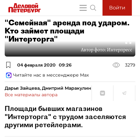
Войти
"Семейная" аренда под ударом.
Кто займет площади
"Интерторга"
Автор фото:
Интерпресс
04 февраля 2020
09:26
3279
Читайте нас в мессенджере Max
Дарья Зайцева, Дмитрий Маракулин
Все материалы автора
Площади бывших магазинов
"Интерторга" с трудом заселяются
другими ретейлерами.