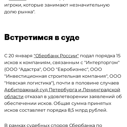
игроки, которые занимают незначительную
долю рынка".
Встретимся в суде
С 20 января
"Сбербанк России"
подал порядка 15
исков к компаниям, связанным с "Интерторгом"
(ООО "Адастра", ООО "Евробизнес", ООО
"Инвестиционная строительная компания", ООО
"Невская логистика"), почти в половине случаев
Арбитражный суд Петербурга и Ленинградской
области
отказал в удовлетворении заявлений об
обеспечении исков. Общая сумма принятых
исков составляет порядка 8,5 млрд рублей.
В рамках судебных споров Сбербанка по