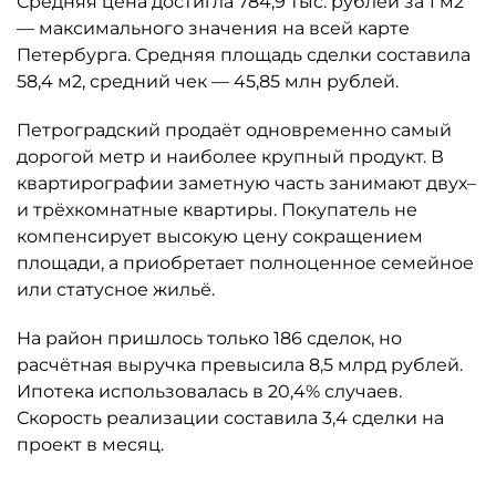
Средняя цена достигла 784,9 тыс. рублей за 1 м2
— максимального значения на всей карте
Петербурга. Средняя площадь сделки составила
58,4 м2, средний чек — 45,85 млн рублей.
Петроградский продаёт одновременно самый
дорогой метр и наиболее крупный продукт. В
квартирографии заметную часть занимают двух–
и трёхкомнатные квартиры. Покупатель не
компенсирует высокую цену сокращением
площади, а приобретает полноценное семейное
или статусное жильё.
На район пришлось только 186 сделок, но
расчётная выручка превысила 8,5 млрд рублей.
Ипотека использовалась в 20,4% случаев.
Скорость реализации составила 3,4 сделки на
проект в месяц.