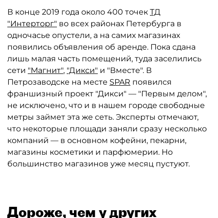
В конце 2019 года около 400 точек
ТД
"Интерторг"
во всех районах Петербурга в
одночасье опустели, а на самих магазинах
появились объявления об аренде. Пока сдана
лишь малая часть помещений, туда заселились
сети
"Магнит"
,
"Дикси"
и "Вместе". В
Петрозаводске на месте
SPAR
появился
франшизный проект "Дикси" — "Первым делом",
не исключено, что и в нашем городе свободные
метры займет эта же сеть. Эксперты отмечают,
что некоторые площади заняли сразу несколько
компаний — в основном кофейни, пекарни,
магазины косметики и парфюмерии. Но
большинство магазинов уже месяц пустуют.
Дороже, чем у других