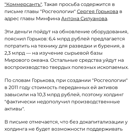
"Коммерсантъ"
. Такая просьба содержится в
письме главы "Росгеологии"
Сергея Горькова
в
адрес главы Минфина
Антона Силуанова
.
Эти деньги пойдут на обновление оборудования,
пояснил Горьков: 6,4 млрд рублей предлагается
потратить на технику для разведки и бурения, а
2,3 млрд — на изучение сырьевой базы
Мирового океана. Остальные средства уйдут на
воспроизводство твердых полезных ископаемых.
По словам Горькова, при создании "Росгеологии"
в 2011 году стоимость переданных ей активов
завысили на 10,3 млрд рублей, поэтому холдинг
"фактически недополучил производственные
активы".
В письме отмечается, что без докапитализации у
холдинга не будет возможности поддерживать