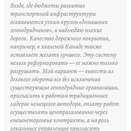
Везде, где бюджеты развития
транспортной инфраструктуры
осваиваются узким кругом «домашних
генподрядчиков», я наблюдаю плохие
дороги. Качество дорожного покрытия,
например, в хваленой Канаде также
оставляет желать лучшего. Эту систему
нельзя реформировать — ее можно только
разрушить. Мой вариант — вывести из
делового оборота все без исключения
существующие генподрядные организации,
пригласить к работам традиционных
лидеров немецкого автодора, оплату работ
осуществлять централизованно через
внешнеторговые контракты, а на роль
локальных управленцев пригласить