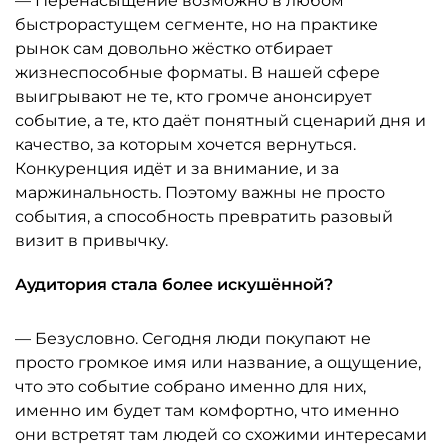
— Перенасыщение возможно в любом
быстрорастущем сегменте, но на практике
рынок сам довольно жёстко отбирает
жизнеспособные форматы. В нашей сфере
выигрывают не те, кто громче анонсирует
событие, а те, кто даёт понятный сценарий дня и
качество, за которым хочется вернуться.
Конкуренция идёт и за внимание, и за
маржинальность. Поэтому важны не просто
события, а способность превратить разовый
визит в привычку.
Аудитория стала более искушённой?
— Безусловно. Сегодня люди покупают не
просто громкое имя или название, а ощущение,
что это событие собрано именно для них,
именно им будет там комфортно, что именно
они встретят там людей со схожими интересами