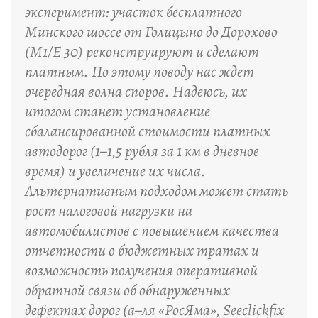
эксперимент: участок бесплатного
Минского шоссе от Голицыно до Дорохово
(M1/E 30) реконструируют и сделают
платным. По этому поводу нас ждет
очередная волна споров. Надеюсь, их
итогом станет установление
сбалансированной стоимости платных
автодорог (1–1,5 рубля за 1 км в дневное
время) и увеличение их числа.
Альтернативным подходом может стать
рост налоговой нагрузки на
автомобилистов с повышением качества
отчетности о бюджетных тратах и
возможность получения оперативной
обратной связи об обнаруженных
дефектах дорог (а–ля «РосЯма», Seeclickfix