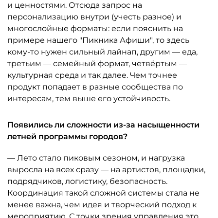
и ценностями. Отсюда запрос на
персонализацию внутри (учесть разное) и
многослойные форматы: если пояснить на
примере нашего "Пикника Афиши", то здесь
кому-то нужен сильный лайнап, другим — еда,
третьим — семейный формат, четвёртым —
культурная среда и так далее. Чем точнее
продукт попадает в разные сообщества по
интересам, тем выше его устойчивость.
Появились ли сложности из-за насыщенности
летней программы городов?
— Лето стало пиковым сезоном, и нагрузка
выросла на всех сразу — на артистов, площадки,
подрядчиков, логистику, безопасность.
Координация такой сложной системы стала не
менее важна, чем идея и творческий подход к
мероприятию. С точки зрения управления это