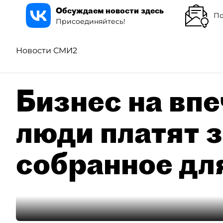
Обсуждаем новости здесь
По
Присоединяйтесь!
Новости СМИ2
Бизнес на впе
люди платят з
собранное дл