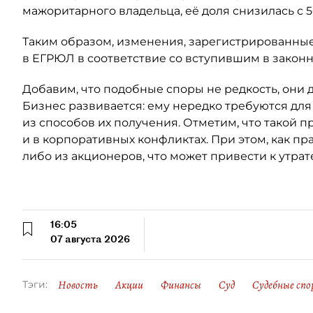
мажоритарного владельца, её доля снизилась с 5
Таким образом, изменения, зарегистрированные
в ЕГРЮЛ в соответствие со вступившим в закон
Добавим, что подобные споры не редкость, они 
Бизнес развивается: ему нередко требуются для
из способов их получения. Отметим, что такой п
и в корпоративных конфликтах. При этом, как пр
либо из акционеров, что может привести к утрат
16:05
07 августа 2026
Новость
Акции
Финансы
Суд
Судебные спо
Тэги: