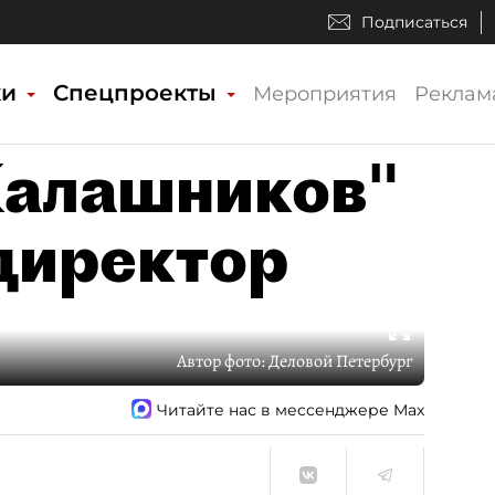
Подписаться
ки
Спецпроекты
Мероприятия
Реклам
Калашников"
директор
Автор фото:
Деловой Петербург
Читайте нас в мессенджере Max