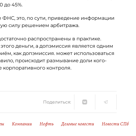
0 до 45%.
 ФНС, это, по сути, приведение информации
ную силу решением арбитража.
достаточно распространены в практике.
 этого деньги, а допэмиссия является одним
риём, как допэмиссия. может использоваться
авило, происходит размывание доли кого-
е корпоративного контроля.
Поделиться:
ры
Компании
Нефть
Деловые новости
Новости СПб