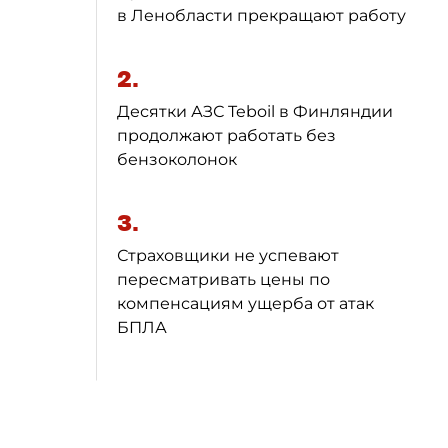
в Ленобласти прекращают работу
2.
Десятки АЗС Teboil в Финляндии
продолжают работать без
бензоколонок
3.
Страховщики не успевают
пересматривать цены по
компенсациям ущерба от атак
БПЛА