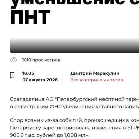
ПНТ
1010
просмотров
16:05
Дмитрий Маракулин
07 августа 2026
Все материалы автора
Совладелица АО "Петербургский нефтяной терми
о регистрации ФНС увеличения уставного капит
Спор возник из-за событий, произошедших в кон
Петербургу зарегистрировала изменения в ЕГР
906,6 тыс. рублей до 1,008 млн.