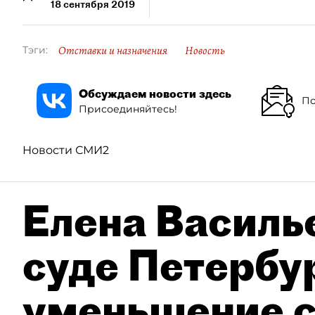
18 сентября 2019
Отставки и назначения
Новость
Тэги:
Обсуждаем новости здесь
По
Присоединяйтесь!
Новости СМИ2
Елена Василье
суде Петербу
уменьшение с