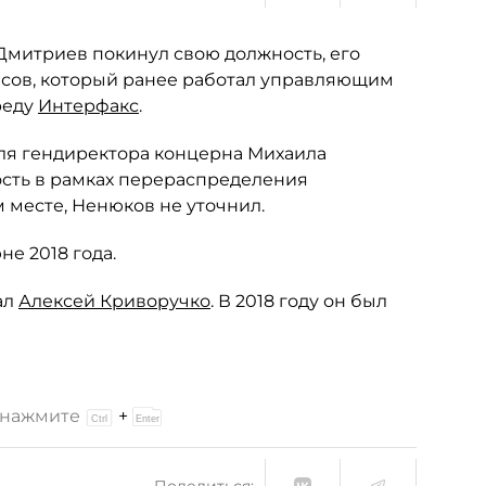
митриев покинул свою должность, его
сов, который ранее работал управляющим
реду
Интерфакс
.
еля гендиректора концерна Михаила
сть в рамках перераспределения
 месте, Ненюков не уточнил.
е 2018 года.
ал
Алексей Криворучко
. В 2018 году он был
и нажмите
+
Поделиться: