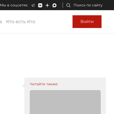
Мы в соцсетях:
Поиск по сайту
а
Кто есть Кто
Войти
Читайте также: