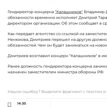
Гендиректор концерна
"Калашников"
Владимир Д
обязанности временно исполняет Дмитрий Тара
директором организации. Об этом сообщает в с
Как передает агентство со ссылкой на заместит
Ненюкова, Дмитриев перешел на другую должно
обязанностей. Чем он будет заниматься на новом
Дмитриев возглавил концерн "Калашников" в июн
Ранее должность гендиректора концерна заним
назначен заместителем министра обороны РФ.
Нашли ошибку? Выделите фрагмент с текстом 
14:35