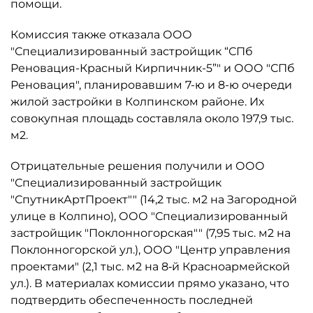
помощи.
Комиссия также отказала ООО
"Специализированный застройщик “СПб
Реновация-Красный Кирпичник-5”" и ООО "СПб
Реновация", планировавшим 7-ю и 8-ю очереди
жилой застройки в Колпинском районе. Их
совокупная площадь составляла около 197,9 тыс.
м2.
Отрицательные решения получили и ООО
"Специализированный застройщик
"СпутникАртПроект"" (14,2 тыс. м2 на Загородной
улице в Колпино), ООО "Специализированный
застройщик "Поклонногорская"" (7,95 тыс. м2 на
Поклонногорской ул.), ООО "Центр управления
проектами" (2,1 тыс. м2 на 8‑й Красноармейской
ул.). В материалах комиссии прямо указано, что
подтвердить обеспеченность последней