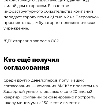
реконструкцию существующих зданий под
жилой дом с гаражом. В качестве
инфраструктурного обязательства компания
передаст городу почти 2,1 тыс. м2 на Петровском
проспекте под амбулаторно-поликлиническое
учреждение.
"ДП" отправил запрос в ЛСР.
Кто ещё получил
согласования
Среди других девелоперов, получивших
согласования, — компания "ФСК" с проектом на
Заозёрной улице площадью около 20 тыс. м2
квартир. Компании рекомендовано построить
школу минимум на 150 мест и вместе с