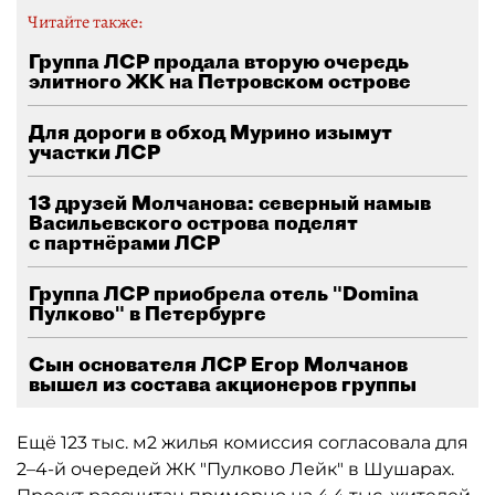
Читайте также:
Группа ЛСР продала вторую очередь
элитного ЖК на Петровском острове
Для дороги в обход Мурино изымут
участки ЛСР
13 друзей Молчанова: северный намыв
Васильевского острова поделят
с партнёрами ЛСР
Группа ЛСР приобрела отель "Domina
Пулково" в Петербурге
Сын основателя ЛСР Егор Молчанов
вышел из состава акционеров группы
Ещё 123 тыс. м2 жилья комиссия согласовала для
2–4-й очередей ЖК "Пулково Лейк" в Шушарах.