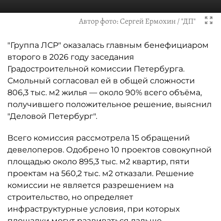
Автор фото:
Сергей Ермохин / "ДП"
"Группа ЛСР" оказалась главным бенефициаром
второго в 2026 году заседания
Градостроительной комиссии Петербурга.
Смольный согласовал ей в общей сложности
806,3 тыс. м2 жилья — около 90% всего объёма,
получившего положительное решение, выяснил
"Деловой Петербург".
Всего комиссия рассмотрела 15 обращений
девелоперов. Одобрено 10 проектов совокупной
площадью около 895,3 тыс. м2 квартир, пяти
проектам на 560,2 тыс. м2 отказали. Решение
комиссии не является разрешением на
строительство, но определяет
инфраструктурные условия, при которых
площадки могут развиваться дальше.