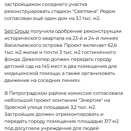
застройщиком соседнего участка
реконструировать стадион "Светлана". Рядом
согласован ещё один дом на 3,1 тыс. м2.
Setl Group
получила одобрение реконструкции
исторического квартала на 23-й и 24-й линиях
Васильевского острова. Проект включает 62,6
тыс. м2 жилья и почти 3 тыс. м2 гостиничного
фонда. Девелопер должен передать городу
детский сад на 145 мест и два помещения для
медицинской помощи, а также организовать
движение на соседних линиях.
В Петроградском районе комиссия согласовала
небольшой проект компании "Энергия" на
Гдовской улице площадью 3,2 тыс. м2.
Застройщик должен отремонтировать и
передать городу помещение площадью 317 м2
под досуговое учреждение для людей