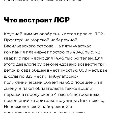
Что построит ЛСР
Крупнейшим из одобренных стал проект "ЛСР.
Простор" на Морской набережной
Васильевского острова. На пяти участках
компания планирует построить 404,6 тыс. м2
квартир примерно для 14,45 тыс. жителей. Для
этого девелоперу рекомендовано возвести три
детских сада общей вместимостью 800 мест, две
школы по 825 мест и амбулаторно-
поликлинический объект на 600 посещений в
смену. В пакет обязательств также вошли
передача городу около 4 тыс. м2 встроенных
помещений, строительство улицы Лисянского,
Новосмоленской набережной и
внутриквартальных проездов, а также