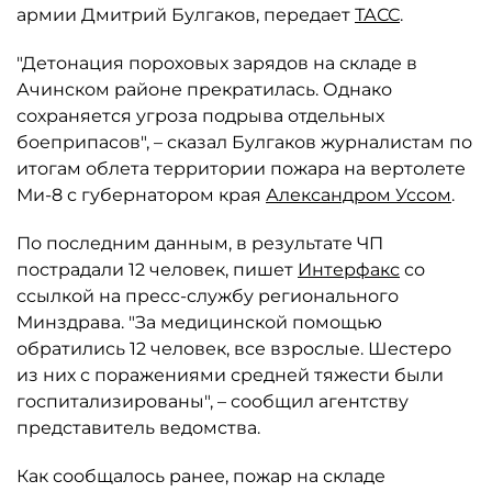
армии Дмитрий Булгаков, передает
ТАСС
.
"Детонация пороховых зарядов на складе в
Ачинском районе прекратилась. Однако
сохраняется угроза подрыва отдельных
боеприпасов", – сказал Булгаков журналистам по
итогам облета территории пожара на вертолете
Ми-8 с губернатором края
Александром Уссом
.
По последним данным, в результате ЧП
пострадали 12 человек, пишет
Интерфакс
со
ссылкой на пресс-службу регионального
Минздрава. "За медицинской помощью
обратились 12 человек, все взрослые. Шестеро
из них с поражениями средней тяжести были
госпитализированы", – сообщил агентству
представитель ведомства.
Как сообщалось ранее, пожар на складе