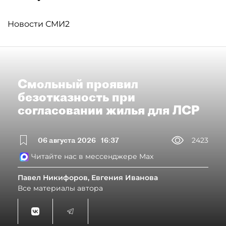
Новости СМИ2
Смольный проявил
безотказность при
согласовании жилья для ЛСР
06 августа 2026
16:37
2423
Читайте нас в мессенджере Max
Павел Никифоров, Евгения Иванова
Все материалы автора