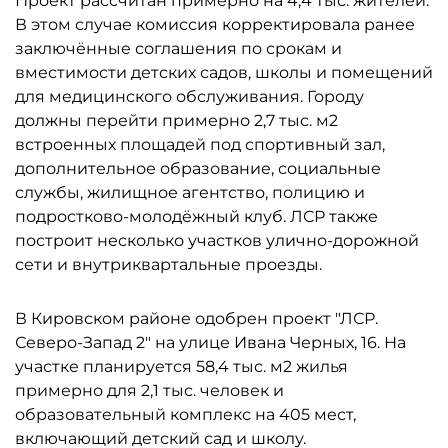
Проект рассчитан примерно на 4,4 тыс. жителей.
В этом случае комиссия корректировала ранее
заключённые соглашения по срокам и
вместимости детских садов, школы и помещений
для медицинского обслуживания. Городу
должны перейти примерно 2,7 тыс. м2
встроенных площадей под спортивный зал,
дополнительное образование, социальные
службы, жилищное агентство, полицию и
подростково-молодёжный клуб. ЛСР также
построит несколько участков улично-дорожной
сети и внутриквартальные проезды.
В Кировском районе одобрен проект "ЛСР.
Северо-Запад 2" на улице Ивана Черных, 16. На
участке планируется 58,4 тыс. м2 жилья
примерно для 2,1 тыс. человек и
образовательный комплекс на 405 мест,
включающий детский сад и школу.