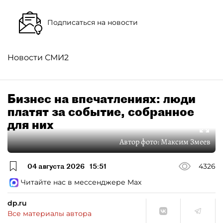
Подписаться на новости
Новости СМИ2
Бизнес на впечатлениях: люди
платят за событие, собранное
для них
Автор фото:
Максим Змеев
04 августа 2026
15:51
4326
Читайте нас в мессенджере Max
dp.ru
Все материалы автора