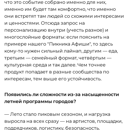
что это событие собрано именно для них,
именно им будет там комфортно, что именно
они встретят там людей со схожими интересами
и ценностями. Отсюда запрос на
персонализацию внутри (учесть разное) и
многослойные форматы: если пояснить на
примере нашего "Пикника Афиши", то здесь
кому-то нужен сильный лайнап, другим — еда,
третьим — семейный формат, четвёртым —
культурная среда и так далее. Чем точнее
продукт попадает в разные сообщества по
интересам, тем выше его устойчивость.
Появились ли сложности из-за насыщенности
летней программы городов?
— Лето стало пиковым сезоном, и нагрузка
выросла на всех сразу — на артистов, площадки,
подрядчиков, логистику, безопасность.