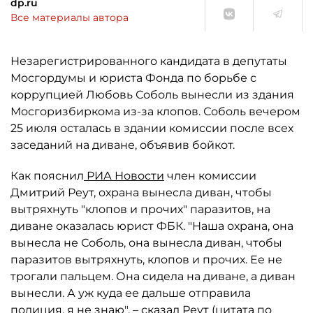
dp.ru
Все материалы автора
Незарегистрированного кандидата в депутаты
Мосгордумы и юриста Фонда по борьбе с
коррупцией Любовь Соболь вынесли из здания
Мосгоризбиркома из-за клопов. Соболь вечером
25 июля осталась в здании комиссии после всех
заседаний на диване, объявив бойкот.
Как пояснил
РИА Новости
член комиссии
Дмитрий Реут, охрана вынесла диван, чтобы
вытряхнуть "клопов и прочих" паразитов, на
диване оказалась юрист ФБК. "Наша охрана, она
вынесла не Соболь, она вынесла диван, чтобы
паразитов вытряхнуть, клопов и прочих. Ее не
трогали пальцем. Она сидела на диване, а диван
вынесли. А уж куда ее дальше отправила
полиция, я не знаю", – сказал Реут (цитата по