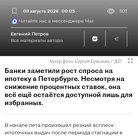
09 августа 2026
00:05
507
Читайте нас в мессенджере Max
Евгений Петров
Все материалы автора
Автор фото:
Сергей Ермохин / "ДП"
Банки заметили рост спроса на
ипотеку в Петербурге. Несмотря на
снижение процентных ставок, она
всё ещё остаётся доступной лишь для
избранных.
В начале лета произошёл резкий всплеск
ипотечных выдач после периода стагнации в