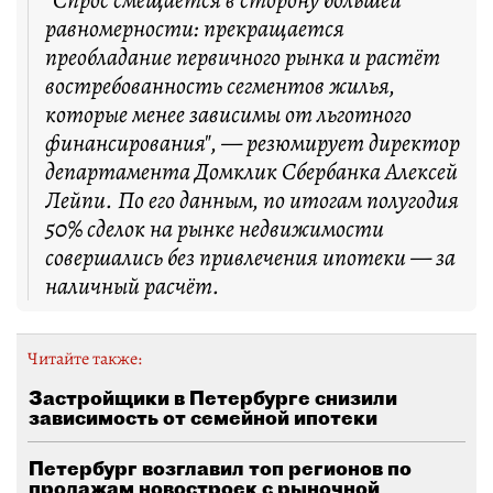
"Спрос смещается в сторону большей
равномерности: прекращается
преобладание первичного рынка и растёт
востребованность сегментов жилья,
которые менее зависимы от льготного
финансирования", — резюмирует директор
департамента Домклик Сбербанка Алексей
Лейпи. По его данным, по итогам полугодия
50% сделок на рынке недвижимости
совершались без привлечения ипотеки — за
наличный расчёт.
Читайте также:
Застройщики в Петербурге снизили
зависимость от семейной ипотеки
Петербург возглавил топ регионов по
продажам новостроек с рыночной