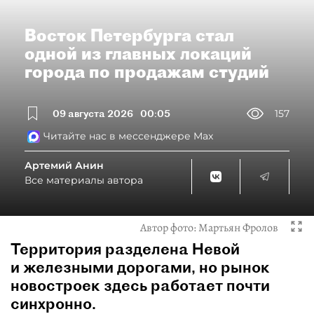
Восток Петербурга стал
одной из главных локаций
города по продажам студий
09 августа 2026
00:05
157
Читайте нас в мессенджере Max
Артемий Анин
Все материалы автора
Автор фото:
Мартьян Фролов
Территория разделена Невой
и железными дорогами, но рынок
новостроек здесь работает почти
синхронно.