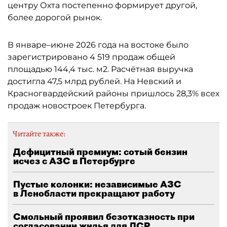
центру Охта постепенно формирует другой,
более дорогой рынок.
В январе–июне 2026 года на востоке было
зарегистрировано 4 519 продаж общей
площадью 144,4 тыс. м2. Расчётная выручка
достигла 47,5 млрд рублей. На Невский и
Красногвардейский районы пришлось 28,3% всех
продаж новостроек Петербурга.
Читайте также:
Дефицитный премиум: сотый бензин
исчез с АЗС в Петербурге
Пустые колонки: независимые АЗС
в Ленобласти прекращают работу
Смольный проявил безотказность при
согласовании жилья для ЛСР