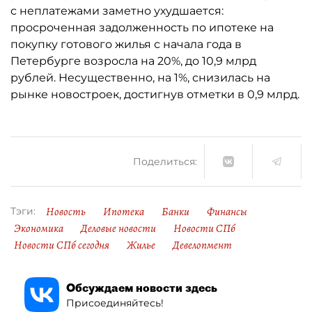
с неплатежами заметно ухудшается:
просроченная задолженность по ипотеке на
покупку готового жилья с начала года в
Петербурге возросла на 20%, до 10,9 млрд
рублей. Несущественно, на 1%, снизилась на
рынке новостроек, достигнув отметки в 0,9 млрд.
Поделиться:
Новость
Ипотека
Банки
Финансы
Тэги:
Экономика
Деловые новости
Новости СПб
Новости СПб сегодня
Жилье
Девелопмент
Обсуждаем новости здесь
Присоединяйтесь!