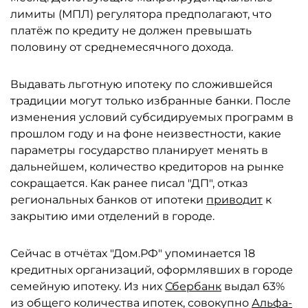
лимиты (МПЛ) регулятора предполагают, что
платёж по кредиту не должен превышать
половину от среднемесячного дохода.
Выдавать льготную ипотеку по сложившейся
традиции могут только избранные банки. После
изменения условий субсидируемых программ в
прошлом году и на фоне неизвестности, какие
параметры государство планирует менять в
дальнейшем, количество кредиторов на рынке
сокращается. Как ранее писал "ДП", отказ
региональных банков от ипотеки
приводит
к
закрытию ими отделений в городе.
Сейчас в отчётах "Дом.РФ" упоминается 18
кредитных организаций, оформлявших в городе
семейную ипотеку. Из них
Сбербанк
выдал 63%
из общего количества ипотек, совокупно
Альфа-