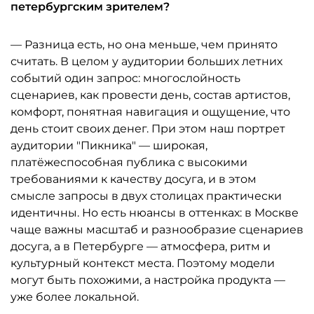
петербургским зрителем?
— Разница есть, но она меньше, чем принято
считать. В целом у аудитории больших летних
событий один запрос: многослойность
сценариев, как провести день, состав артистов,
комфорт, понятная навигация и ощущение, что
день стоит своих денег. При этом наш портрет
аудитории "Пикника" — широкая,
платёжеспособная публика с высокими
требованиями к качеству досуга, и в этом
смысле запросы в двух столицах практически
идентичны. Но есть нюансы в оттенках: в Москве
чаще важны масштаб и разнообразие сценариев
досуга, а в Петербурге — атмосфера, ритм и
культурный контекст места. Поэтому модели
могут быть похожими, а настройка продукта —
уже более локальной.