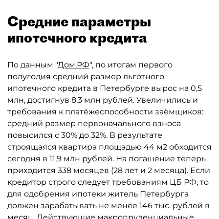
Средние параметры
ипотечного кредита
По данным "
Дом.РФ
", по итогам первого
полугодия средний размер льготного
ипотечного кредита в Петербурге вырос на 0,5
млн, достигнув 8,3 млн рублей. Увеличились и
требования к платёжеспособности заёмщиков:
средний размер первоначального взноса
повысился с 30% до 32%. В результате
строящаяся квартира площадью 44 м2 обходится
сегодня в 11,9 млн рублей. На погашение теперь
приходится 338 месяцев (28 лет и 2 месяца). Если
кредитор строго следует требованиям ЦБ РФ, то
для одобрения ипотеки житель Петербурга
должен зарабатывать не менее 146 тыс. рублей в
месяц. Действующие макропруденциальные