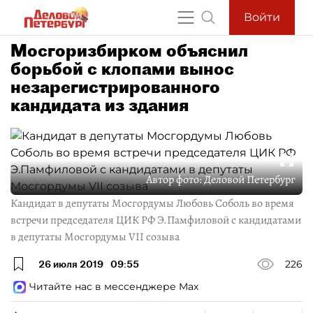
Войти
Мосгоризбирком объяснил
борьбой с клопами вынос
незарегистрированного
кандидата из здания
Автор фото:
Деловой Петербург
Кандидат в депутаты Мосгордумы Любовь Соболь во время
встречи председателя ЦИК РФ Э.Памфиловой с кандидатами
в депутаты Мосгордумы VII созыва
26 июля 2019
09:55
226
Читайте нас в мессенджере Max