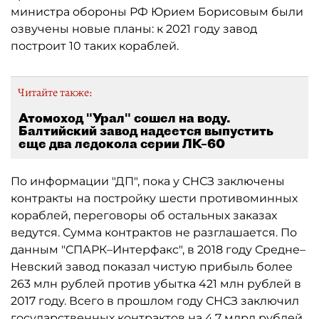
министра обороны РФ Юрием Борисовым были
озвучены новые планы: к 2021 году завод
построит 10 таких кораблей.
Читайте также:
Атомоход "Урал" сошел на воду.
Балтийский завод надеется выпустить
еще два ледокола серии ЛК–60
По информации "ДП", пока у СНСЗ заключены
контракты на постройку шести противоминных
кораблей, переговоры об остальных заказах
ведутся. Сумма контрактов не разглашается. По
данным "СПАРК–Интерфакс", в 2018 году Средне–
Невский завод показал чистую прибыль более
263 млн рублей против убытка 421 млн рублей в
2017 году. Всего в прошлом году СНСЗ заключил
государственных контрактов на 4,7 млрд рублей,