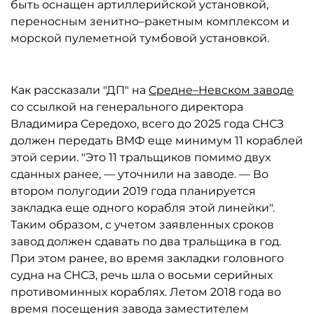
быть оснащен артиллерийской установкой,
переносным зенитно–ракетным комплексом и
морской пулеметной тумбовой установкой.
Как рассказали "ДП" на
Средне–Невском заводе
со ссылкой на генерального директора
Владимира Середохо, всего до 2025 года СНСЗ
должен передать ВМФ еще минимум 11 кораблей
этой серии. "Это 11 тральщиков помимо двух
сданных ранее, — уточнили на заводе. — Во
втором полугодии 2019 года планируется
закладка еще одного корабля этой линейки".
Таким образом, с учетом заявленных сроков
завод должен сдавать по два тральщика в год.
При этом ранее, во время закладки головного
судна на СНСЗ, речь шла о восьми серийных
противоминных кораблях. Летом 2018 года во
время посещения завода заместителем