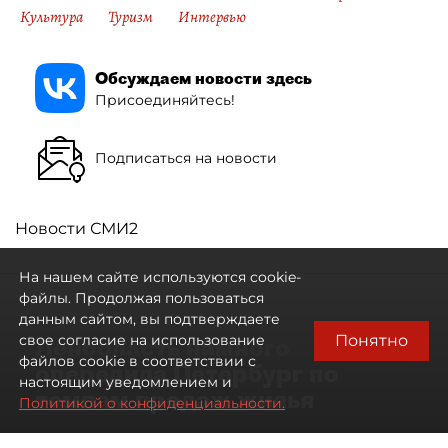
Культура
Туризм
Интервью
Обсуждаем новости здесь
Присоединяйтесь!
Подписаться на новости
Новости СМИ2
На нашем сайте используются cookie-
файлы. Продолжая пользоваться
данным сайтом, вы подтверждаете
Понятно
свое согласие на использование
Ленобласть намного
файлов cookie в соответствии с
опередила Петербург по
настоящим уведомлением и
темпам продаж жилья
Политикой о конфиденциальности.