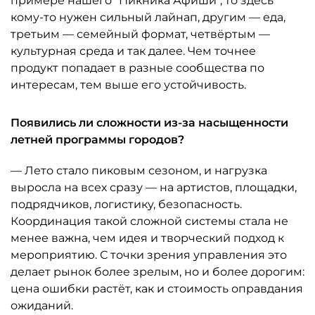
примере нашего "Пикника Афиши", то здесь
кому-то нужен сильный лайнап, другим — еда,
третьим — семейный формат, четвёртым —
культурная среда и так далее. Чем точнее
продукт попадает в разные сообщества по
интересам, тем выше его устойчивость.
Появились ли сложности из-за насыщенности
летней программы городов?
— Лето стало пиковым сезоном, и нагрузка
выросла на всех сразу — на артистов, площадки,
подрядчиков, логистику, безопасность.
Координация такой сложной системы стала не
менее важна, чем идея и творческий подход к
мероприятию. С точки зрения управления это
делает рынок более зрелым, но и более дорогим:
цена ошибки растёт, как и стоимость оправдания
ожиданий.