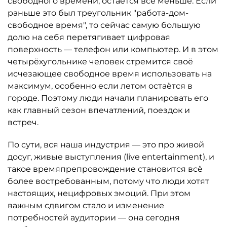
свободного времени, остаётся всё меньше. Если
раньше это был треугольник "работа-дом-
свободное время", то сейчас самую большую
долю на себя перетягивает цифровая
поверхность — телефон или компьютер. И в этом
четырёхугольнике человек стремится своё
исчезающее свободное время использовать на
максимум, особенно если летом остаётся в
городе. Поэтому люди начали планировать его
как главный сезон впечатлений, поездок и
встреч.
По сути, вся наша индустрия — это про живой
досуг, живые выступления (live entertainment), и
такое времяпрепровождение становится всё
более востребованным, потому что люди хотят
настоящих, нецифровых эмоций. При этом
важным сдвигом стало и изменение
потребностей аудитории — она сегодня