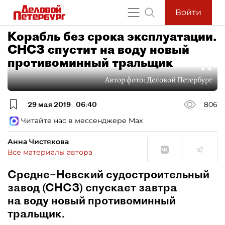
Войти
Корабль без срока эксплуатации.
СНСЗ спустит на воду новый
противоминный тральщик
Автор фото:
Деловой Петербург
29 мая 2019
06:40
806
Читайте нас в мессенджере Max
Анна Чистякова
Все материалы автора
Средне–Невский судостроительный
завод (СНСЗ) спускает завтра
на воду новый противоминный
тральщик.