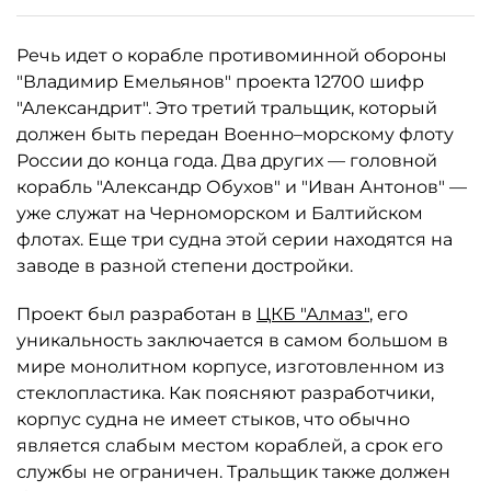
Речь идет о корабле противоминной обороны
"Владимир Емельянов" проекта 12700 шифр
"Александрит". Это третий тральщик, который
должен быть передан Военно–морскому флоту
России до конца года. Два других — головной
корабль "Александр Обухов" и "Иван Антонов" —
уже служат на Черноморском и Балтийском
флотах. Еще три судна этой серии находятся на
заводе в разной степени достройки.
Проект был разработан в
ЦКБ "Алмаз"
, его
уникальность заключается в самом большом в
мире монолитном корпусе, изготовленном из
стеклопластика. Как поясняют разработчики,
корпус судна не имеет стыков, что обычно
является слабым местом кораблей, а срок его
службы не ограничен. Тральщик также должен